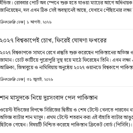
ইন্ডিজ। রোববার পোর্ট অব স্পেনে শুরু হতে যাওয়া ম্যাচের আগে অধিনায়ক
জানিয়েছেন, দল এখন ঠিক সেই অবস্থানেই আছে, যেখানে পৌঁছানোর লক্ষ্য
একই সঙ্গে নিজেদের মাঠকে প্রতিপক্ষের জন্য কঠিন এক দুর্গে পরিণত করার প্র
ক্রিকফ্রেঞ্জি ডেস্ক
| ১ আগস্ট, ২০২৬
করেছেন তিনি।
২০২৭ বিশ্বকাপেই চোখ, ফিরেই ঘোষণা ফখরের
২০২৭ বিশ্বকাপকে সামনে রেখে প্রস্তুতি শুরু করেছেন পাকিস্তানের অভিজ্
জামান। চোট কাটিয়ে পুরোপুরি সুস্থ হয়ে মাঠে ফিরেছেন তিনি। এখন লক্ষ্য 
আফ্রিকা, জিম্বাবুয়ে ও নামিবিয়ায় অনুষ্ঠেয় ২০২৭ ওয়ানডে বিশ্বকাপে পাকিস্
গুরুত্বপূর্ণ ভূমিকা রাখা। সেই লক্ষ্যেই লাহোরে পাকিস্তান ক্রিকেট বোর্ডের (
ক্রিকফ্রেঞ্জি ডেস্ক
| ৩১ জুলাই, ২০২৬
বলের ক্যাম্পে নিবিড় প্রস্তুতি নিচ্ছেন এই বাঁহাতি ব্যাটার।
শান মাসুদকে নিয়ে দুঃসংবাদ পেল পাকিস্তান
ওয়েস্ট ইন্ডিজের বিপক্ষে সিরিজের দ্বিতীয় ও শেষ টেস্টে খেলতে পারবেন না
অভিজ্ঞ ব্যাটার শান মাসুদ। প্রথম টেস্টে শতরান করা এই বাঁহাতি ব্যাটার আ
ছিটকে গেছেন। বিষয়টি নিশ্চিত করেছে পাকিস্তান ক্রিকেট বোর্ড (পিসিবি)।