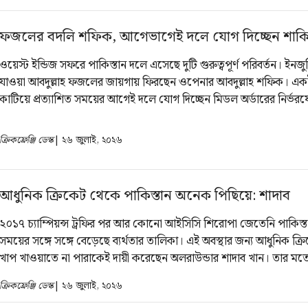
ফজলের বদলি শফিক, আগেভাগেই দলে যোগ দিচ্ছেন শাক
ওয়েস্ট ইন্ডিজ সফরে পাকিস্তান দলে এসেছে দুটি গুরুত্বপূর্ণ পরিবর্তন। ইন
যাওয়া আবদুল্লাহ ফজলের জায়গায় ফিরছেন ওপেনার আবদুল্লাহ শফিক। একই 
কাটিয়ে প্রত্যাশিত সময়ের আগেই দলে যোগ দিচ্ছেন মিডল অর্ডারের নির্ভরযোগ
সাউদ শাকিল। ওয়েস্ট ইন্ডিজ ও আসন্ন ইংল্যান্ড সফরের বাকি অংশে দুজনই পাকিস্তান
দলের সাথে যুক্ত হবেন। এক বিবৃতিতে বিষয়টি নিশ্চিত করেছে পাকিস্তান ক্র
ক্রিকফ্রেঞ্জি ডেস্ক
| ২৬ জুলাই, ২০২৬
(পিসিবি)।
আধুনিক ক্রিকেট থেকে পাকিস্তান অনেক পিছিয়ে: শাদাব
২০১৭ চ্যাম্পিয়ন্স ট্রফির পর আর কোনো আইসিসি শিরোপা জেতেনি পাকিস্ত
সময়ের সঙ্গে সঙ্গে বেড়েছে ব্যর্থতার তালিকা। এই অবস্থার জন্য আধুনিক ক্র
খাপ খাওয়াতে না পারাকেই দায়ী করেছেন অলরাউন্ডার শাদাব খান। তার মতে
এখন সবাই বুঝতে পারছে এবং সেটি দূর করার চেষ্টাও শুরু হয়েছে।
ক্রিকফ্রেঞ্জি ডেস্ক
| ২৬ জুলাই, ২০২৬