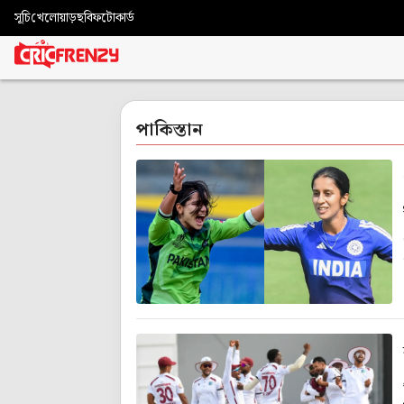
সূচি
খেলোয়াড়
ছবি
ফটোকার্ড
পাকিস্তান