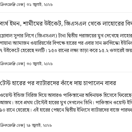
ক্রিকফ্রেঞ্জি ডেস্ক
| ৩১ জুলাই, ২০২৬
ব্যর্থ ইমন, শামীমের উইকেট, জিএসএল থেকে লাহোরের বি
গ্লোবাল সুপার লিগে (জিএসএল) টানা দ্বিতীয় পরাজয়ের মুখ দেখেছে লাহোর ক
গায়ানা অ্যামাজন ওয়ারিয়র্সের বিপক্ষে হারের পর এবার সান ফ্রান্সিস্কো ইউন
৭ উইকেটে হেরেছে দলটি। ১৫৩ রানের লক্ষ্য তাড়া করে ১৫.২ ওভারেই জয় 
সান ফ্রান্সিস্কো। এর ফলে জিএসএলের এবারের আসর থেকে বিদায় নিতে হচ
ক্রিকফ্রেঞ্জি ডেস্ক
| ৩০ জুলাই, ২০২৬
টেস্ট হারের পর ব্যাটারদের কাঁধে দায় চাপালেন বাবর
ওয়েস্ট ইন্ডিজ সিরিজ দিয়ে আবারও পাকিস্তানের অধিনায়ক হিসেবে ফিরেছে
আজম। তবে প্রথম টেস্টেই হারের মুখ দেখলেন তিনি। পাকিস্তান ওয়েস্ট ইন
৯০ রানে হেরেছে। এই হারের পেছনে দ্বিতীয় ইনিংসে ব্যাটারদের বাজে পারফর
দায়ী করেছেন পাকিস্তানের এই অধিনায়ক।
ক্রিকফ্রেঞ্জি ডেস্ক
| ২৯ জুলাই, ২০২৬