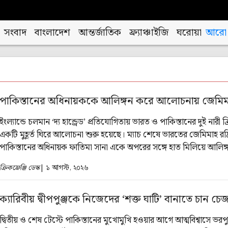
সংবাদ
বাংলাদেশ
আন্তর্জাতিক
ফ্র্যাঞ্চাইজি
ঘরোয়া
আরো
পাকিস্তানের অধিনায়ককে আলিঙ্গন করে আলোচনায় জেমিম
ইংল্যান্ডে চলমান ‘দ্য হান্ড্রেড’ প্রতিযোগিতায় ভারত ও পাকিস্তানের দুই নারী 
একটি মুহূর্ত ঘিরে আলোচনা শুরু হয়েছে। ম্যাচ শেষে ভারতের জেমিমাহ রদ
পাকিস্তানের অধিনায়ক ফাতিমা সানা একে অপরের সঙ্গে হাত মিলিয়ে আলিঙ
দৃশ্যের ভিডিও সামাজিক যোগাযোগমাধ্যমে ছড়িয়ে পড়ার পর বিষয়টি নিয়ে 
ক্রিকফ্রেঞ্জি ডেস্ক
| ১ আগস্ট, ২০২৬
ব্যাপক বিতর্ক।
ক্যারিবীয় দ্বীপপুঞ্জকে নিজেদের ‘শক্ত ঘাটি’ বানাতে চান চে
দ্বিতীয় ও শেষ টেস্টে পাকিস্তানের মুখোমুখি হওয়ার আগে আত্মবিশ্বাসে ভরপু