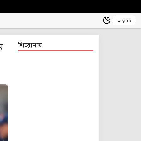
English
ন
শিরোনাম