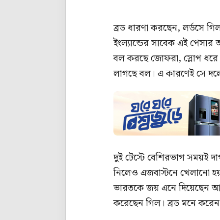
ব্রড ধারণা করছেন, লর্ডসে 
ইংল্যান্ডের সাবেক এই পেসার 
বল করছে জোফরা, স্লোপ ধরে
লাগছে বল। এ কারণেই সে দল
দুই টেস্টে বেশিরভাগ সময়ই দা
নিলেও এজবাস্টনে খেলানো হয়
ভারতকে জয় এনে দিয়েছেন আকা
করেছেন গিল। ব্রড মনে করেন,