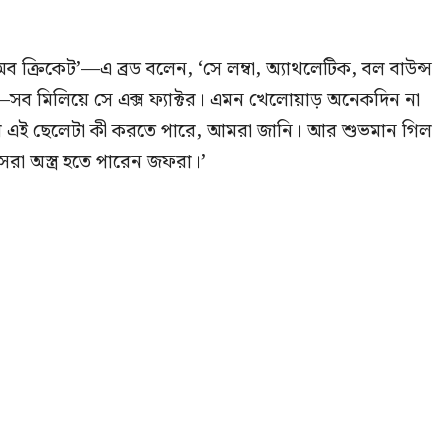
ব ক্রিকেট’—এ ব্রড বলেন, ‘সে লম্বা, অ্যাথলেটিক, বল বাউন্স
সব মিলিয়ে সে এক্স ফ্যাক্টর। এমন খেলোয়াড় অনেকদিন না
র এই ছেলেটা কী করতে পারে, আমরা জানি। আর শুভমান গিল
েরা অস্ত্র হতে পারেন জফরা।’