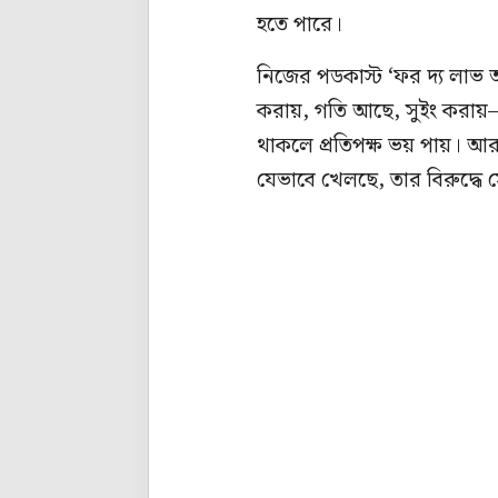
হতে পারে।
নিজের পডকাস্ট ‘ফর দ্য লাভ অ
করায়, গতি আছে, সুইং করায়—
থাকলে প্রতিপক্ষ ভয় পায়। আ
যেভাবে খেলছে, তার বিরুদ্ধে স