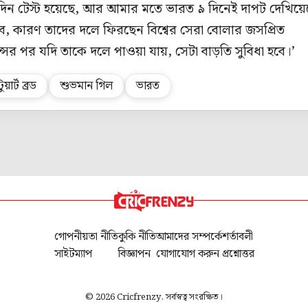
 দিন টেস্ট হয়েছে, আর আমার মতে ভারত ৯ দিনেই দাপট দেখিয়ে
, কারণ তাদের দলে ফিরছেন বিশ্বের সেরা বোলার জসপ্রিত
ন্সের পর যদি তাকে দলে পাওয়া যায়, সেটা বাড়তি সুবিধা হবে।’
্টুয়ার্ট ব্রড
শুভমান গিল
ভারত
গোপনীয়তা নীতি
কুকি নীতি
আমাদের সম্পর্কে
শর্তাবলী
সাইটম্যাপ
বিজ্ঞাপন
যোগাযোগ করুন
প্রশ্নোত্তর
© 2026 Cricfrenzy. সর্বস্বত্ব সংরক্ষিত।