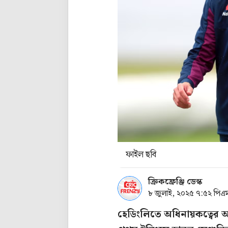
ফাইল ছবি
ক্রিকফ্রেঞ্জি ডেস্ক
৮ জুলাই, ২০২৫ ৭:৫২ পিএ
হেডিংলিতে অধিনায়কত্বের 