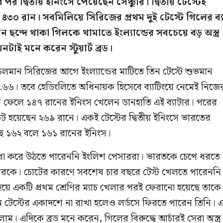
 পর দ্বিতীয় ইনিংসে পেয়েছেন সেঞ্চুরি। দ্বিতীয় টেস্টেই
০ রান। সবমিলিয়ে সিরিজের প্রথম দুই টেস্টে গিলের ব্
ন্দে থাকা গিলকে থামাতে ইংল্যান্ডের সবচেয়ে বড় অস্ত্র
টাই মনে করেন স্টুয়ার্ট ব্রড।
র চলমান সিরিজের আগে ইংল্যান্ডের মাটিতে তিন টেস্টে শুভমান
১৪.৬৬। তবে হেডিংলিতে অধিনায়ক হিসেবে ব্যাটিংয়ে নেমেই নিজে
ছনে ফেলে ১৪৭ রানের ইনিংস খেলেন ডানহাতি এই ব্যাটার। পরের
উট হয়েছেন ২৬৯ রানে। একই টেস্টের দ্বিতীয় ইনিংসে ভারতের
ে ১৬২ বলে ১৬১ রানের ইনিংস।
সুবিধা করে উঠতে পারেননি ইংলিশ পেসাররা। ভারতকে চেপে ধরতে
্চারকে। চোটের কারণে সবশেষ চার বছরে টেস্ট খেলতে পারেননি
হয়ে একটি প্রথম শ্রেণির ম্যাচ খেলার পরই ফেরানো হয়েছে তাকে
্টন টেস্টের একাদশে না রাখা হলেও লর্ডসে ফিরতে পারেন তিনি।
কালাম। এদিকে ব্রড মনে করেন, গিলের বিরুদ্ধে আর্চারই সেরা অস্ত্র