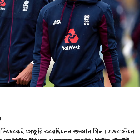
ম
অভিষেকেই সেঞ্চুরি করেছিলেন শুভমান গিল। এজবাস্টনে