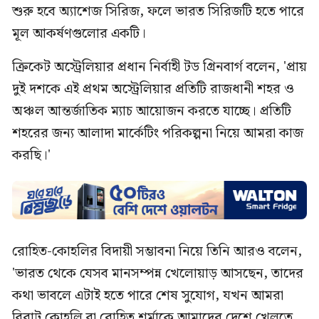
শুরু হবে অ্যাশেজ সিরিজ, ফলে ভারত সিরিজটি হতে পারে
মূল আকর্ষণগুলোর একটি।
ক্রিকেট অস্ট্রেলিয়ার প্রধান নির্বাহী টড গ্রিনবার্গ বলেন, 'প্রায়
দুই দশকে এই প্রথম অস্ট্রেলিয়ার প্রতিটি রাজধানী শহর ও
অঞ্চল আন্তর্জাতিক ম্যাচ আয়োজন করতে যাচ্ছে। প্রতিটি
শহরের জন্য আলাদা মার্কেটিং পরিকল্পনা নিয়ে আমরা কাজ
করছি।'
রোহিত-কোহলির বিদায়ী সম্ভাবনা নিয়ে তিনি আরও বলেন,
'ভারত থেকে যেসব মানসম্পন্ন খেলোয়াড় আসছেন, তাদের
কথা ভাবলে এটাই হতে পারে শেষ সুযোগ, যখন আমরা
বিরাট কোহলি বা রোহিত শর্মাকে আমাদের দেশে খেলতে