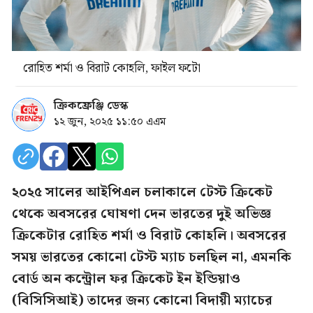
রোহিত শর্মা ও বিরাট কোহলি, ফাইল ফটো
ক্রিকফ্রেঞ্জি ডেস্ক
১২ জুন, ২০২৫ ১১:৫০ এএম
২০২৫ সালের আইপিএল চলাকালে টেস্ট ক্রিকেট
থেকে অবসরের ঘোষণা দেন ভারতের দুই অভিজ্ঞ
ক্রিকেটার রোহিত শর্মা ও বিরাট কোহলি। অবসরের
সময় ভারতের কোনো টেস্ট ম্যাচ চলছিল না, এমনকি
বোর্ড অন কন্ট্রোল ফর ক্রিকেট ইন ইন্ডিয়াও
(বিসিসিআই) তাদের জন্য কোনো বিদায়ী ম্যাচের