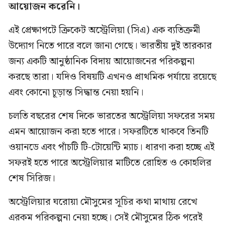
আয়োজন করেনি।
এই প্রেক্ষাপটে ক্রিকেট অস্ট্রেলিয়া (সিএ) এক ব্যতিক্রমী
উদ্যোগ নিতে পারে বলে জানা গেছে। ভারতীয় দুই তারকার
জন্য একটি আনুষ্ঠানিক বিদায় আয়োজনের পরিকল্পনা
করছে তারা। যদিও বিষয়টি এখনও প্রাথমিক পর্যায়ে রয়েছে
এবং কোনো চূড়ান্ত সিদ্ধান্ত নেয়া হয়নি।
চলতি বছরের শেষ দিকে ভারতের অস্ট্রেলিয়া সফরের সময়
এমন আয়োজন করা হতে পারে। সফরটিতে থাকবে তিনটি
ওয়ানডে এবং পাঁচটি টি-টোয়েন্টি ম্যাচ। ধারণা করা হচ্ছে এই
সফরই হতে পারে অস্ট্রেলিয়ার মাটিতে রোহিত ও কোহলির
শেষ সিরিজ।
অস্ট্রেলিয়ার ঘরোয়া মৌসুমের সূচির কথা মাথায় রেখে
এরকম পরিকল্পনা নেয়া হচ্ছে। সেই মৌসুমের ঠিক পরেই