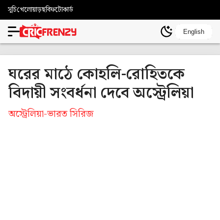
সূচি
খেলোয়াড়
ছবি
ফটোকার্ড
English
ঘরের মাঠে কোহলি-রোহিতকে
বিদায়ী সংবর্ধনা দেবে অস্ট্রেলিয়া
অস্ট্রেলিয়া-ভারত সিরিজ