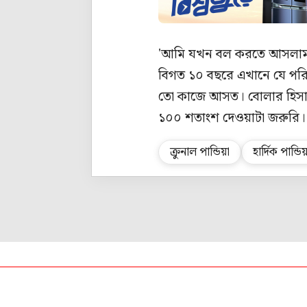
'আমি যখন বল করতে আসলাম ত
বিগত ১০ বছরে এখানে যে পরি
তো কাজে আসত। বোলার হিসাবে
১০০ শতাংশ দেওয়াটা জরুরি। 
ক্রুনাল পান্ডিয়া
হার্দিক পান্ডি