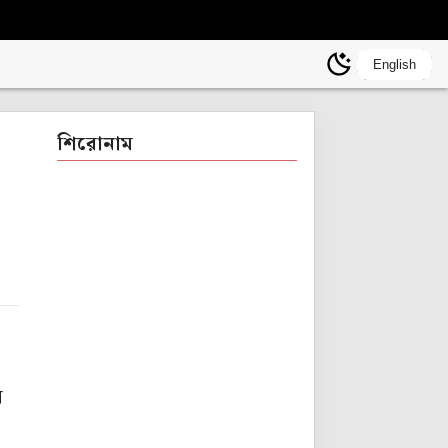
English
শিরোনাম
ল