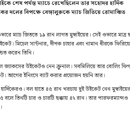
বাইকে শেষ পর্যন্ত ম্যাচে রেখেছিলেন তার সহোদর হার্দিক
কের দলের বিপক্ষে বেঙ্গালুরুকে ম্যাচ জিতিয়ে রোমাঞ্চিত
ওভারে ম্যাচ জিততে ১৯ রান লাগত মুম্বাইয়ের। সেই ওভারে মাত্র 
উইকেট। মিচেল সান্টনার, দীপক চাহার এবং নামান ধীরকে ফিরিয়
্চিত করেন তিনি।
ইল জ্যাকসের উইকেটও নেন ক্রুনাল। সবমিলিয়ে তার বোলিং ফি
ট। আগের ইনিংসে ব্যাট করার প্রয়োজন হয়নি তার।
ল হার্দিকেরও। বল হাতে ৪৫ রান খরচায় দুই উইকেট নেন মুম্বাইয়ে
৫ বলে তিনটি চার ও চারটি ছক্কায় ৪২ রান। তার পারফরম্যান্সও
ে।