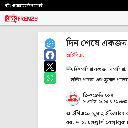
সূচি
খেলোয়াড়
ছবি
ফটোকার্ড
দিন শেষে একজন প
আইপিএল
হার্দিক পান্ডিয়া এবং ক্রুনাল পান্
ক্রিকফ্রেঞ্জি ডেস্ক
৮ এপ্রিল, ২০২৫ ৪:৪১ এএম
আইপিএলে মুম্বাই ইন্ডিয়ান
রয়্যাল চ্যালেঞ্জার্স বেঙ্গাল