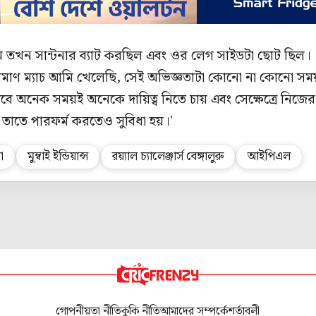
খন সান্টনার ব্যাট করছিল এবং ওর লেগ সাইডটা ছোট ছিল।
মাণ ম্যাচ আমি খেলেছি, সেই অভিজ্ঞতাটা কোনো না কোনো সম
 অনেক সময়ই অনেকে দায়িত্ব নিতে চায় এবং সেক্ষেত্রে নিজের
তাতে পারফর্ম করতেও সুবিধা হয়।'
য়া
মুম্বাই ইন্ডিয়ান্স
রয়্যাল চ্যালেঞ্জার্স বেঙ্গালুরু
আইপিএল
গোপনীয়তা নীতি
কুকি নীতি
আমাদের সম্পর্কে
শর্তাবলী