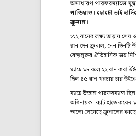
অসাধারণ পারফরম্যান্সে মুম্
পান্ডিয়াও। ছোটো ভাই হার্দি
ক্রুনাল।
২২২ রানের লক্ষ্য তাড়ায় শেষ 
রান দেন ক্রুনাল, নেন তিনটি 
বেঙ্গালুরুর ঐতিহাসিক জয় নিশ
ম্যাচে ১৮ বলে ২২ রান করা উ
ছিল ৪৫ রান খরচায় চার উইকে
ম্যাচে উজ্জল পারফরম্যান্স ছি
অধিনায়ক। ব্যাট হাতে করেন ১
ভালো লেগেছে ক্রুনালের কাছ