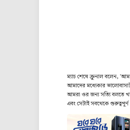
ম্যাচ শেষে ক্রুনাল বলেন, '
আমাদের মধ্যেকার ভালোবাসাটা খ
আমরা ওর জন্য সত্যি বলতে খ
এবং সেটাই সবথেকে গুরুত্বপূর্ণ