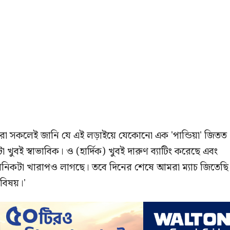
আমরা সকলেই জানি যে এই লড়াইয়ে যেকোনো এক 'পান্ডিয়া' জিতত
ুবই স্বাভাবিক। ও (হার্দিক) খুবই দারুণ ব্যাটিং করেছে এবং
ানিকটা খারাপও লাগছে। তবে দিনের শেষে আমরা ম্যাচ জিতেছি
 বিষয়।'