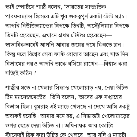
স্কাই স্পোর্টসে শাস্ত্রী বলেন, ‘ভারতের সাম্প্রতিক
পারফরম্যান্স হিসেবে এটি খুব গুরুত্বপূর্ণ একটা টেস্ট ম্যাচ।
আপনি নিউজিল্যান্ডের বিপক্ষে তিনটি, অস্ট্রেলিয়ার বিপক্ষে
তিনটি হেরেছেন, এখানে প্রথম টেস্টও হেরেছেন—
স্বাভাবিকভাবেই আপনি আবার জয়ের পথে ফিরতে চান।
কিন্তু দলে বিশ্বের সেরা ফাস্ট বোলার আছেন এবং সাত দিন
বিশ্রামের পরও আপনি তাকে বসিয়ে রাখেন—বিশ্বাস করা
সত্যিই কঠিন।’
শাস্ত্রীর মতে না খেলার সিদ্ধান্ত খেলোয়াড় নয়, নেয়া উচিত
টিম ম্যানেজমেন্টের। তিনি বলেন, ‘তাদের এক সপ্তাহের
বিশ্রাম ছিল। বুমরাহ এই ম্যাচে খেলছে না দেখে আমি একটু
অবাকই হয়েছি। আমার মনে হয়, এ সিদ্ধান্তটা খেলোয়াড়ের
ওপর ছেড়ে দেয়া উচিত না। অধিনায়ক আর কোচিং
স্টাফেরই ঠিক করা উচিত কে খেলবে। আর যদি এ ম্যাচটা