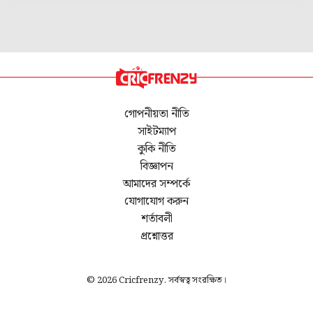
গোপনীয়তা নীতি
সাইটম্যাপ
কুকি নীতি
বিজ্ঞাপন
আমাদের সম্পর্কে
যোগাযোগ করুন
শর্তাবলী
প্রশ্নোত্তর
© 2026 Cricfrenzy. সর্বস্বত্ব সংরক্ষিত।