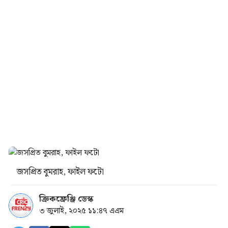
জসপ্রিত বুমরাহ, ফাইল ফটো
ক্রিকফ্রেঞ্জি ডেস্ক
৩ জুলাই, ২০২৫ ১১:৪৭ এএম