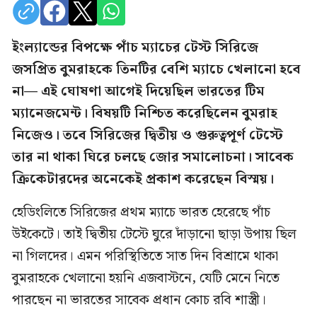
ইংল্যান্ডের বিপক্ষে পাঁচ ম্যাচের টেস্ট সিরিজে
জসপ্রিত বুমরাহকে তিনটির বেশি ম্যাচে খেলানো হবে
না— এই ঘোষণা আগেই দিয়েছিল ভারতের টিম
ম্যানেজমেন্ট। বিষয়টি নিশ্চিত করেছিলেন বুমরাহ
নিজেও। তবে সিরিজের দ্বিতীয় ও গুরুত্বপূর্ণ টেস্টে
তার না থাকা ঘিরে চলছে জোর সমালোচনা। সাবেক
ক্রিকেটারদের অনেকেই প্রকাশ করেছেন বিস্ময়।
হেডিংলিতে সিরিজের প্রথম ম্যাচে ভারত হেরেছে পাঁচ
উইকেটে। তাই দ্বিতীয় টেস্টে ঘুরে দাঁড়ানো ছাড়া উপায় ছিল
না গিলদের। এমন পরিস্থিতিতে সাত দিন বিশ্রামে থাকা
বুমরাহকে খেলানো হয়নি এজবাস্টনে, যেটি মেনে নিতে
পারছেন না ভারতের সাবেক প্রধান কোচ রবি শাস্ত্রী।