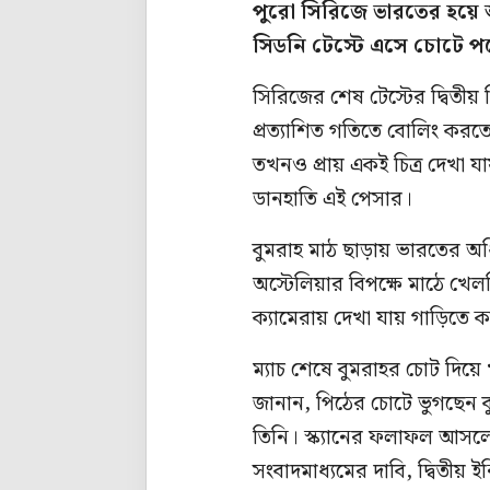
পুরো সিরিজে ভারতের হয়ে 
সিডনি টেস্টে এসে চোটে 
সিরিজের শেষ টেস্টের দ্বিতীয়
প্রত্যাশিত গতিতে বোলিং করত
তখনও প্রায় একই চিত্র দেখা 
ডানহাতি এই পেসার।
বুমরাহ মাঠ ছাড়ায় ভারতের অ
অস্টেলিয়ার বিপক্ষে মাঠে খেল
ক্যামেরায় দেখা যায় গাড়িতে কর
ম্যাচ শেষে বুমরাহর চোট দিয়ে 
জানান, পিঠের চোটে ভুগছেন 
তিনি। স্ক্যানের ফলাফল আসলে
সংবাদমাধ্যমের দাবি, দ্বিতীয় ই