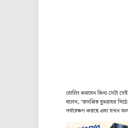
বোলিং করবেন কিনা সেটা সেই স
বলেন, ‘জসপ্রিত বুমরাহর পিঠে
পর্যবেক্ষণ করছে এবং যখন