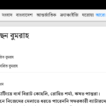
সংবাদ
বাংলাদেশ
আন্তর্জাতিক
ফ্র্যাঞ্চাইজি
ঘরোয়া
আরো
েন বুমরাহ
্রিত বুমরাহ
িএম
যাটিংয়ে ব্যর্থ বিরাট কোহলি, রোহিত শর্মা, ঋষভ পান্তরা।
ামনে নিজেদের মেলাতে ধরতে পারেননি সফরকারী ব্যাটারদ