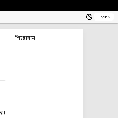
English
শিরোনাম
ের।