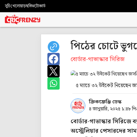
সূচি
খেলোয়াড়
ছবি
ফটোকার্ড
পিঠের চোটে ভুগছ
বোর্ডার-গাভাস্কার সিরিজ
৫ ম্যাচে ৩২ উইকেট নিয়েছেন জসপ
ক্রিকফ্রেঞ্জি ডেস্ক
৪ জানুয়ারি, ২০২৫ ১:৪৮ প
বোর্ডার-গাভাস্কার সিরিজে ব্
অস্ট্রেলিয়ার পেসারদের স