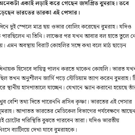
অনেকটা একাই লড়াই করে গেছেন জসপ্রিত বুমরাহ। তবে
পড়েছেন ভারতের তারকা এই পেসার।
 দিনে দুই স্পেলে মাত্র ছয় ওভার বোলিং করেছেন বুমরাহ। যদিও
ে পারছিলেন না তিনি। লাঞ্চের পর যখন আবার বল হাতে তুলে ন
যায়। এমন অবস্থায় বিরাট কোহলির সঙ্গে কথা বলে মাঠ ছাড়েন
ধিনায়ক হিসেবে দায়িত্ব পালন করতে থাকেন কোহলি। ভারত যখ
ছিল তখন অনুশীলন জার্সি পড়ে স্টেডিয়াম ত্যাগ করেন বুমরাহ। 
ে স্থানীয় হাসপাতালে যাচ্ছেন। যেখানে স্ক্যান করানো হয়েছে তা
খুব বেশি তথ্য দিতে পারেননি প্রসিধ কৃষ্ণা। ভারতের এই পেসার
বুমরাহ। আপাতত ভারতের মেডিকেল বিভাগের পর্যবেক্ষণে আছে
ই চোটের পরিস্থিতি বুঝতে পারবেন তারা। যদিও ভারতীয়
নিংসে ব্যাটিংয়ে দেখা যাবে বুমরাহকে।