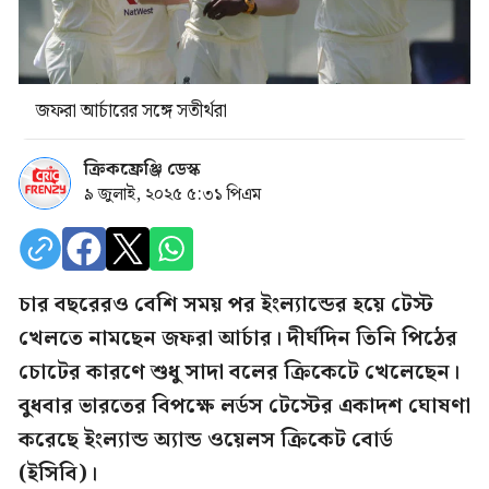
জফরা আর্চারের সঙ্গে সতীর্থরা
ক্রিকফ্রেঞ্জি ডেস্ক
৯ জুলাই, ২০২৫ ৫:৩১ পিএম
চার বছরেরও বেশি সময় পর ইংল্যান্ডের হয়ে টেস্ট
খেলতে নামছেন জফরা আর্চার। দীর্ঘদিন তিনি পিঠের
চোটের কারণে শুধু সাদা বলের ক্রিকেটে খেলেছেন।
বুধবার ভারতের বিপক্ষে লর্ডস টেস্টের একাদশ ঘোষণা
করেছে ইংল্যান্ড অ্যান্ড ওয়েলস ক্রিকেট বোর্ড
(ইসিবি)।