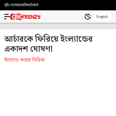
সূচি
খেলোয়াড়
ছবি
ফটোকার্ড
English
আর্চারকে ফিরিয়ে ইংল্যান্ডের
একাদশ ঘোষণা
ইংল্যান্ড-ভারত সিরিজ