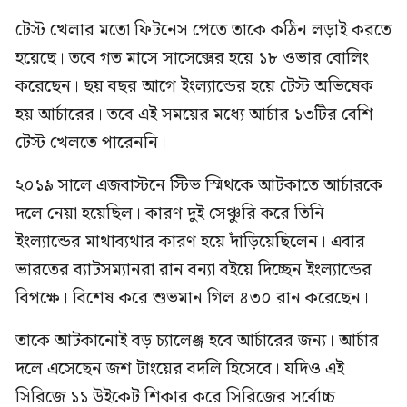
টেস্ট খেলার মতো ফিটনেস পেতে তাকে কঠিন লড়াই করতে
হয়েছে। তবে গত মাসে সাসেক্সের হয়ে ১৮ ওভার বোলিং
করেছেন। ছয় বছর আগে ইংল্যান্ডের হয়ে টেস্ট অভিষেক
হয় আর্চারের। তবে এই সময়ের মধ্যে আর্চার ১৩টির বেশি
টেস্ট খেলতে পারেননি।
২০১৯ সালে এজবাস্টনে স্টিভ স্মিথকে আটকাতে আর্চারকে
দলে নেয়া হয়েছিল। কারণ দুই সেঞ্চুরি করে তিনি
ইংল্যান্ডের মাথাব্যথার কারণ হয়ে দাঁড়িয়েছিলেন। এবার
ভারতের ব্যাটসম্যানরা রান বন্যা বইয়ে দিচ্ছেন ইংল্যান্ডের
বিপক্ষে। বিশেষ করে শুভমান গিল ৪৩০ রান করেছেন।
তাকে আটকানোই বড় চ্যালেঞ্জ হবে আর্চারের জন্য। আর্চার
দলে এসেছেন জশ টাংয়ের বদলি হিসেবে। যদিও এই
সিরিজে ১১ উইকেট শিকার করে সিরিজের সর্বোচ্চ