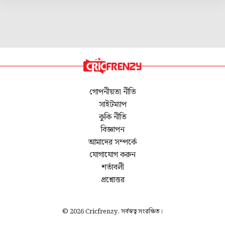
গোপনীয়তা নীতি
সাইটম্যাপ
কুকি নীতি
বিজ্ঞাপন
আমাদের সম্পর্কে
যোগাযোগ করুন
শর্তাবলী
প্রশ্নোত্তর
© 2026 Cricfrenzy. সর্বস্বত্ব সংরক্ষিত।