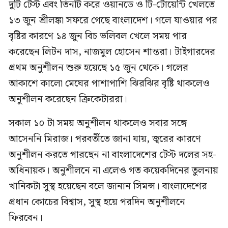
দুটি টেস্ট এবং তিনটি করে ওয়ানডে ও টি-টোয়েন্টি খেলতে
১৩ জুন শ্রীলঙ্কা সফরে গেছে বাংলাদেশ। গলে যাওয়ার পর
বৃষ্টির কারণে ১৪ জুন বিচ ভলিবল খেলে সময় পার
করেছেন লিটন দাস, নাজমুল হোসেন শান্তরা। টাইগারদের
প্রথম অনুশীলন শুরু হয়েছে ১৫ জুন থেকে। গলের
আকাশে কালো মেঘের পাশাপাশি ঝিরঝির বৃষ্টি থাকলেও
অনুশীলন করেছেন ক্রিকেটাররা।
সকাল ১০ টা সময় অনুশীলন থাকলেও সবার সঙ্গে
আসেননি মিরাজ। পরবর্তীতে জানা যায়, জ্বরের কারণে
অনুশীলন করতে পারছেন না বাংলাদেশের টেস্ট দলের সহ-
অধিনায়ক। অনুশীলনে না এলেও গত কয়েকদিনের তুলনায়
খানিকটা সুস্থ হয়েছেন বলে জানান সিমন্স। বাংলাদেশের
প্রধান কোচের বিশ্বাস, সুস্থ হয়ে পরদিন অনুশীলনে
ফিরবেন।