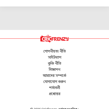
গোপনীয়তা নীতি
সাইটম্যাপ
কুকি নীতি
বিজ্ঞাপন
আমাদের সম্পর্কে
যোগাযোগ করুন
শর্তাবলী
প্রশ্নোত্তর