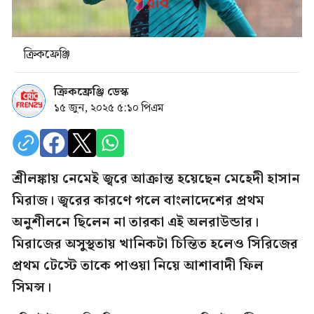
ক্রিকফ্রেঞ্জি
ক্রিকফ্রেঞ্জি ডেস্ক
১৫ জুন, ২০২৫ ৫:১০ পিএম
শ্রীলঙ্কায় নেমেই জ্বরে আক্রান্ত হয়েছেন মেহেদী হাসান
মিরাজ। জ্বরের কারণে গলে বাংলাদেশের প্রথম
অনুশীলনে ছিলেন না তারকা এই অলরাউন্ডার।
মিরাজের অসুস্থতায় খানিকটা চিন্তিত হলেও সিরিজের
প্রথম টেস্টে তাকে পাওয়া নিয়ে আশাবাদী ফিল
সিমন্স।