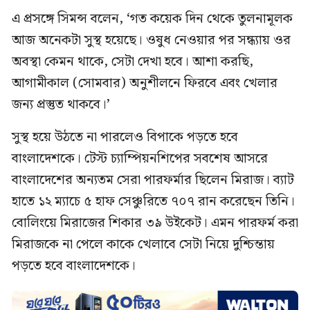
এ প্রসঙ্গে সিমন্স বলেন, ‘গত কয়েক দিন থেকে তুলনামূলক
আজ অনেকটা সুস্থ হয়েছে। ওষুধ নেওয়ার পর সন্ধ্যায় ওর
অবস্থা কেমন থাকে, সেটা দেখা হবে। আশা করছি,
আগামীকাল (সোমবার) অনুশীলনে ফিরবে এবং খেলার
জন্য প্রস্তুত থাকবে।’
সুস্থ হয়ে উঠতে না পারলেও বিপাকে পড়তে হবে
বাংলাদেশকে। টেস্ট চ্যাম্পিয়নশিপের সবশেষ আসরে
বাংলাদেশের অন্যতম সেরা পারফর্মার ছিলেন মিরাজ। ব্যাট
হাতে ১২ ম্যাচে ৫ হাফ সেঞ্চুরিতে ৭০৭ রান করেছেন তিনি।
বোলিংয়ে মিরাজের শিকার ৩৯ উইকেট। এমন পারফর্ম করা
মিরাজকে না পেলে কাকে খেলাবে সেটা নিয়ে দুশ্চিন্তায়
পড়তে হবে বাংলাদেশকে।