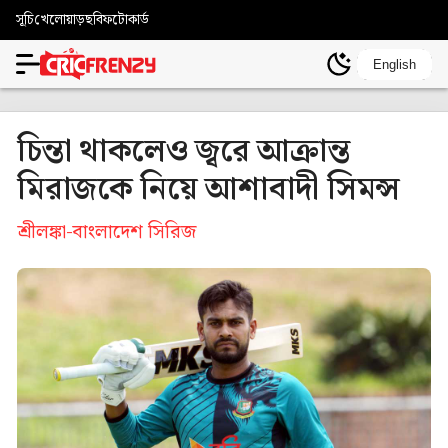
সূচি
খেলোয়াড়
ছবি
ফটোকার্ড
English
চিন্তা থাকলেও জ্বরে আক্রান্ত
মিরাজকে নিয়ে আশাবাদী সিমন্স
শ্রীলঙ্কা-বাংলাদেশ সিরিজ