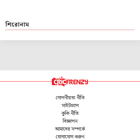
শিরোনাম
গোপনীয়তা নীতি
সাইটম্যাপ
কুকি নীতি
বিজ্ঞাপন
আমাদের সম্পর্কে
যোগাযোগ করুন