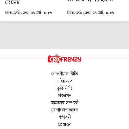
বেনেট
ক্রিকফ্রেঞ্জি ডেস্ক
| ২৪ মার্চ, ২০২৬
ক্রিকফ্রেঞ্জি ডেস্ক
| ২৪ মার্চ, ২০২৬
গোপনীয়তা নীতি
সাইটম্যাপ
কুকি নীতি
বিজ্ঞাপন
আমাদের সম্পর্কে
যোগাযোগ করুন
শর্তাবলী
প্রশ্নোত্তর