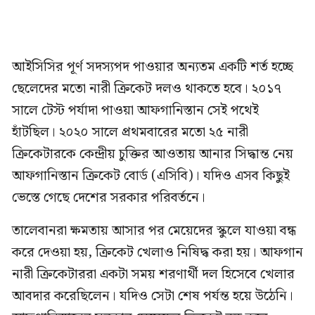
আইসিসির পূর্ণ সদস্যপদ পাওয়ার অন্যতম একটি শর্ত হচ্ছে
ছেলেদের মতো নারী ক্রিকেট দলও থাকতে হবে। ২০১৭
সালে টেস্ট পর্যাদা পাওয়া আফগানিস্তান সেই পথেই
হাঁটছিল। ২০২০ সালে প্রথমবারের মতো ২৫ নারী
ক্রিকেটারকে কেন্দ্রীয় চুক্তির আওতায় আনার সিদ্ধান্ত নেয়
আফগানিস্তান ক্রিকেট বোর্ড (এসিবি)। যদিও এসব কিছুই
ভেস্তে গেছে দেশের সরকার পরিবর্তনে।
তালেবানরা ক্ষমতায় আসার পর মেয়েদের স্কুলে যাওয়া বন্ধ
করে দেওয়া হয়, ক্রিকেট খেলাও নিষিদ্ধ করা হয়। আফগান
নারী ক্রিকেটাররা একটা সময় শরণার্থী দল হিসেবে খেলার
আবদার করেছিলেন। যদিও সেটা শেষ পর্যন্ত হয়ে উঠেনি।