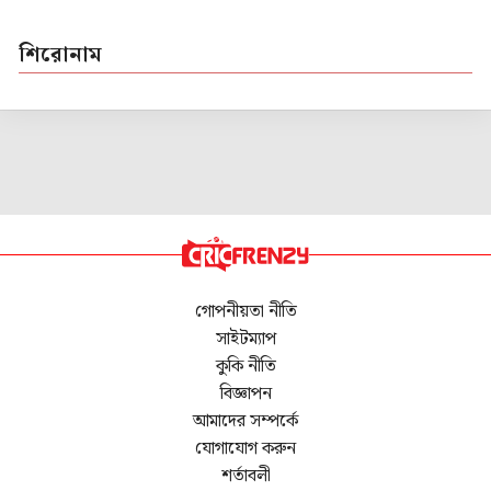
শিরোনাম
গোপনীয়তা নীতি
সাইটম্যাপ
কুকি নীতি
বিজ্ঞাপন
আমাদের সম্পর্কে
যোগাযোগ করুন
শর্তাবলী