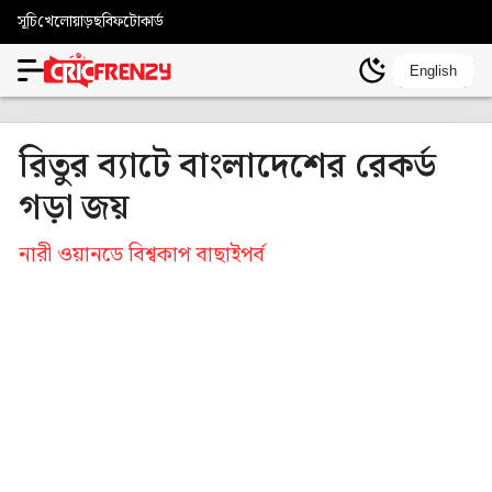
সূচি
খেলোয়াড়
ছবি
ফটোকার্ড
English
রিতুর ব্যাটে বাংলাদেশের রেকর্ড
গড়া জয়
নারী ওয়ানডে বিশ্বকাপ বাছাইপর্ব