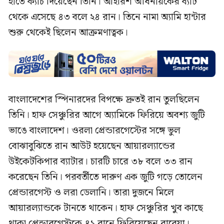
হাতে ক্যাচ দিয়েছেন তিনি। আইরিশ অধিনায়কের ব্যাট
থেকে এসেছে ৪৩ বলে ২৪ রান। তিনে নামা অ্যামি হান্টার
শুরু থেকেই ছিলেন আক্রমণাত্বক।
বাংলাদেশের স্পিনারদের বিপক্ষে দ্রুতই রান তুলছিলেন
তিনি। হাফ সেঞ্চুরির আগে অ্যামিকে ফিরিয়ে অবশ্য জুটি
ভাঙে বাংলাদেশ। ওরলা প্রেন্ডারগেস্টের সঙ্গে ভুল
বোঝাবুঝিতে রান আউট হয়েছেন আয়ারল্যান্ডের
উইকেটকিপার ব্যাটার। চারটি চারে ৩৮ বলে ৩৩ রান
করেছেন তিনি। পরবর্তীতে দারুণ এক জুটি গড়ে তোলেন
প্রেন্ডারগেস্ট ও লরা ডেলানি। তারা দুজনে মিলে
আয়ারল্যান্ডকে টানতে থাকেন। হাফ সেঞ্চুরির খুব কাছে
থাকা প্রেন্ডারগেস্টকে ৪১ রানে ফিরিয়েছেন রাবেয়া।