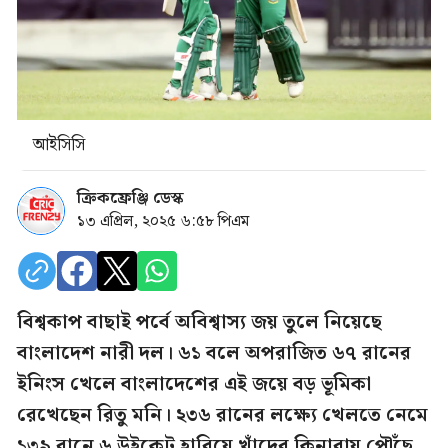
আইসিসি
ক্রিকফ্রেঞ্জি ডেস্ক
১৩ এপ্রিল, ২০২৫ ৬:৫৮ পিএম
বিশ্বকাপ বাছাই পর্বে অবিশ্বাস্য জয় তুলে নিয়েছে
বাংলাদেশ নারী দল। ৬১ বলে অপরাজিত ৬৭ রানের
ইনিংস খেলে বাংলাদেশের এই জয়ে বড় ভূমিকা
রেখেছেন রিতু মনি। ২৩৬ রানের লক্ষ্যে খেলতে নেমে
১৩৯ রানে ৬ উইকেট হারিয়ে খাঁদের কিনারায় পৌঁছে