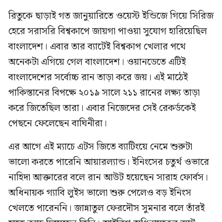
রিতুকে ছাড়াই গত জানুয়ারিতে ওয়েস্ট ইন্ডিজে গিয়ে সিরিজ
হেরে সরাসরি বিশ্বকাপে জায়গা পাওয়া সুযোগ হারিয়েছিল
বাংলাদেশ। এবার তার ব্যাটেই বিশ্বকাপ খেলার পথে
অনেকটা এগিয়ে গেল বাংলাদেশ। ওয়ানডেতে এটিই
বাংলাদেশের সর্বোচ্চ রান তাড়া করে জয়। এই মাঠেই
পাকিস্তানের বিপক্ষে ২০১৯ সালে ২১১ রানের লক্ষ্য তাড়া
করে জিতেছিল তারা। এবার নিজেদের সেই রেকর্ডকেই
পেছনে ফেলেছেন বাঘিনীরা।
এর আগে এই ম্যাচে এটস জিতে ব্যাটিংয়ে নেমে শুরুটা
ভালো করতে পারেনি আয়ারল্যান্ড। ইনিংসের চতুর্থ ওভারে
নাহিদা আক্তারের বলে রান আউট হয়েছেন সারাহ ফোর্বস।
অধিনায়ক গ্যাবি লুইস ভালো শুরু পেলেও বড় ইনিংস
খেলতে পারেননি। জান্নাতুল ফেরদৌস সুমনার বলে তাঁরই