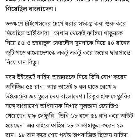
গিয়েছিল বাংলাদেশ।
ততক্ষণে টাইগ্রেসদের চেপে ধরার সংকল্প করা শুরু করে
দিয়েছিল আইরিশরা। সেখান থেকেই ফাহিমা খাতুনকে
নিয়ে ৪৫ ও জান্নাতুল ফেরদৌস সুমনাকে নিয়ে ৪০ রানের
জুটি গড়ে বাংলাদেশকে একটু একটু করে জয়ের দ্বারপ্রান্তে
নিয়ে যান রিতু।
নবম উইকেটে নাহিদা আক্তারকে নিয়ে তিনি যোগ করেন
অবিচ্ছিন্ন ৫৪ রান। আর তাতেই ৮ বল হাতে রেখে ২
উইকেটের জয় তুলে নেয় বাংলাদেশ। রিতুর হাফ সেঞ্চুরির
সঙ্গে বাংলাদেশ অধিনায়ক নিগার সুলতানা জ্যোতিও
পেয়েছেন হাফ সেঞ্চুরি। তিনি ৬৮ বলে ৫১ রান করে আউট
হয়েছেন। এর বাইরে ফাহিমা ২৮ ও জান্নাতুল করেন ১৯
রান। ১৮ রান করে শেষ পর্যন্ত অপরাজিত ছিলেন নাহিদা।