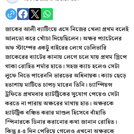
জাকের আলী ব্যাটিংয়ে এসে নিজের খেলা প্রথম বলেই
আলতো করে খোঁচা দিয়েছিলেন। অক্ষর প্যাটেলের
অফ স্টাম্পের একটু বাইরের লেংথ ডেলিভারি
জাকেরের ব্যাটের কানায় লেগে চলে যায় প্রথম স্লিপে
থাকা রোহিত শর্মার হাতে। সহজ ক্যাচ হলেও সেটা
লুফে নিতে পারেননি ভারতের অধিনায়ক। ক্যাচ ছেড়ে
হতাশায় মাটিতে চাপড় মারেন তিনি। চ্যাম্পিয়ন্স
ট্রফিতে প্রথমবার হ্যাটট্রিকের সুযোগ পেয়েও সেটা
করতে না পারায় অক্ষরের মাথায় হাত। অক্ষরকে
হ্যাটট্রিক বঞ্চিত করার মাশুল হিসেবে বাঁহাতি
স্পিনারকে ডিনার করানোর কথা জানান রোহিত।
কিন্তু ৪-৫ দিন পেরিয়ে গেলেও এখনো অক্ষরকে