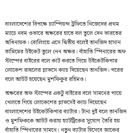
বাংলাদেশের বিপক্ষে চ্যাম্পিয়ন্স ট্রফিতে নিজেদের প্রথম
ম্যাচে নবম ওভারে অক্ষরের হাতে বল তুলে দেন ভারতের
অধিনায়ক। বোলিংয়ে এসে দ্বিতীয় বলেই তানজিদ হাসান
তামিমের উইকেট তুলে নেন অক্ষর। বাঁহাতি স্পিনারের অফ
স্টাম্পের বাইরের বলে কাট করতে গিয়ে উইকেটকিপার
লোকেশ রাহুলের গ্লাভসে ক্যাচ দিয়েছেন তানজিদ। পরের
বলে আউট হয়েছেন মুশফিকুর রহিমও।
অক্ষরের অফ স্টাম্পের একটু বাইরের বলে সামনের পায়ে
খেলতে গিয়ে লোকেশের গ্লাভসেই ক্যাচ দিয়েছেন
বাংলাদেশের উইকেটকিপার ব্যাটার। টানা দুই বলে তানজিদ
ও মুশফিককে আউট করায় হ্যাটট্রিকের সুযোগ তৈরি হয়
বাঁহাতি স্পিনারের সামনে। নতুন ব্যাটার হিসেবে জাকের