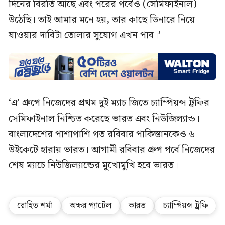
দিনের বিরতি আছে এবং পরের পর্বেও (সেমিফাইনাল)
উঠেছি। তাই আমার মনে হয়, তার কাছে ডিনারে নিয়ে
যাওয়ার দাবিটা তোলার সুযোগ এখন পাব।’
‘এ’ গ্রুপে নিজেদের প্রথম দুই ম্যাচ জিতে চ্যাম্পিয়ন্স ট্রফির
সেমিফাইনাল নিশ্চিত করেছে ভারত এবং নিউজিল্যান্ড।
বাংলাদেশের পাশাপাশি গত রবিবার পাকিস্তানকেও ৬
উইকেটে হারায় ভারত। আগামী রবিবার গ্রুপ পর্বে নিজেদের
শেষ ম্যাচে নিউজিল্যান্ডের মুখোমুখি হবে ভারত।
রোহিত শর্মা
অক্ষর প্যাটেল
ভারত
চ্যাম্পিয়ন্স ট্রফি