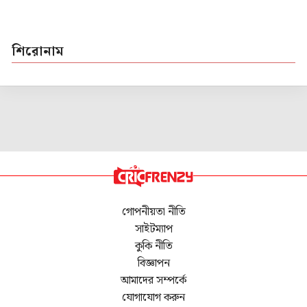
শিরোনাম
গোপনীয়তা নীতি
সাইটম্যাপ
কুকি নীতি
বিজ্ঞাপন
আমাদের সম্পর্কে
যোগাযোগ করুন