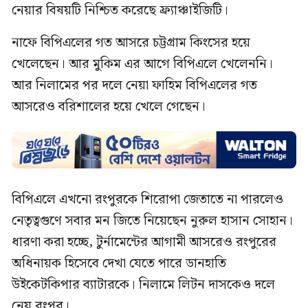
নেয়ার বিষয়টি নিশ্চিত করেছে ফ্র্যাঞ্চাইজিটি।
নাফে বিপিএলের গত আসরে চট্টগ্রাম কিংসের হয়ে
খেলেছেন। আর মুকিম এর আগে বিপিএলে খেলেননি।
আর নিলামের পর দলে নেয়া ফাহিম বিপিএলের গত
আসরেও বরিশালের হয়ে খেলে গেছেন।
বিপিএলে এখনো রংপুরকে শিরোপা জেতাতে না পারলেও
নেতৃত্বগুণে সবার মন জিতে নিয়েছেন নুরুল হাসান সোহান।
ধারণা করা হচ্ছে, টুর্নামেন্টের আগামী আসরেও রংপুরের
অধিনায়ক হিসেবে দেখা যেতে পারে ডানহাতি
উইকেটকিপার ব্যাটারকে। নিলামে লিটন দাসকেও দলে
নেয় রংপুর।