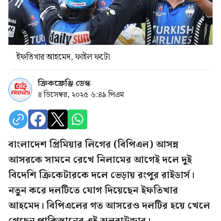
ইফতিখার আহমেদ, ফাইল ফটো
ক্রিকফ্রেঞ্জি ডেস্ক
৪ ডিসেম্বর, ২০২৫ ৬:৪৯ পিএম
বাংলাদেশ প্রিমিয়ার লিগের (বিপিএল) আসন্ন
আসরকে সামনে রেখে নিলামের আগেই দলে দুই
বিদেশি ক্রিকেটারকে দলে ভেড়ায় রংপুর রাইডার্স।
নতুন করে দলটিতে যোগ দিয়েছেন ইফতিখার
আহমেদ। বিপিএলের গত আসরেও দলটির হয়ে খেলে