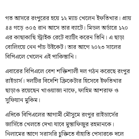
গত আসরে রংপুরের হয়ে ১২ ম্যাচ খেলেন ইফতিখার। প্রায়
৪৪ গড়ে ৩০৫ রান আসে তার ব্যাটে। মিডল অর্ডারে ১২০
এর কাছাকাছি স্ট্রাইক রেটে ব্যাটিং করেন তিনি। এ ছাড়া
বোলিংয়ে নেন পাঁচ উইকেট। তার আগে ২০২৩ সালের
বিপিএলে খেলেন এই পাকিস্তানি।
এবারের বিপিএলে বেশ শক্তিশালী দল গঠন করেছে রংপুর
রাইডার্স। দলটির বিদেশি ক্রিকেটার হিসেবে ইফতিখার
ছাড়াও রয়েছেন খাওয়াজা নাফে, ফাহিম আশরাফ ও
সুফিয়ান মুকিম।
এদিকে বিপিএলের আগামী মৌসুমে রংপুর রাইডার্সের
জার্সিতে খেলতে দেখা যাবে মুস্তাফিজুর রহমানকে।
নিলামের আগে সরাসরি চুক্তিতে বাঁহাতি পেসারকে দলে