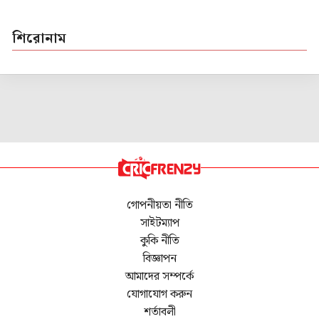
শিরোনাম
গোপনীয়তা নীতি
সাইটম্যাপ
কুকি নীতি
বিজ্ঞাপন
আমাদের সম্পর্কে
যোগাযোগ করুন
শর্তাবলী