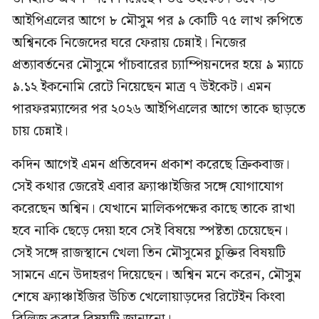
আইপিএলের আগে ৮ মৌসুম পর ৯ কোটি ৭৫ লাখ রুপিতে
অশ্বিনকে নিজেদের ঘরে ফেরায় চেন্নাই। নিজের
প্রত্যাবর্তনের মৌসুমে পাঁচবারের চ্যাম্পিয়নদের হয়ে ৯ ম্যাচে
৯.১২ ইকনোমি রেটে নিয়েছেন মাত্র ৭ উইকেট। এমন
পারফরম্যান্সের পর ২০২৬ আইপিএলের আগে তাকে ছাড়তে
চায় চেন্নাই।
কদিন আগেই এমন প্রতিবেদন প্রকাশ করেছে ক্রিকবাজ।
সেই কথার জেরেই এবার ফ্র্যাঞ্চাইজির সঙ্গে যোগাযোগ
করেছেন অশ্বিন। যেখানে মালিকপক্ষের কাছে তাকে রাখা
হবে নাকি ছেড়ে দেয়া হবে সেই বিষয়ে স্পষ্টতা চেয়েছেন।
সেই সঙ্গে রাজস্থানে খেলা তিন মৌসুমের চুক্তির বিষয়টি
সামনে এনে উদাহরণ দিয়েছেন। অশ্বিন মনে করেন, মৌসুম
শেষে ফ্র্যাঞ্চাইজির উচিত খেলোয়াড়দের রিটেইন কিংবা