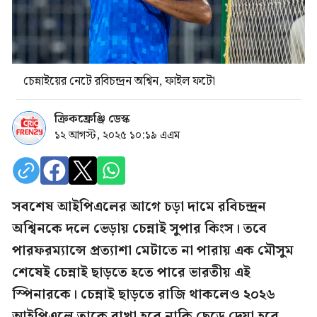
চেন্নাইয়ের নেটে রবিচন্দ্রন অশ্বিন, ফাইল ফটো
ক্রিকফ্রেঞ্জি ডেস্ক
১২ আগস্ট, ২০২৫ ১০:১৯ এএম
সবশেষ আইপিএলের আগে চড়া দামে রবিচন্দ্রন
অশ্বিনকে দলে ভেড়ায় চেন্নাই সুপার কিংস। তবে
পারফরম্যান্সে প্রত্যাশা মেটাতে না পারায় এক মৌসুম
শেষেই চেন্নাই ছাড়তে হতে পারে ভারতীয় এই
স্পিনারকে। চেন্নাই ছাড়তে রাজি থাকলেও ২০২৬
আইপিএলে তাকে রাখা হবে নাকি ছেড়ে দেয়া হবে