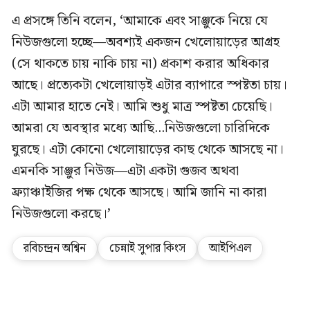
এ প্রসঙ্গে তিনি বলেন, ‘আমাকে এবং সাঞ্জুকে নিয়ে যে
নিউজগুলো হচ্ছে—অবশ্যই একজন খেলোয়াড়ের আগ্রহ
(সে থাকতে চায় নাকি চায় না) প্রকাশ করার অধিকার
আছে। প্রত্যেকটা খেলোয়াড়ই এটার ব্যাপারে স্পষ্টতা চায়।
এটা আমার হাতে নেই। আমি ‍শুধু মাত্র স্পষ্টতা চেয়েছি।
আমরা যে অবস্থার মধ্যে আছি...নিউজগুলো চারিদিকে
ঘুরছে। এটা কোনো খেলোয়াড়ের কাছ থেকে আসছে না।
এমনকি সাঞ্জুর নিউজ—এটা একটা গুজব অথবা
ফ্র্যাঞ্চাইজির পক্ষ থেকে আসছে। আমি জানি না কারা
নিউজগুলো করছে।’
রবিচন্দ্রন অশ্বিন
চেন্নাই সুপার কিংস
আইপিএল