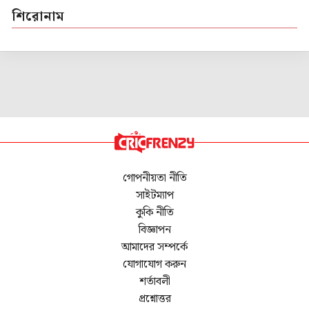
শিরোনাম
গোপনীয়তা নীতি
সাইটম্যাপ
কুকি নীতি
বিজ্ঞাপন
আমাদের সম্পর্কে
যোগাযোগ করুন
শর্তাবলী
প্রশ্নোত্তর