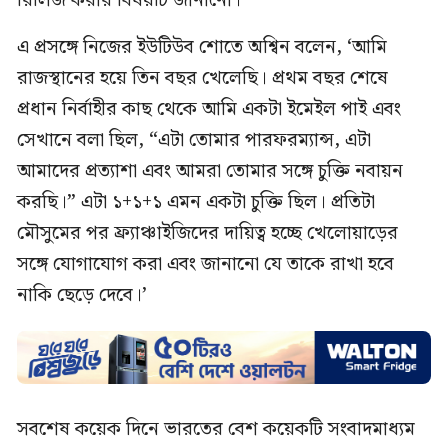
রিলিজ করার বিষয়টি জানানো।
এ প্রসঙ্গে নিজের ইউটিউব শোতে অশ্বিন বলেন, ‘আমি
রাজস্থানের হয়ে তিন বছর খেলেছি। প্রথম বছর শেষে
প্রধান নির্বাহীর কাছ থেকে আমি একটা ইমেইল পাই এবং
সেখানে বলা ছিল, “এটা তোমার পারফরম্যান্স, এটা
আমাদের প্রত্যাশা এবং আমরা তোমার সঙ্গে চুক্তি নবায়ন
করছি।” এটা ১+১+১ এমন একটা চুক্তি ছিল। প্রতিটা
মৌসুমের পর ফ্র্যাঞ্চাইজিদের দায়িত্ব হচ্ছে খেলোয়াড়ের
সঙ্গে যোগাযোগ করা এবং জানানো যে তাকে রাখা হবে
নাকি ছেড়ে দেবে।’
সবশেষ কয়েক দিনে ভারতের বেশ কয়েকটি সংবাদমাধ্যম