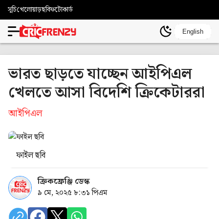
সূচি
খেলোয়াড়
ছবি
ফটোকার্ড
English
ভারত ছাড়তে যাচ্ছেন আইপিএল
খেলতে আসা বিদেশি ক্রিকেটাররা
আইপিএল
ফাইল ছবি
ক্রিকফ্রেঞ্জি ডেস্ক
৯ মে, ২০২৫ ৮:৩১ পিএম