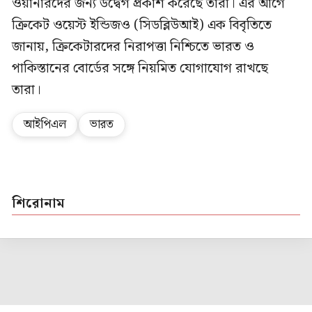
ওয়ার্নারদের জন্য উদ্বেগ প্রকাশ করেছে তারা। এর আগে
ক্রিকেট ওয়েস্ট ইন্ডিজও (সিডব্লিউআই) এক বিবৃতিতে
জানায়, ক্রিকেটারদের নিরাপত্তা নিশ্চিতে ভারত ও
পাকিস্তানের বোর্ডের সঙ্গে নিয়মিত যোগাযোগ রাখছে
তারা।
আইপিএল
ভারত
শিরোনাম