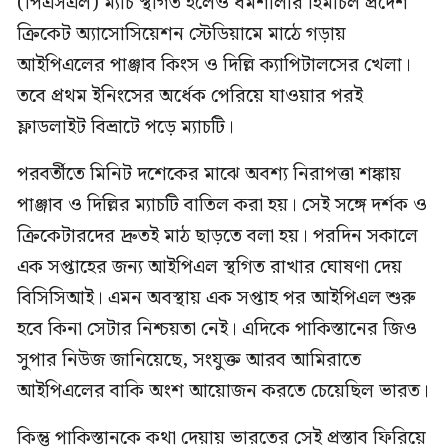
(পিএসএল) ম্যাচ স্থগিত হলেও ধর্মশালার হিমাচল প্রদেশ
ক্রিকেট অ্যাসোসিয়েশন স্টেডিয়ামে মাঠে গড়ায়
আইপিএলের পাঞ্জাব কিংস ও দিল্লি ক্যাপিটালসের খেলা।
তবে প্রথম ইনিংসের অর্ধেক পেরিয়ে যাওয়ার পরই
ফ্লাডলাইট বিভ্রাটে পড়ে ম্যাচটি।
পরবর্তীতে মিনিট দশেকের মাঝে অবশ্য নিরাপত্তা শঙ্কায়
পাঞ্জাব ও দিল্লির ম্যাচটি বাতিল করা হয়। সেই সঙ্গে দর্শক ও
ক্রিকেটারদের দ্রুতই মাঠ ছাড়তে বলা হয়। পরদিন সকালে
এক সপ্তাহের জন্য আইপিএল স্থগিত রাখার ঘোষণা দেয়
বিসিসিআই। এমন অবস্থায় এক সপ্তাহ পর আইপিএল শুরু
হবে কিনা সেটার নিশ্চয়তা নেই। এদিকে পাকিস্তানের জিও
সুপার নিউজ জানিয়েছে, সংযুক্ত আরব আমিরাতে
আইপিএলের বাকি অংশ আয়োজন করতে চেয়েছিল ভারত।
কিন্তু পাকিস্তানকে কথা দেয়ায় ভারতের সেই প্রস্তাব ফিরিয়ে