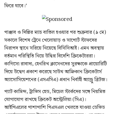
ফিরে যাবে।’
পাঞ্জাব ও দিল্লির ম্যাচ বাতিল হওয়ার পর শুক্রবার (৯ মে)
সকালে বিশেষ ট্রেনে খেলোয়াড় ও সাপোর্ট স্টাফদের
নিরাপদ স্থানে সরিয়ে নিয়েছে বিসিসিআই। এমন অবস্থায়
বর্তমান পরিস্থিতি নিয়ে উদ্বিগ্ন বিদেশি ক্রিকেটাররা।
কাগিসো রাবাদা, হেনরিখ ক্লাসেনদের সুরক্ষাকে প্রায়োরিটি
দিয়ে উদ্বেগ প্রকাশ করেছে সাউথ আফ্রিকান ক্রিকেটার্স
অ্যাসোসিয়েশনের (এসএসিএ) প্রধান নির্বাহী অ্যান্ড্রু ব্রিটজ।
প্যাট কামিন্স, ট্রাভিস হেড, মিচেল স্টার্কদের সঙ্গে নিয়মিত
যোগাযোগ রাখছে ক্রিকেট অস্ট্রেলিয়া (সিএ)।
আইপিএলের পাশাপাশি পিএসএল খেলতে যাওয়া ডেভিড