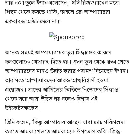
তার কথা তুলে ইশান বলেছেন, ‘যদি রিজওয়ানের মতো
পিছন থেকে করতে থাকি, তাহলে তো আম্পায়াররা
একবারও আউট দেবে না।’
অনেক সময়ই আম্পায়ারদের ভুল সিদ্ধান্তের কারণে
দলগুলোকে খেসারৎ দিতে হয়। এসব ভুল থেকে রক্ষা পেতে
আম্পায়ারদের মানও উন্নতি করার পরামর্শ দিয়েছেন ইশান।
তার মতে আম্পায়ারদের আরও আত্মবিশ্বাসী হওয়া
প্রয়োজন। তাদের আপিলের ভিত্তিতে নিজেদের সিদ্ধান্ত
থেকে সরে আসা উচিত নয় বলেও বিশ্বাস এই
উইকেটরক্ষকের।
তিনি বলেন, 'কিছু আম্পায়ার আছেন যারা ম্যাচ পরিচালনা
করতে আমরা খেলতে আমরা ম্যাচ উপভোগ করি। কিন্তু