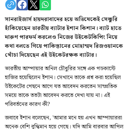
সানরাইজার্স হায়দরাবাদের হয়ে অভিষেকেই সেঞ্চুরি
হাঁকিয়েছেন ভারতীয় ব্যাটার ইশান কিশান। ব্যাট হাতে
দারুণ পারফর্ম করলেও নিজের উইকেটকিপিং নিয়ে
কথা বলতে গিয়ে পাকিস্তানের মোহাম্মদ রিজওয়ানকে
খোঁচা দিয়েছেন এই উইকেটরক্ষক ব্যাটার।
ভারতীয় আম্পায়ার অনিল চৌধুরির সঙ্গে এক পডকাস্টে
হাজির হয়েছিলেন ইশান। সেখানে তাকে প্রশ্ন করা হয়েছিল
উইকেটের পেছনে আগে যত আবেদন করতেন সাম্প্রতিক
সময়ে তাকে ততটা আবেদন করতে দেখা যায় না। এই
পরিবর্তনের কারণ কী?
জবাবে ইশান বলেছেন, 'আমার মনে হয় এখন আম্পায়াররা
অনেক বেশি বুদ্ধিমান হয়ে গেছে। যদি আমি বারবার আপিল