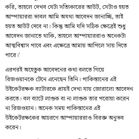
করি, তাহলে দেখব যেটা সত্যিকারের আউট, সেটাও হয়ত
আম্পায়াররা ভাবল আমি অযথা আবেদন জানাচ্ছি, তাই
হয়ত আউট দেবে না। কিন্তু আমি যদি সঠিক ক্ষেত্রেই শুধু
আবেদন জানাতে থাকি, তাহলে আম্পায়াররাও অনেকটা
আত্মবিশ্বাস পাবে এবং এক্ষেত্রে আমায় আপিলে সায় দিতে
পারে।'
এরপরই অহেতুক আবেদনের কথা বলতে গিয়ে
রিজওয়ানকে টেনে এনেছেন তিনি। পাকিস্তানের এই
উইকেটরক্ষক ব্যাটারকে প্রায়ই দেখা যায় জোরালো আবেদন
করতে। বল ব্যাটে লাগুক বা না লাগুক তার পরোয়া করেন
না রিজওয়ান। অনেক সময় পাকিস্তানের এই
উইকেটরক্ষকের আচরণে আম্পায়াররাও বিরক্ত অনুভব
করেন।