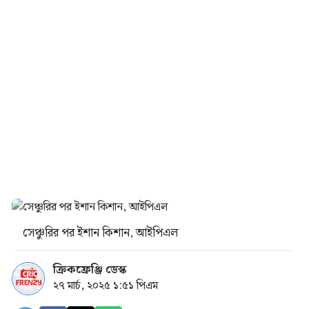
সেঞ্চুরির পর ইশান কিশান, আইপিএল
ক্রিকফ্রেঞ্জি ডেস্ক
২৭ মার্চ, ২০২৫ ১:৫১ পিএম