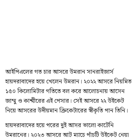
আইপিএলের গত চার আসরে উমরান সানরাইজার্স
হায়দরাবাদের হয়ে খেলেন উমরান। ২০২২ আসরে নিয়মিত
১৫০ কিলোমিটার গতিতে বল করে আলোচনায় আসেন
জাম্মু ও কাশ্মীরের এই পেসার। সেই আসরে ২২ উইকেট
নিয়ে আসরের উদীয়মান ক্রিকেটারের স্বীকৃতি পান তিনি।
হায়দরাবাদের হয়ে পরের দুই আসর ভালো কাটেনি
উমরানের। ২০২৩ আসরে আট ম্যাচে পাঁচটি উইকেট নেয়া