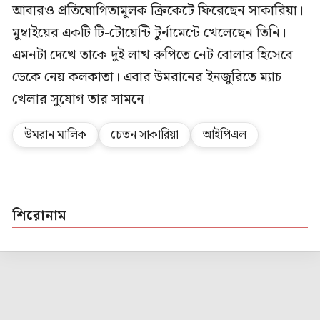
আবারও প্রতিযোগিতামূলক ক্রিকেটে ফিরেছেন সাকারিয়া।
মুম্বাইয়ের একটি টি-টোয়েন্টি টুর্নামেন্টে খেলেছেন তিনি।
এমনটা দেখে তাকে দুই লাখ রুপিতে নেট বোলার হিসেবে
ডেকে নেয় কলকাতা। এবার উমরানের ইনজুরিতে ম্যাচ
খেলার সুযোগ তার সামনে।
উমরান মালিক
চেতন সাকারিয়া
আইপিএল
শিরোনাম