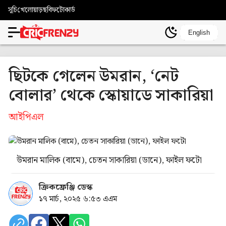
সূচি
খেলোয়াড়
ছবি
ফটোকার্ড
English
ছিটকে গেলেন উমরান, ‘নেট
বোলার’ থেকে স্কোয়াডে সাকারিয়া
আইপিএল
উমরান মালিক (বামে), চেতন সাকারিয়া (ডানে), ফাইল ফটো
ক্রিকফ্রেঞ্জি ডেস্ক
১৭ মার্চ, ২০২৫ ৬:৫৩ এএম