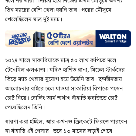
দলে নয় তারা। দিল্লির হয়ে নিজের প্রথম মৌসুমে অবশ্য
তিন ম্যাচের বেশি খেলা হয়নি তার। পরের মৌসুমে
খেলেছিলেন মাত্র দুই ম্যাচ।
২০২৪ সালে সাকারিয়াকে মাত্র ৫০ লাখ রুপিতে দলে
টেনেছিল কলকাতা। যদিও হার্শিত রানা, মিচেল স্টার্কদের
ভিড়ে ম্যাচ খেলার সুযোগ হয়ে উঠেনি তার। ছন্দহীনতায়
আলোচনার বাইরে চলে যাওয়া সাকারিয়া বিপাকে পড়েন
চোট নিয়ে। বোলিং আর্ম অর্থাৎ বাঁহাতি কবজিতে চোট
পেয়েছিলেন তিনি।
ধারণা করা হচ্ছিল, আর কখনও ক্রিকেটে ফিরতে পারবেন
না বাঁহাতি এই পেসার। তবে ১৩ মাসের লড়াই শেষে