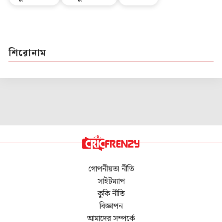
শিরোনাম
গোপনীয়তা নীতি
সাইটম্যাপ
কুকি নীতি
বিজ্ঞাপন
আমাদের সম্পর্কে