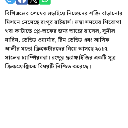
বিপিএলের শেষের লড়াইয়ে নিজেদের শক্তি বাড়ানোর
মিশনে নেমেছে রংপুর রাইডার্স। লম্বা সময়ের শিরোপা
খরা কাটাতে প্লে-অফের জন্য আন্দ্রে রাসেল, সুনীল
নারিন, ডেভিড ওয়ার্নার, টিম ডেভিড এবং আসিফ
আলীর মতো ক্রিকেটারদের নিয়ে আসছে ২০১৭
সালের চ্যাম্পিয়নরা। রংপুর ফ্র্যাঞ্চাইজির একটি সূত্র
ক্রিকফ্রেঞ্জিকে বিষয়টি নিশ্চিত করেছে।