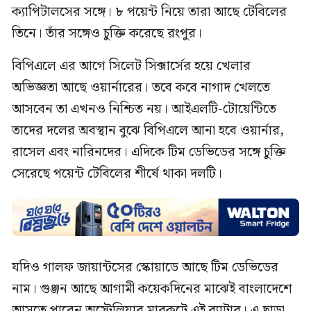
ক্যাপিটালসের সঙ্গে। ৮ পয়েন্ট নিয়ে তারা আছে টেবিলের
তিনে। তাঁর সঙ্গেও চুক্তি করেছে রংপুর।
বিপিএলে এর আগে সিলেট সিক্সার্সের হয়ে খেলার
অভিজ্ঞতা আছে ওয়ার্নারের। তবে কবে নাগাদ খেলতে
আসবেন তা এখনও নিশ্চিত নয়। আইএলটি-টোয়েন্টিতে
তাদের দলের অবস্থান বুঝে বিপিএলে আনা হবে ওয়ার্নার,
রাসেল এবং নারিনদের। এদিকে টিম ডেভিডের সঙ্গে চুক্তি
সেরেছে পয়েন্ট টেবিলের শীর্ষে থাকা দলটি।
যদিও গালফ জায়ান্টসের স্কোয়াডে আছে টিম ডেভিডের
নাম। গুঞ্জন আছে আগামী কয়েকদিনের মাঝেই বাংলাদেশে
আসতে পারেন অস্ট্রেলিয়ার মারকুটে এই ব্যাটার। এ ছাড়া