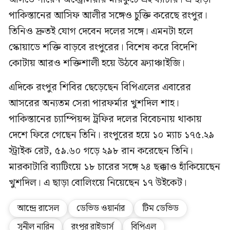
পাকিস্তানের আসিফ আলীর সঙ্গেও চুক্তি করেছে রংপুর।
তিনিও দ্রুতই যোগ দেবেন দলের সঙ্গে। এমনটা হলে
স্কোয়াডে শক্তি বাড়বে রংপুরের। বিশেষ করে বিদেশি
কোটায় আরও শক্তিশালী হয়ে উঠবে ফ্র্যাঞ্চাইজি।
এদিকে রংপুর শিবির ছেড়েছেন বিপিএলের এবারের
আসরের অন্যতম সেরা পারফর্মার খুশদিল শাহ।
পাকিস্তানের চ্যাম্পিয়ন্স ট্রফির দলের বিবেচনায় থাকায়
দেশে ফিরে গেছেন তিনি। রংপুরের হয়ে ১০ ম্যাচ ১৭৫.২৯
স্ট্রাইক রেট, ৫৯.৬০ গড়ে ২৯৮ রান করেছেন তিনি।
মারকাটারি ব্যাটিংয়ে ১৮ চারের সঙ্গে ২৪ ছক্কাও হাঁকিয়েছেন
খুশদিল। এ ছাড়া বোলিংয়ে নিয়েছেন ১৭ উইকেট।
আন্দ্রে রাসেল
ডেভিড ওয়ার্নার
টিম ডেভিড
সুনীল নারিন
রংপুর রাইডার্স
বিপিএল