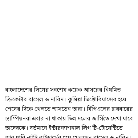
বাংলাদেশের লিগের সবশেষ কয়েক আসরের নিয়মিত
ক্রিকেটার রাসেল ও নারিন। কুমিল্লা ভিক্টোরিয়ান্সের হয়ে
শেষের দিকে খেলতে আসতেন তারা। বিপিএলের চারবারের
চ্যাম্পিয়নরা এবার না থাকায় ভিন্ন দলের জার্সিতে দেখা যাবে
তাদেরকে। বর্তমানে ইন্টারন্যাশনাল লিগ টি-টোয়েন্টিতে
আবু ধাবি নাইট রাইডার্সের হয়ে খেলছেন রাসেল ও নারিন।