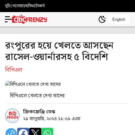
সূচি
খেলোয়াড়
ছবি
ফটোকার্ড
English
রংপুরের হয়ে খেলতে আসছেন
রাসেল-ওয়ার্নারসহ ৫ বিদেশি
বিপিএল
বিপিএলে খেলতে দেখা তাদের
ক্রিকফ্রেঞ্জি ডেস্ক
২৯ জানুয়ারি, ২০২৫ ১১:৩৯ এএম