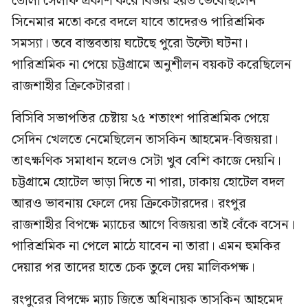
তোলা সেলফি প্রকাশ করে বিজয় হয়ত ভেবেছিলেন
সিনেমার মতো করে বদলে যাবে তাদেরও পারিশ্রমিক
সমস্যা। তবে বাস্তবতায় ঘটেছে পুরো উল্টো ঘটনা।
পারিশ্রমিক না পেয়ে চট্টগ্রামে অনুশীলন বয়কট করেছিলেন
রাজশাহীর ক্রিকেটাররা।
বিসিবি সভাপতির চেষ্টায় ২৫ শতাংশ পারিশ্রমিক পেয়ে
সেদিন খেলতে নেমেছিলেন তাসকিন আহমেদ-বিজয়রা।
তাৎক্ষণিক সমাধান হলেও সেটা খুব বেশি কাজে দেয়নি।
চট্টগ্রামে হোটেল ভাড়া দিতে না পারা, ঢাকায় হোটেল বদল
আরও ভাবনায় ফেলে দেয় ক্রিকেটারদের। রংপুর
রাজশাহীর বিপক্ষে ম্যাচের আগে বিজয়রা তাই বেঁকে বসেন।
পারিশ্রমিক না পেলে মাঠে যাবেন না তারা। এমন হুমকির
দেয়ার পর তাদের হাতে চেক তুলে দেয় মালিকপক্ষ।
রংপুরের বিপক্ষে ম্যাচ জিতে অধিনায়ক তাসকিন আহমেদ