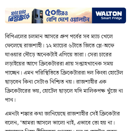
বিপিএলের চলমান আসরে গ্রুপ পর্বের সব ম্যাচ খেলে
ফেলেছে রাজশাহী। ১২ ম্যাচের ৬টাতে জিতে প্লে-অফে
যাওয়ার দৌড়ে অনেকটাই এগিয়ে তারা। সেরা চারের
লড়াইয়ের আগে ক্রিকেটাররা প্রায় সপ্তাহখানেক সময়
পাচ্ছেন। এমন পরিস্থিতিতে ক্রিকেটাররা দল কিংবা হোটেল
ছাড়বেন কিনা সেটাও নিশ্চিত নয়। রাজশাহীর এক
ক্রিকেটারের ভয়, হোটেল ছাড়লে যদি মালিকপক্ষ খুঁজে না
পান।
এমনটা শঙ্কার কথা জানিয়েছে রাজশাহীর সেই ক্রিকেটার
বলেন, ‘আমরা আসলে ভালো নাই, এভাবে তো হয় না।