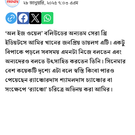
২৮ জানুয়ারি, ২০২৫ ৭:০৩ এএম
‘অল ইজ ওয়েল’ বলিউডের অন্যতম সেরা থ্রি
ইডিয়টসে আমির খানের জনপ্রিয় ডায়লগ এটি। একটু
বিপাকে পড়লে সবসময় এমনটা নিজে বলতেন এবং
অন্যদেরও বলতে উৎসাহিত করতেন তিনি। সিনেমার
বেশ কয়েকটি দৃশ্যে এটা বলে স্বস্তি কিংবা পারও
পেয়েছেন র‍্যাঞ্চোরদাস শ্যামলদাস চ্যাঞ্চোর বা
সংক্ষেপে ‘র‍্যাঞ্চো’ চরিত্রে অভিনয় করা আমির।