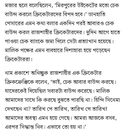
মজার ছলে বলেছিলেন, ‘মিরপুরের উইকেটের মতো চেক
বাউন্স করলে ক্রিকেটারদের বিপদ হবে।’ ডানহাতি
পেসারের এমন কথা বলার একদিন পরই আবারও চেক
বাউন্স করল রাজশাহীর ক্রিকেটারদের। দুদিন আগে হাতে
পাওয়া চেক ব্যাংকে জমা দিলে সেটা প্রত্যাখান হয়েছে।
মালিক পক্ষের এমন ব্যবহারে দিশাহারা হয়ে পড়েছেন
ক্রিকেটাররা।
নাম প্রকাশে অনিচ্ছুক রাজশাহীর এক ক্রিকেটার
ক্রিকফ্রেঞ্জিকে বলেন, ‘ভাই, চেক আবার বাউন্স করছে।
যাদেরকেই দিয়েছিল সবারটা বাউন্স করেছে। মালিক
আমাদের সাথে কি করছে বুঝতে পারছি না। হিন্দি সিনেমা
দেখছেন না? তারিখ পে তারিখ, তারিখ পে তারিখ!
আমাদের অবস্থা এমন হয়ে গেছে। আমরা আজকে বসব,
এরপর সিদ্ধান্ত নিব। এভাবে তো হয় না।’