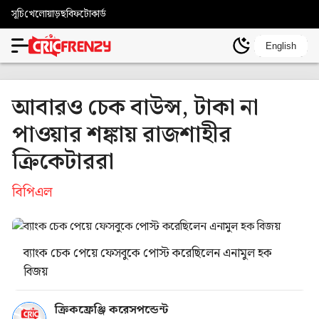
সূচি
খেলোয়াড়
ছবি
ফটোকার্ড
English
আবারও চেক বাউন্স, টাকা না
পাওয়ার শঙ্কায় রাজশাহীর
ক্রিকেটাররা
বিপিএল
ব্যাংক চেক পেয়ে ফেসবুকে পোস্ট করেছিলেন এনামুল হক
বিজয়
ক্রিকফ্রেঞ্জি করেসপন্ডেন্ট