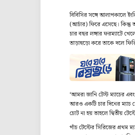
বিবিসির সঙ্গে আলাপকালে ইং
(আর্চার) ফিরে এসেছে। কিন্ত
চার বছর লঙ্গার ফরম্যাটে খেল
তাড়াহুড়ো করে তাকে দলে ফি
‘আমরা জানি টেস্ট ম্যাচের এবং
আরও একটি চার দিনের ম্যাচ 
চোট না হয় তাহলে দ্বিতীয় টে
পাঁচ টেস্টের সিরিজের প্রথম ম