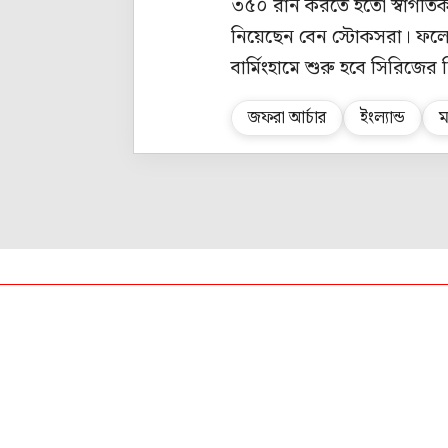
৩৫০ রান করতে হতো স্বাগতিকদ
নিয়েছেন বেন স্টোকসরা। ফলে 
বার্মিংহামে শুরু হবে সিরিজের দ
জফরা আর্চার
ইংল্যান্ড
ম