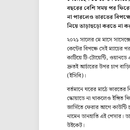
বছরের বেশি সময় পর ফিরেছে
না পারলেও ভারতের বিপক্ষে 
নিয়ে তাড়াহুড়ো করতে না 
২০২১ সালের মে মাসে সাসেক্সে
কেন্টের বিপক্ষে সেই ম্যাচের
কাটিয়ে টি-টোয়েন্টি, ওয়ানডে এ
দ্রুতই আর্চারের উপর চাপ বাড়িয়
(ইসিবি)।
বর্তমানে ঘরের মাঠে ভারতের বিপ
স্কোয়াডে না থাকলেও ইঙ্গিত 
জার্সিতে ফেরার আগে কাউন্টি 
নামেন ডানহাতি এই পেসার। ডা
উইকেট।