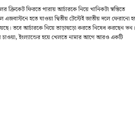
 ক্রিকেট ফিরতে পারায় আর্চারকে নিয়ে খানিকটা স্বস্তিতে
 ছিল এজবাস্টনে হতে যাওয়া দ্বিতীয় টেস্টেই জাতীয় দলে ফেরানো 
 হয়েছে। তবে আর্চারকে নিয়ে তাড়াহুড়ো করতে নিষেধ করছেন ভন
ের চাওয়া, ইংল্যান্ডের হয়ে খেলতে নামার আগে আরও একটি