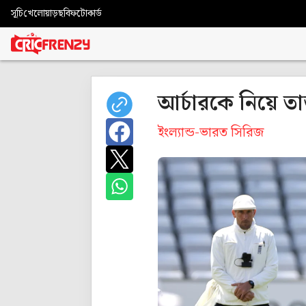
সূচি
খেলোয়াড়
ছবি
ফটোকার্ড
আর্চারকে নিয়ে ত
ইংল্যান্ড-ভারত সিরিজ