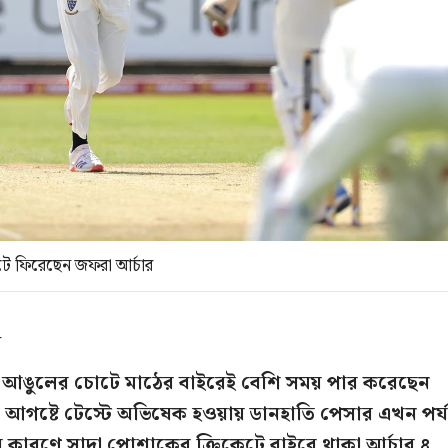
েটে ফিরেছেন জফরা আর্চার
ম
ং আঙুলের চোটে মাঠের বাইরেই বেশি সময় পার করেছেন
আগষ্টে টেস্টে অভিষেক হওয়ায় ডানহাতি পেসার এখন পর্যন
 কারণে সাদা পোশাকের ক্রিকেটে বাইরে থাকা আর্চার ৪