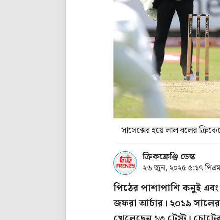
সাসেক্সের হয়ে লাল বলের ক্রিক
ক্রিকফ্রেঞ্জি ডেস্ক
২৬ জুন, ২০২৫ ৫:১৭ পিএ
পিঠের পাশাপাশি কনুই এব
জফরা আর্চার। ২০১৯ সালের 
খেলেছেন ১৩ টেস্ট। চোটের