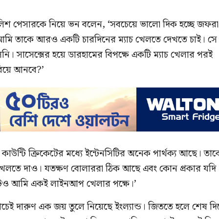
লিশ পেসারকে নিয়ে ভন বলেন, ‘সবচেয়ে ভালো দিক হচ্ছে জফরা
ু আমি তাকে আরও একটি চারদিনের ম্যাচ খেলতে দেখতে চাই। সে
েনি। সাসেক্সের হয়ে ডারহামের বিপক্ষে একটি ম্যাচ খেলার পরই
রিয়ে আনবে?’
 কাউন্টি ক্রিকেটের মধ্যে ইন্টেনসিটির অনেক পার্থক্য আছে। তাক
খেলতে দাও। যতক্ষণ বোলাররা ঠিক আছে এবং কোন প্রকার যদি
স্টেও আমি একই লাইনআপ খেলার পক্ষে।’
্যাচেই দারুণ এক জয় তুলে নিয়েছে ইংল্যান্ড। জিততে হলে শেষ দি