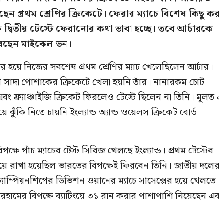
ন প্রথম শ্রেণির ক্রিকেটে। ফেরার ম্যাচে বিশেষ কিছু ক
দ্বিতীয় টেস্টে ফেরানোর কথা ভাবা হচ্ছে। তবে আর্চারকে
করছেন মাইকেল ভন।
র হয়ে নিজের সবশেষ প্রথম শ্রেণির ম্যাচ খেলেছিলেন আর্চার।
 পর সাদা পোশাকের ক্রিকেটে খেলা হয়নি তাঁর। নানারকম চোট
বং ফ্র্যাঞ্চাইজি ক্রিকেট ফিরলেও টেস্টে ছিলেন না তিনি। মূলত
ে ঝুঁকি নিতে চায়নি ইংল্যান্ড অ্যান্ড ওয়েলস ক্রিকেট বোর্ড
ক্ষে পাঁচ ম্যাচের টেস্ট সিরিজ খেলছে ইংল্যান্ড। প্রথম টেস্টের
দিয়ে রাখা হয়েছিল ভারতের বিপক্ষেই ফিরবেন তিনি। জাতীয় দলে
চ্যাম্পিয়নশিপের ডিভিশন ওয়ানের ম্যাচে সাসেক্সের হয়ে খেলতে
রহামের বিপক্ষে ব্যাটিংয়ে ৩১ রান করার পাশাপাশি নিয়েছেন এ