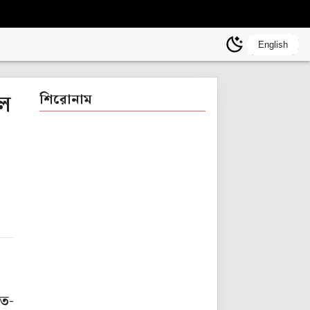
English
ইল
শিরোনাম
রত-