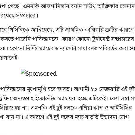
ে দেখা গেছে। এমনকি আফগানিস্তান বনাম সাউথ আফ্রিকার চলমান
 রয়েছে সম্প্রচারে।
বে পিসিবিকে জানিয়েছে, এটি প্রাথমিক কারিগরি ত্রুটির কারণে
ষ্ট করতে পারেনি পাকিস্তানকে। কারণ কোনো টুর্নামেন্ট সম্প্রচারের
থাকে। কোনো নির্দিষ্ট ম্যাচের জন্য সেটা সাধারণত পরিবর্তন করা হ
জায়গাতেই।
তিক পাকিস্তানের মুখোমুখি হবে ভারত। আগামী ২৩ ফেব্রুয়ারি এই দুই
 ট্রফির অন্যতম হাইভোল্টেজ ম্যাচ ধরা হচ্ছে এটিকেই। বেশ লম্বা 
িক সিরিজ হয় না। এমনকি এই দুই দলকে এশিয়া কাপ ও আইসিসির
েখা যায় না। এ কারণে এই দুই দলের ম্যাচ বাড়তি উন্মাদনা যোগ