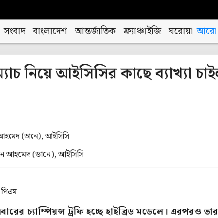
সংবাদ
বাংলাদেশ
আন্তর্জাতিক
ফ্র্যাঞ্চাইজি
ঘরোয়া
আরো
যাচ নিয়ে আইসিসির কাছে ব্যাখ্যা চা
িন আহমেদ (ডানে), আইসিসি
৪ পিএম
রের চ্যাম্পিয়ন্স ট্রফি হচ্ছে হাইব্রিড মডেলে। এরপরও ভা