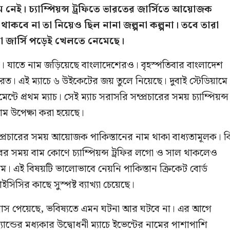
 নেই। চ্যাম্পিয়ন্স ট্রফিতে ভারতের জার্সিতে আয়োজক
থাকবে না তা নিয়েও ছিল নানা জল্পনা কল্পনা। তবে তারা
া জার্সি পড়েই খেলতে নেমেছে।
্ক। যাতে নাম জড়িয়েছে বাংলাদেশেরও। বৃহস্পতিবার বাংলাদেশ
ারত। এই ম্যাচে ৬ উইকেটের জয় তুলে নিয়েছে। দুবাই স্টেডিয়ামে
মেন্টে প্রথম ম্যাচ। সেই ম্যাচ সরাসরি সম্প্রচারের সময় চ্যাম্পিয়ন্স
র নাম উপেক্ষা করা হয়েছে।
সম্প্রচারের সময় আয়োজক পাকিস্তানের নাম থাকা বাধ্যতামূলক। কিন
ারের সময় বাম কোণে চ্যাম্পিয়ন্স ট্রফির লগো ও সাল থাকলেও
াম। এই বিষয়টি ভালোভাবে নেয়নি পাকিস্তান ক্রিকেট বোর্ড
সিসির কাছে সুস্পষ্ট ব্যাখ্যা চেয়েছে।
আশ্বাস পেয়েছে, ভবিষ্যতে এমন ঘটনা আর ঘটবে না। এর আগে
ান্ডের মধ্যকার উদ্বোধনী ম্যাচে ইভেন্টের নামের পাশাপাশি