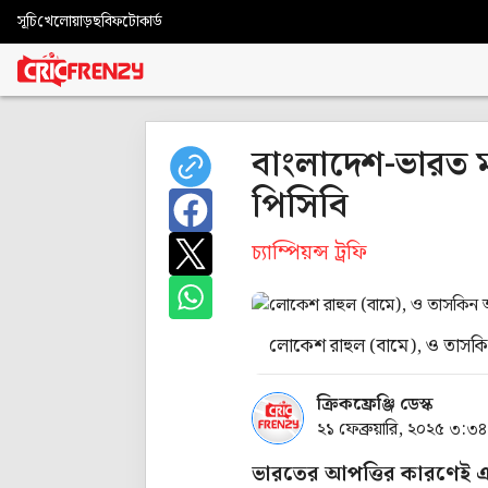
সূচি
খেলোয়াড়
ছবি
ফটোকার্ড
বাংলাদেশ-ভারত ম্
পিসিবি
চ্যাম্পিয়ন্স ট্রফি
লোকেশ রাহুল (বামে), ও তাসক
ক্রিকফ্রেঞ্জি ডেস্ক
২১ ফেব্রুয়ারি, ২০২৫ ৩:৩
ভারতের আপত্তির কারণেই এবা