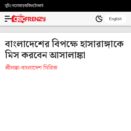
সূচি
খেলোয়াড়
ছবি
ফটোকার্ড
English
বাংলাদেশের বিপক্ষে হাসারাঙ্গাকে
মিস করবেন আসালাঙ্কা
শ্রীলঙ্কা-বাংলাদেশ সিরিজ