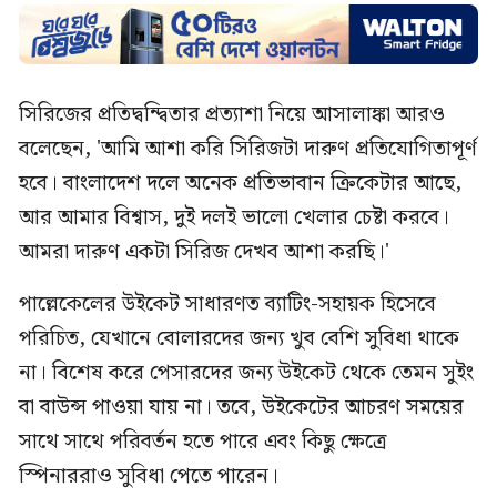
সিরিজের প্রতিদ্বন্দ্বিতার প্রত্যাশা নিয়ে আসালাঙ্কা আরও
বলেছেন, 'আমি আশা করি সিরিজটা দারুণ প্রতিযোগিতাপূর্ণ
হবে। বাংলাদেশ দলে অনেক প্রতিভাবান ক্রিকেটার আছে,
আর আমার বিশ্বাস, দুই দলই ভালো খেলার চেষ্টা করবে।
আমরা দারুণ একটা সিরিজ দেখব আশা করছি।'
পাল্লেকেলের উইকেট সাধারণত ব্যাটিং-সহায়ক হিসেবে
পরিচিত, যেখানে বোলারদের জন্য খুব বেশি সুবিধা থাকে
না। বিশেষ করে পেসারদের জন্য উইকেট থেকে তেমন সুইং
বা বাউন্স পাওয়া যায় না। তবে, উইকেটের আচরণ সময়ের
সাথে সাথে পরিবর্তন হতে পারে এবং কিছু ক্ষেত্রে
স্পিনাররাও সুবিধা পেতে পারেন।