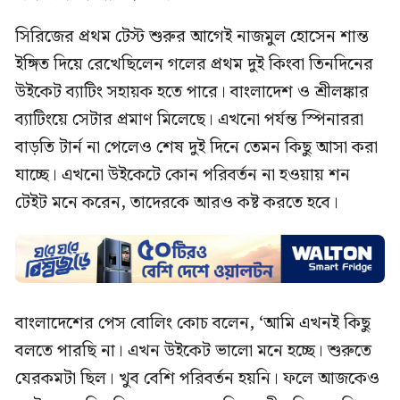
সিরিজের প্রথম টেস্ট শুরুর আগেই নাজমুল হোসেন শান্ত
ইঙ্গিত দিয়ে রেখেছিলেন গলের প্রথম দুই কিংবা তিনদিনের
উইকেট ব্যাটিং সহায়ক হতে পারে। বাংলাদেশ ও শ্রীলঙ্কার
ব্যাটিংয়ে সেটার প্রমাণ মিলেছে। এখনো পর্যন্ত স্পিনাররা
বাড়তি টার্ন না পেলেও শেষ দুই দিনে তেমন কিছু আসা করা
যাচ্ছে। এখনো ‍উইকেটে কোন পরিবর্তন না হওয়ায় শন
টেইট মনে করেন, তাদেরকে আরও কষ্ট করতে হবে।
বাংলাদেশের পেস বোলিং কোচ বলেন, ‘আমি এখনই কিছু
বলতে পারছি না। এখন উইকেট ভালো মনে হচ্ছে। শুরুতে
যেরকমটা ছিল। খুব বেশি পরিবর্তন হয়নি। ফলে আজকেও