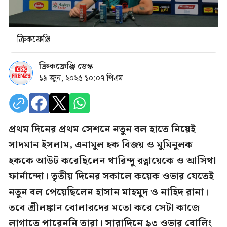
ক্রিকফ্রেঞ্জি
ক্রিকফ্রেঞ্জি ডেস্ক
১৯ জুন, ২০২৫ ১০:০৭ পিএম
প্রথম দিনের প্রথম সেশনে নতুন বল হাতে নিয়েই
সাদমান ইসলাম, এনামুল হক বিজয় ও মুমিনুলক
হককে আউট করেছিলেন থারিন্দু রত্নায়েকে ও আসিথা
ফার্নান্দো। তৃতীয় দিনের সকালে কয়েক ওভার যেতেই
নতুন বল পেয়েছিলেন হাসান মাহমুদ ও নাহিদ রানা।
তবে শ্রীলঙ্কান বোলারদের মতো করে সেটা কাজে
লাগাতে পারেননি তারা। সারাদিনে ৯৩ ওভার বোলিং