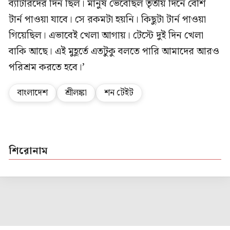
ব্যাটারদের দিন ছিল। মানুষ ভেবেছিল তৃতীয় দিনে বেশি
টার্ন পাওয়া যাবে। সে রকমটা হয়নি। কিছুটা টার্ন পাওয়া
গিয়েছিল। এভাবেই খেলা আগায়। টেস্টে দুই দিন খেলা
বাকি আছে। এই মুহূর্তে এতটুকু বলতে পারি আমাদের আরও
পরিশ্রম করতে হবে।’
বাংলাদেশ
শ্রীলঙ্কা
শন টেইট
শিরোনাম