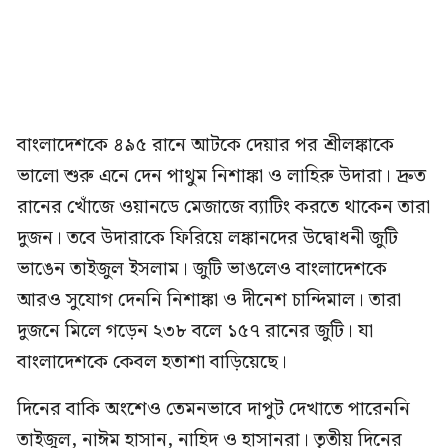
বাংলাদেশকে ৪৯৫ রানে আটকে দেয়ার পর শ্রীলঙ্কাকে
ভালো শুরু এনে দেন পাথুম নিশাঙ্কা ও লাহিরু উদারা। দ্রুত
রানের খোঁজে ওয়ানডে মেজাজে ব্যাটিং করতে থাকেন তারা
দুজন। তবে উদারাকে ফিরিয়ে লঙ্কানদের উদ্বোধনী জুটি
ভাঙেন তাইজুল ইসলাম। জুটি ভাঙলেও বাংলাদেশকে
আরও সুযোগ দেননি নিশাঙ্কা ও দীনেশ চান্দিমাল। তারা
দুজনে মিলে গড়েন ২৩৮ বলে ১৫৭ রানের জুটি। যা
বাংলাদেশকে কেবল হতাশা বাড়িয়েছে।
দিনের বাকি অংশেও তেমনভাবে দাপুট দেখাতে পারেননি
তাইজুল, নাঈম হাসান, নাহিদ ও হাসানরা। তৃতীয় দিনের