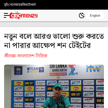
সূচি
খেলোয়াড়
ছবি
ফটোকার্ড
English
নতুন বলে আরও ভালো শুরু করতে
না পারার আক্ষেপ শন টেইটের
শ্রীলঙ্কা-বাংলাদেশ সিরিজ