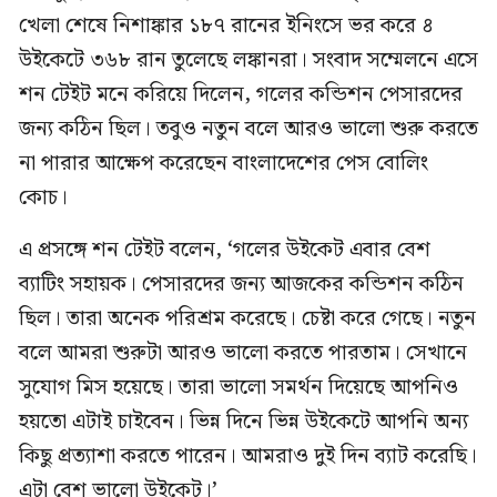
খেলা শেষে নিশাঙ্কার ১৮৭ রানের ইনিংসে ভর করে ৪
উইকেটে ৩৬৮ রান তুলেছে লঙ্কানরা। সংবাদ সম্মেলনে এসে
শন টেইট মনে করিয়ে দিলেন, গলের কন্ডিশন পেসারদের
জন্য কঠিন ছিল। তবুও নতুন বলে আরও ভালো শুরু করতে
না পারার আক্ষেপ করেছেন বাংলাদেশের পেস বোলিং
কোচ।
এ প্রসঙ্গে শন টেইট বলেন, ‘গলের উইকেট এবার বেশ
ব্যাটিং সহায়ক। পেসারদের জন্য আজকের কন্ডিশন কঠিন
ছিল। তারা অনেক পরিশ্রম করেছে। চেষ্টা করে গেছে। নতুন
বলে আমরা শুরুটা আরও ভালো করতে পারতাম। সেখানে
সুযোগ মিস হয়েছে। তারা ভালো সমর্থন দিয়েছে আপনিও
হয়তো এটাই চাইবেন। ভিন্ন দিনে ভিন্ন উইকেটে আপনি অন্য
কিছু প্রত্যাশা করতে পারেন। আমরাও দুই দিন ব্যাট করেছি।
এটা বেশ ভালো উইকেট।’