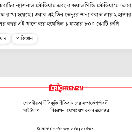
 করাচির ন্যাশনাল স্টেডিয়াম এবং রাওয়ালপিন্ডি স্টেডিয়ামে চলম
্দ রাখা হয়েছে। এবার এই তিন ভেন্যুর জন্য বরাদ্দ প্রায় ২ হাজার
র বছর এই খাতে ব্যয় হয়েছিল ১ হাজার ৮০০ কোটি রুপি।
য়ান
পাকিস্তান
গোপনীয়তা নীতি
কুকি নীতি
আমাদের সম্পর্কে
শর্তাবলী
সাইটম্যাপ
বিজ্ঞাপন
যোগাযোগ করুন
প্রশ্নোত্তর
© 2026 Cricfrenzy. সর্বস্বত্ব সংরক্ষিত।