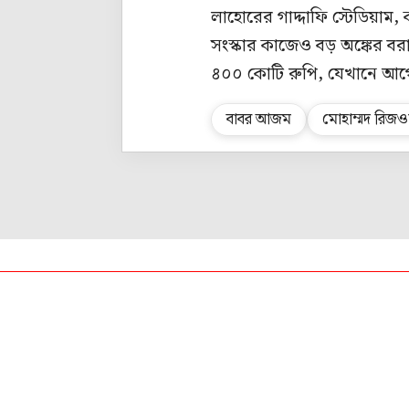
লাহোরের গাদ্দাফি স্টেডিয়াম,
সংস্কার কাজেও বড় অঙ্কের বরাদ
৪০০ কোটি রুপি, যেখানে আগে
বাবর আজম
মোহাম্মদ রিজও