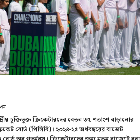
এএম
দ্রীয় চুক্তিভুক্ত ক্রিকেটারদের বেতন ৩৭ শতাংশ বাড়ানোর
 ক্রিকেট বোর্ড (পিসিবি)। ২০২৪-২৫ অর্থবছরের বাজেট
বোর্ড অব গভর্নরস। ক্রিকেটারদের জন্য নতুন বাজেটে বরাদ