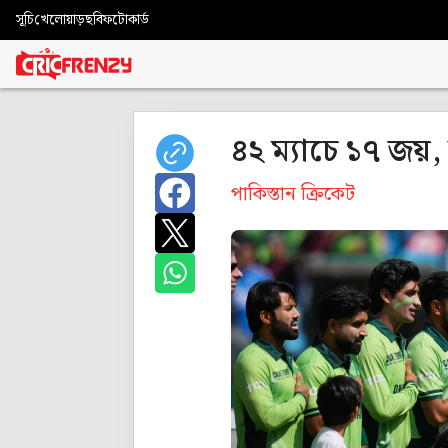
সূচি
খেলোয়াড়
ছবি
ফটোকার্ড
৪২ ম্যাচে ১৭ জয়
পাকিস্তান ক্রিকেট