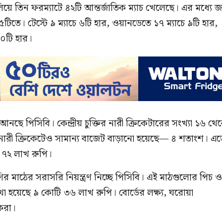
িয়ে তিন ফরম্যাটে ৪২টি আন্তর্জাতিক ম্যাচ খেলেছে। এর মধ্যে 
২৫টিতে। টেস্টে ৯ ম্যাচে ৬টি হার, ওয়ানডেতে ১৭ ম্যাচে ৯টি হার,
১০টি হার।
আনছে পিসিবি। কেন্দ্রীয় চুক্তির নারী ক্রিকেটারের সংখ্যা ১৬ থে
 নারী ক্রিকেটেও সামান্য বাজেট বাড়ানো হয়েছে— ৪ শতাংশ। এ
ি ৭২ লাখ রুপি।
ণির মাঠের সরাসরি নিয়ন্ত্রণ নিচ্ছে পিসিবি। এই মাঠগুলোর পিচ 
াখা হয়েছে ৯ কোটি ৩৬ লাখ রুপি। বোর্ডের লক্ষ্য, ঘরোয়া
করা।