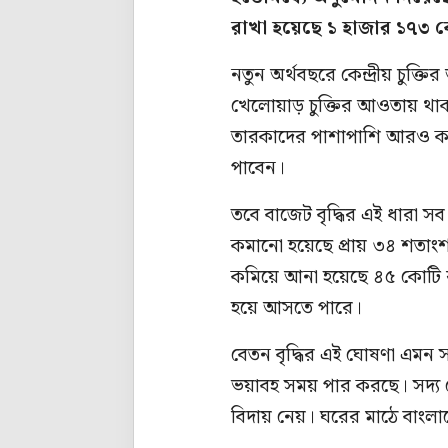
রাখা হয়েছে ১ হাজার ১৭৩ ক
নতুন অর্থবছরে কেন্দ্রীয় চুক
খেলোয়াড় চুক্তির আওতায় থাকত
তারকাদের পাশাপাশি আরও কয়ে
পাবেন।
তবে বাজেট বৃদ্ধির এই ধারা সব 
কমানো হয়েছে প্রায় ৩৪ শতাং
কমিয়ে আনা হয়েছে ৪৫ কোটি র
হয়ে আসতে পারে।
বেতন বৃদ্ধির এই ঘোষণা এমন 
ভয়াবহ সময় পার করছে। সদ্য শে
বিদায় নেয়। ঘরের মাঠে বাংলা