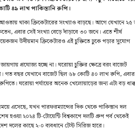
োটি ৪৯ লাখ পাকিস্তানি রুপি।
্তির আওতায় থাকা ক্রিকেটারের সংখ্যাও বাড়ছে। আগে যেখানে ২৫
েন, এবার সেই সংখ্যা বেড়ে দাঁড়াবে ৩০ জনে। এতে শীর্ষ
কজন উদীয়মান ক্রিকেটারও এই চুক্তিতে ঢুকে পড়ার সুযোগ
জায়গায় প্রযোজ্য হচ্ছে না। ঘরোয়া চুক্তির ক্ষেত্রে বরং বাজেট
শ। গত বছর যেখানে বাজেট ছিল ৬৮ কোটি ৪০ লাখ রুপি, এবার
ুপিতে। ঘরোয়া পর্যায়ের অনেক খেলোয়াড়ের জন্য এটা বড় ধাক্ক
সময়ে এসেছে, যখন পারফরম্যান্সের দিক থেকে পাকিস্তান দল
ষ হওয়া ২০২৪ টি-টোয়েন্টি বিশ্বকাপে দলটি গ্রুপ পর্ব থেকেই
দেশ দলের কাছে ২-০ ব্যবধানে টেস্ট সিরিজ হারে।