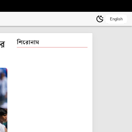
English
ের
শিরোনাম