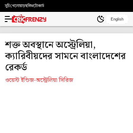
সূচি
খেলোয়াড়
ছবি
ফটোকার্ড
English
শক্ত অবস্থানে অস্ট্রেলিয়া,
ক্যারিবীয়দের সামনে বাংলাদেশের
রেকর্ড
ওয়েস্ট ইন্ডিজ-অস্ট্রেলিয়া সিরিজ