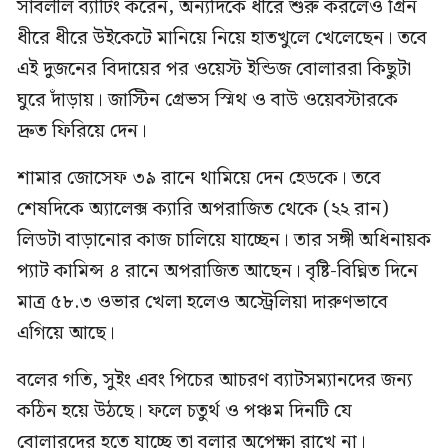
সাবলীল ব্যাটিং করেন, অন্যদিকে ধীরে শুরু করলেও গ্রিন
ধীরে ধীরে উইকেটে মানিয়ে নিয়ে হাতখুলে খেলেছেন। তবে
এই দুজনের বিদায়ের পর ওয়েস্ট ইন্ডিজ বোলাররা কিছুটা
ঘুরে দাঁড়ায়। জাস্টিন গ্রেভস স্মিথ ও বাউ ওয়েবস্টারকে
দ্রুত ফিরিয়ে দেন।
শামার জোসেফ ৩৯ রানে থামিয়ে দেন হেডকে। তবে
শেষদিকে অ্যালেক্স ক্যারি অপরাজিত থেকে (২২ রান)
লিডটা বাড়ানোর কাজ চালিয়ে যাচ্ছেন। তার সঙ্গী অধিনায়ক
প্যাট কামিন্স ৪ রানে অপরাজিত আছেন। বৃষ্টি-বিঘ্নিত দিনে
মাত্র ৫৮.৩ ওভার খেলা হলেও অস্ট্রেলিয়া দারুণভাবে
এগিয়ে আছে।
বলের গতি, সুইং এবং পিচের আচরণ ব্যাটসম্যানদের জন্য
কঠিন হয়ে উঠছে। ফলে চতুর্থ ও পঞ্চম দিনটি যে
বোলারদের হতে যাচ্ছে তা বলার অপেক্ষা রাখে না।