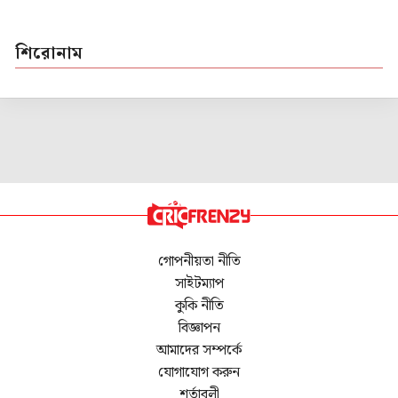
শিরোনাম
গোপনীয়তা নীতি
সাইটম্যাপ
কুকি নীতি
বিজ্ঞাপন
আমাদের সম্পর্কে
যোগাযোগ করুন
শর্তাবলী