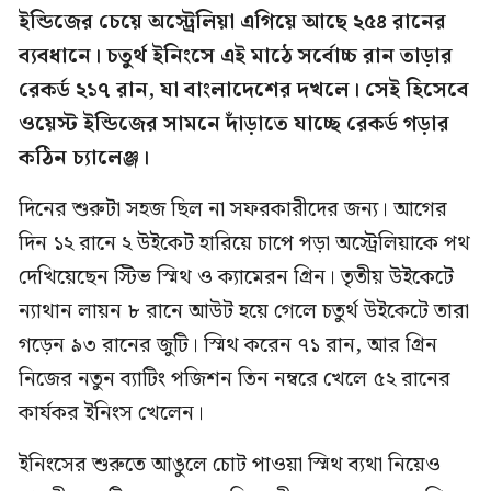
ইন্ডিজের চেয়ে অস্ট্রেলিয়া এগিয়ে আছে ২৫৪ রানের
ব্যবধানে। চতুর্থ ইনিংসে এই মাঠে সর্বোচ্চ রান তাড়ার
রেকর্ড ২১৭ রান, যা বাংলাদেশের দখলে। সেই হিসেবে
ওয়েস্ট ইন্ডিজের সামনে দাঁড়াতে যাচ্ছে রেকর্ড গড়ার
কঠিন চ্যালেঞ্জ।
দিনের শুরুটা সহজ ছিল না সফরকারীদের জন্য। আগের
দিন ১২ রানে ২ উইকেট হারিয়ে চাপে পড়া অস্ট্রেলিয়াকে পথ
দেখিয়েছেন স্টিভ স্মিথ ও ক্যামেরন গ্রিন। তৃতীয় উইকেটে
ন্যাথান লায়ন ৮ রানে আউট হয়ে গেলে চতুর্থ উইকেটে তারা
গড়েন ৯৩ রানের জুটি। স্মিথ করেন ৭১ রান, আর গ্রিন
নিজের নতুন ব্যাটিং পজিশন তিন নম্বরে খেলে ৫২ রানের
কার্যকর ইনিংস খেলেন।
ইনিংসের শুরুতে আঙুলে চোট পাওয়া স্মিথ ব্যথা নিয়েও