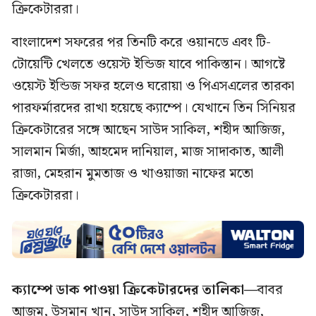
ক্রিকেটাররা।
বাংলাদেশ সফরের পর তিনটি করে ওয়ানডে এবং টি-
টোয়েন্টি খেলতে ওয়েস্ট ইন্ডিজ যাবে পাকিস্তান। আগষ্টে
ওয়েস্ট ইন্ডিজ সফর হলেও ঘরোয়া ও পিএসএলের তারকা
পারফর্মারদের রাখা হয়েছে ক্যাম্পে। যেখানে তিন সিনিয়র
ক্রিকেটারের সঙ্গে আছেন সাউদ সাকিল, শহীদ আজিজ,
সালমান মির্জা, আহমেদ দানিয়াল, মাজ সাদাকাত, আলী
রাজা, মেহরান মুমতাজ ও খাওয়াজা নাফের মতো
ক্রিকেটাররা।
ক্যাম্পে ডাক পাওয়া ক্রিকেটারদের তালিকা—
বাবর
আজম, উসমান খান, সাউদ সাকিল, শহীদ আজিজ,