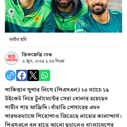
ফাইল ছবি
ক্রিকফ্রেঞ্জি ডেস্ক
৩ জুন, ২০২৫ ১:৫৫ পিএম
পাকিস্তান সুপার লিগে (পিএসএল) ১৩ ম্যাচে ১৯
উইকেট নিয়ে টুর্নামেন্টের সেরা বোলার হয়েছেন
শাহীন শাহ আফ্রিদি। বাঁহাতি পেসারের এমন
পারফরম্যান্সে শিরোপাও জিতেছে লাহোর কালান্দার্স।
পিএসএলে বল হাতে আলো ছড়ালেও বাংলাদেশের