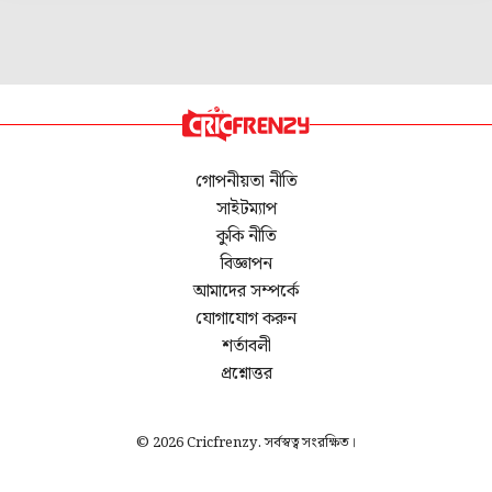
গোপনীয়তা নীতি
সাইটম্যাপ
কুকি নীতি
বিজ্ঞাপন
আমাদের সম্পর্কে
যোগাযোগ করুন
শর্তাবলী
প্রশ্নোত্তর
© 2026 Cricfrenzy. সর্বস্বত্ব সংরক্ষিত।