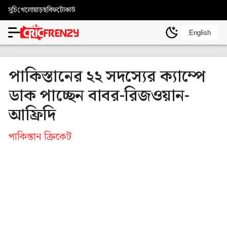
সূচি
খেলোয়াড়
ছবি
ফটোকার্ড
English
পাকিস্তানের ২২ সদস্যের ক্যাম্পে
ডাক পাচ্ছেন বাবর-রিজওয়ান-
আফ্রিদি
পাকিস্তান ক্রিকেট