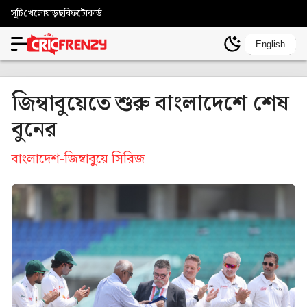
সূচি
খেলোয়াড়
ছবি
ফটোকার্ড
English
জিম্বাবুয়েতে শুরু বাংলাদেশে শেষ
বুনের
বাংলাদেশ-জিম্বাবুয়ে সিরিজ