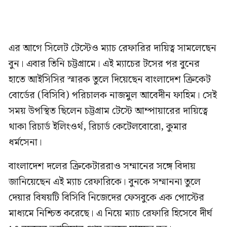
এর আগে সিলেট টেস্টেও ম্যাচ রেফারির দায়িত্ব সামলেছেন
বুন। এবার তিনি চট্টগ্রামে। এই ম্যাচের টসের পর বুনের
হাতে আইসিসির স্মারক তুলে দিয়েছেন বাংলাদেশ ক্রিকেট
বোর্ডের (বিসিবি) পরিচালক নাজমুল আবেদীন ফাহিম। সেই
সময় উপস্থিত ছিলেন চট্টগ্রাম টেস্টে আম্পায়ারের দায়িত্বে
থাকা রিচার্ড ইলিংওর্থ, রিচার্ড কেটেলবোরো, কুমার
ধর্মসেনা।
বাংলাদেশ দলের ক্রিকেটাররাও সম্মানের সঙ্গে বিদায়
জানিয়েছেন এই ম্যাচ রেফারিকে। বুনকে সম্মাননা তুলে
দেয়ার বিষয়টি বিসিবি নিজেদের ফেসবুকে এক পোস্টের
মাধ্যমে নিশ্চিত করেছে। এ নিয়ে ম্যাচ রেফারি হিসেবে দীর্ঘ