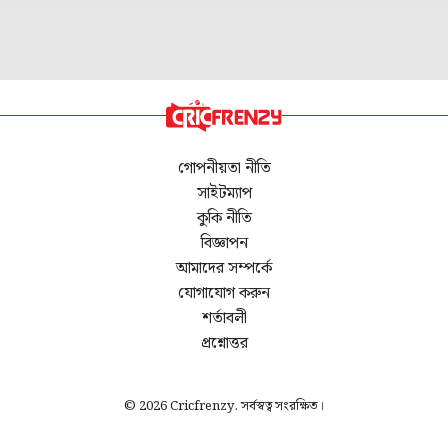
গোপনীয়তা নীতি
সাইটম্যাপ
কুকি নীতি
বিজ্ঞাপন
আমাদের সম্পর্কে
যোগাযোগ করুন
শর্তাবলী
প্রশ্নোত্তর
© 2026 Cricfrenzy. সর্বস্বত্ব সংরক্ষিত।