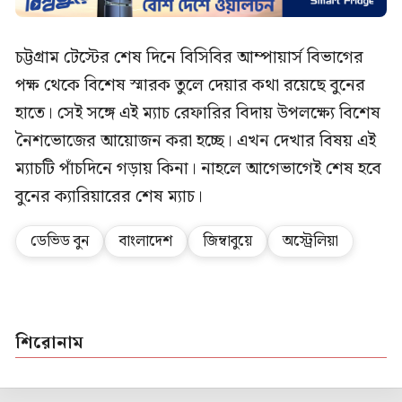
চট্টগ্রাম টেস্টের শেষ দিনে বিসিবির আম্পায়ার্স বিভাগের
পক্ষ থেকে বিশেষ স্মারক তুলে দেয়ার কথা রয়েছে বুনের
হাতে। সেই সঙ্গে এই ম্যাচ রেফারির বিদায় উপলক্ষ্যে বিশেষ
নৈশভোজের আয়োজন করা হচ্ছে। এখন দেখার বিষয় এই
ম্যাচটি পাঁচদিনে গড়ায় কিনা। নাহলে আগেভাগেই শেষ হবে
বুনের ক্যারিয়ারের শেষ ম্যাচ।
ডেভিড বুন
বাংলাদেশ
জিম্বাবুয়ে
অস্ট্রেলিয়া
শিরোনাম