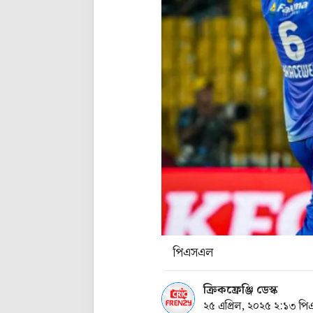
পিএসএল
ক্রিকফ্রেঞ্জি ডেস্ক
২৫ এপ্রিল, ২০২৫ ২:১৩ পি