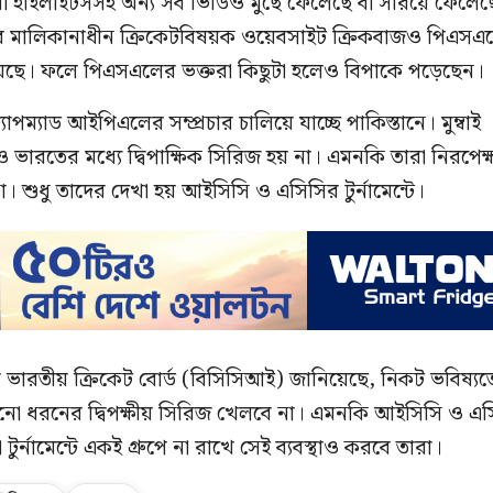
 হাইলাইটসসহ অন্য সব ভিডিও মুছে ফেলেছে বা সরিয়ে ফেলেছ
ের মালিকানাধীন ক্রিকেটবিষয়ক ওয়েবসাইট ক্রিকবাজও পিএসএ
দিয়েছে। ফলে পিএসএলের ভক্তরা কিছুটা হলেও বিপাকে পড়েছেন।
যাপম্যাড আইপিএলের সম্প্রচার চালিয়ে যাচ্ছে পাকিস্তানে। মুম্বাই
 ভারতের মধ্যে দ্বিপাক্ষিক সিরিজ হয় না। এমনকি তারা নিরপেক্
। শুধু তাদের দেখা হয় আইসিসি ও এসিসির টুর্নামেন্টে।
ভারতীয় ক্রিকেট বোর্ড (বিসিসিআই) জানিয়েছে, নিকট ভবিষ্য
োনো ধরনের দ্বিপক্ষীয় সিরিজ খেলবে না। এমনকি আইসিসি ও এস
র্নামেন্টে একই গ্রুপে না রাখে সেই ব্যবস্থাও করবে তারা।