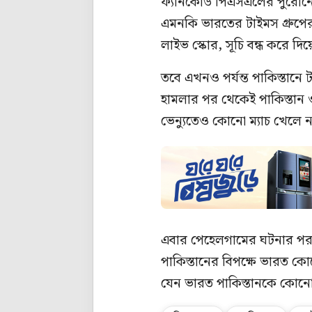
ফ্যানকোড পিএসএলের পুরোনো
এমনকি ভারতের টাইমস গ্রুপ
লাইভ স্কোর, সূচি বন্ধ করে 
তবে এখনও পর্যন্ত পাকিস্তানে ট্
হামলার পর থেকেই পাকিস্তান ও
ভেন্যুতেও কোনো ম্যাচ খেলে না
এবার পেহেলগামের ঘটনার পর 
পাকিস্তানের বিপক্ষে ভারত ক
যেন ভারত পাকিস্তানকে কোনো টু