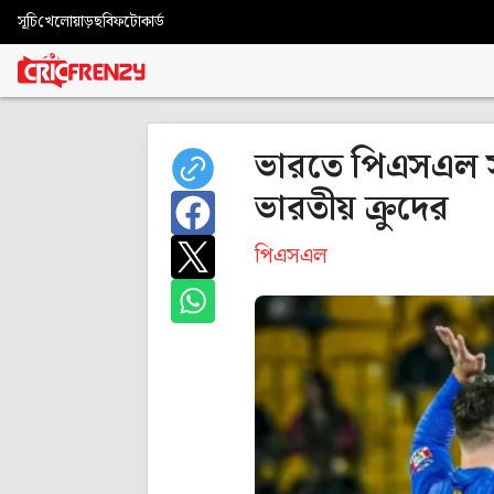
সূচি
খেলোয়াড়
ছবি
ফটোকার্ড
ভারতে পিএসএল সম্
ভারতীয় ক্রুদের
পিএসএল