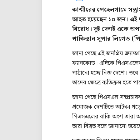
কাশ্মীরের পেহেলগামে সন্ত
আহত হয়েছেন ১০ জন। এই ঘটন
বিরোধ। দুই দেশই একে অপরে
পাকিস্তান সুপার লিগেও (
জানা গেছে এই জনপ্রিয় ফ্র্যাঞ্চা
ফ্যানকোড। এদিকে পিএসএলের 
পাঠানো হচ্ছে নিজ দেশে। তব
তাদের ক্ষেত্রে ব্যতিক্রম হতে পার
জানা গেছে পিএসএল সম্প্রচারক
প্রযোজক দেশটিতে আটকা পড়েছ
পিএসএলের বাকি অংশ তারা আর 
তারা বিব্রত বলে জানানো হয়ে