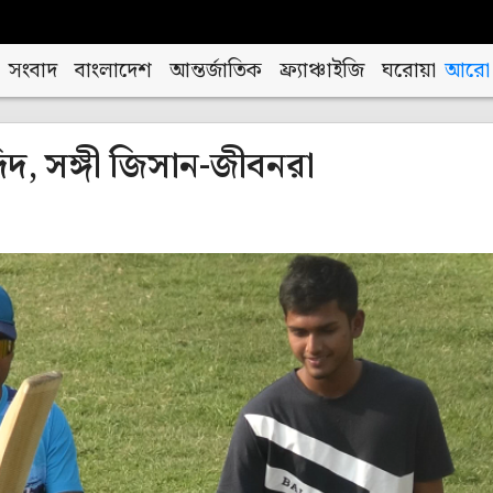
সংবাদ
বাংলাদেশ
আন্তর্জাতিক
ফ্র্যাঞ্চাইজি
ঘরোয়া
আরো
দ, সঙ্গী জিসান-জীবনরা