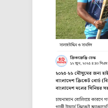
সালাহউদ্দিন ও সানদিদ
ক্রিকফ্রেঞ্জি ডেস্ক
১২ জুন, ২০২৫ ৪:৪০ পিএম
২০২৫-২৬ মৌসুমের জন্য হা
বাংলাদেশ ক্রিকেট বোর্ড 
বাংলাদেশ দলের সিনিয়র সহ
চায়নাম্যান বোলিংয়ে কারণে
গাজী টায়ার্স ক্রিকেট অ্যাকা