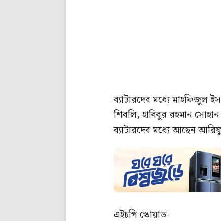
ব্যাটারদের মধ্যে মাহফিজুল
শিবলি, হাবিবুর রহমান সোহান
ব্যাটারদের মধ্যে আছেন আরি
এইচপি স্কোয়াড-