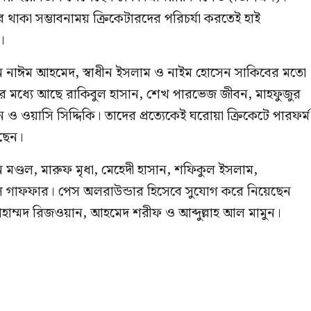
থাকা সম্ভাবনাময় ক্রিকেটারদের পরিচর্যা করতেই হাই
।
 নাঈম আহমেদ, স্বাধীন ইসলাম ও নাইম হোসেন সাকিবের মতো
ের মধ্যে আছে রাকিবুল হাসান, শেখ পারভেজ জীবন, মাহফুজুর
 ও ওয়াসি সিদ্দিকি। তাদের প্রত্যেকেই ঘরোয়া ক্রিকেটে পারফর্ম
ছেন।
 মণ্ডল, মারুফ মৃধা, মেহেদী হাসান, শফিকুল ইসলাম,
ুল গাফফার। পেস অলরাউন্ডার হিসেবে সুযোগ করে নিয়েছেন
াম্মদ রিজওয়ান, আহমেদ শরীফ ও আব্দুল্লাহ আল মামুন।