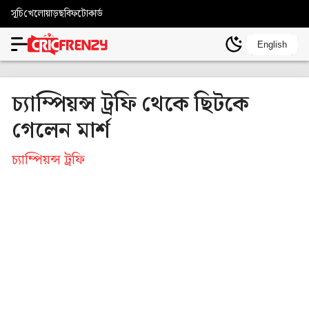
সূচি
খেলোয়াড়
ছবি
ফটোকার্ড
English
চ্যাম্পিয়ন্স ট্রফি থেকে ছিটকে
গেলেন মার্শ
চ্যাম্পিয়ন্স ট্রফি