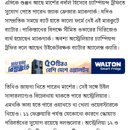
এদিকে গুঞ্জন আছে মার্শের বদলি হিসেবে চ্যাম্পিয়ন্স ট্রফিতে
সুযোগ পেতে পারেন জ্যাক ফ্রেজার-ম্যাকগার্ক। যদিও
সাম্প্রতিক সময়ে ব্যাট হাতে ভালো ফর্মে নেই এই মারকুটে
ব্যাটার। পাকিস্তানের বিপক্ষে সীমিত ওভারের সিরিজেও
ব্যর্থ হয়েছেন ম্যাকগার্ক। অবশ্য অস্ট্রেলিয়ার চ্যাম্পিয়ন্স
ট্রফির দলে আছেন উইকেটরক্ষক ব্যাটার অ্যালেক্স ক্যারি।
তিনিও জায়গা নিতে পারেন মার্শের। সেই সঙ্গে উইল
সাদারল্যান্ডও বিচেবনায় থাকতে পারে অস্ট্রেলিয়ার।
এমনকি ভাবা হতে পারে ওয়ানডে না খেলা ওয়েবস্টারকে
নিয়েও। ১১ ফেব্রুয়ারি পর্যন্ত যেকোনো কারণে স্কোয়াড
পরিবর্তনের সুযোগ রয়েছে দলগুলোর। অস্ট্রেলিয়া ১২ ও