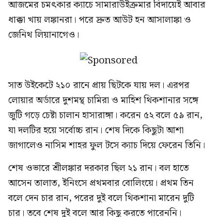
আজমের চমৎকার ক্যাচে সামারাউইক্রমার বিদায়েই আবার
ধাক্কা খায় লঙ্কানরা। পরে দ্রুত আউট হন আসালাঙ্কা ও
জেনিথ লিয়ানাগেও।
সাত উইকেটে ২১০ রানে প্রায় ছিটকে যায় দল। এরপর
লোয়ার অর্ডারে দুশমন্থ চামিরা ও মাহিশ থিকশানার সঙ্গে
জুটি গড়ে চেষ্টা চালান হাসারাঙ্গা। করেন ৫২ বলে ৫৯ রান,
যা দলটির হয়ে সর্বোচ্চ রান। শেষ দিকে কিছুটা আশা
জাগালেও নাসিম শাহর ফুল টসে ক্যাচ দিয়ে ফেরেন তিনি।
শেষ ওভারে শ্রীলঙ্কার দরকার ছিল ২১ রান। বল হাতে
আসেন তালাত, ইনিংসে প্রথমবার বোলিংয়ে। প্রথম তিন
বলে দেন চার রান, পরের দুই বলে থিকশানা মারেন দুটি
চার। তবে শেষ দুই বলে আর কিছু করতে পারেননি।