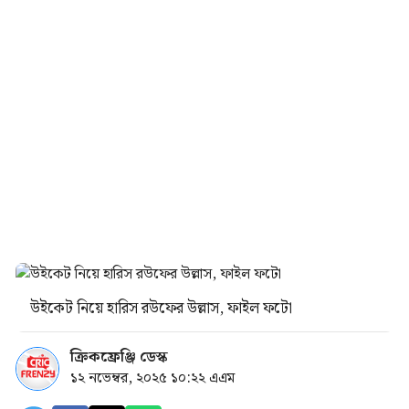
উইকেট নিয়ে হারিস রউফের উল্লাস, ফাইল ফটো
ক্রিকফ্রেঞ্জি ডেস্ক
১২ নভেম্বর, ২০২৫ ১০:২২ এএম