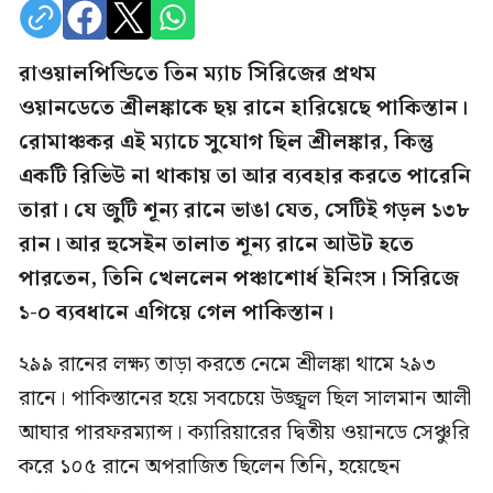
রাওয়ালপিন্ডিতে তিন ম্যাচ সিরিজের প্রথম
ওয়ানডেতে শ্রীলঙ্কাকে ছয় রানে হারিয়েছে পাকিস্তান।
রোমাঞ্চকর এই ম্যাচে সুযোগ ছিল শ্রীলঙ্কার, কিন্তু
একটি রিভিউ না থাকায় তা আর ব্যবহার করতে পারেনি
তারা। যে জুটি শূন্য রানে ভাঙা যেত, সেটিই গড়ল ১৩৮
রান। আর হুসেইন তালাত শূন্য রানে আউট হতে
পারতেন, তিনি খেললেন পঞ্চাশোর্ধ ইনিংস। সিরিজে
১-০ ব্যবধানে এগিয়ে গেল পাকিস্তান।
২৯৯ রানের লক্ষ্য তাড়া করতে নেমে শ্রীলঙ্কা থামে ২৯৩
রানে। পাকিস্তানের হয়ে সবচেয়ে উজ্জ্বল ছিল সালমান আলী
আঘার পারফরম্যান্স। ক্যারিয়ারের দ্বিতীয় ওয়ানডে সেঞ্চুরি
করে ১০৫ রানে অপরাজিত ছিলেন তিনি, হয়েছেন