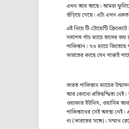
এখন আর আছে। আমরা ফুলিয়ে-ফা
গুঁড়িয়ে গেছে। এটা এখন একত
এই নিয়ে টি-টোয়েন্টি ক্রিকে
সবশেষ পাঁচ ম্যাচে তাদের জ
পাকিস্তান। ৭৩ ম্যাচে জিতেছে
ভারতের কাছে যেন পাত্তাই পাচ্ছ
ভারত পাকিস্তান ম্যাচের উন্
আর কোনো প্রতিদ্বন্দ্বিতা ন
ওয়াকার ইউনিস, ওয়াসিম আকরা
পাকিস্তানের সেই অবস্থা নেই
না (ভারতের সঙ্গে)। সম্মান র