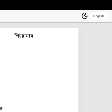
English
শিরোনাম
ের