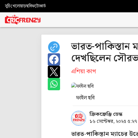
সূচি
খেলোয়াড়
ছবি
ফটোকার্ড
ভারত-পাকিস্তান ম্য
দেখছিলেন সৌর
এশিয়া কাপ
ফাইল ছবি
ক্রিকফ্রেঞ্জি ডেস্ক
১৬ সেপ্টেম্বর, ২০২৫ ৫:২৭
ভারত-পাকিস্তান ম্যাচের 