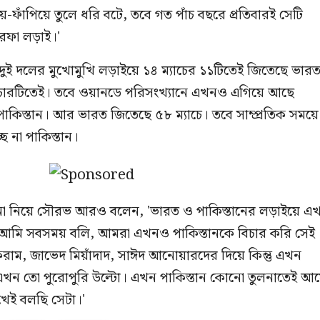
ঁপিয়ে তুলে ধরি বটে, তবে গত পাঁচ বছরে প্রতিবারই সেটি
রফা লড়াই।'
টে দুই দলের মুখোমুখি লড়াইয়ে ১৪ ম্যাচের ১১টিতেই জিতেছে ভার
য় চারটিতেই। তবে ওয়ানডে পরিসংখ্যানে এখনও এগিয়ে আছে
 পাকিস্তান। আর ভারত জিতেছে ৫৮ ম্যাচে। তবে সাম্প্রতিক সময়ে
ে না পাকিস্তান।
মাদনা নিয়ে সৌরভ আরও বলেন, 'ভারত ও পাকিস্তানের লড়াইয়ে এ
েই। আমি সবসময় বলি, আমরা এখনও পাকিস্তানকে বিচার করি সেই
ম, জাভেদ মিয়াঁদাদ, সাঈদ আনোয়ারদের দিয়ে কিন্তু এখন
। এখন তো পুরোপুরি উল্টো। এখন পাকিস্তান কোনো তুলনাতেই আ
েখেই বলছি সেটা।'