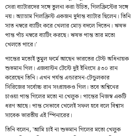
সেরা ব্যাটারদের সঙ্গে তুলনা করা উচিত, গিলক্রিস্টের সঙ্গে
নয়। অ্যাডাম গিলক্রিস্ট একজন দুর্দান্ত ব্যাটার ছিলেন। তিনি
সাত নম্বরে ব্যাটিং করে খেলার মোড় বদলে দিতেন। ঋষভ
পান্ত পাঁচ নম্বরে ব্যাটিং করছে। ঋষভ পান্ত তার মতো
খেলতে পারে।'
পান্তের মতোই তুমুল ফর্মে আছেন ভারতের টেস্ট অধিনায়ক
শুভমান গিল। এজবাস্টন টেস্টে দুই ইনিংসে ৪৩০ রান
করেছেন তিনি। এখন পর্যন্ত এন্ডারসন-টেন্ডুলকার
সিরিজের সর্বোচ্চ রান সংগ্রাহকও গিল। তবে অশ্বিনের
চাওয়া পান্ত গিলের মতো না খেলুক। পান্তের নিজস্ব একটি
ধরণ আছে। পান্ত সেভাবে খেলেই সফল হবে বলে বিশ্বাস
সাবেক ভারতীয় এই স্পিনারের।
তিনি বলেন, 'আমি চাই না শুভমান গিলের মতো খেলুক