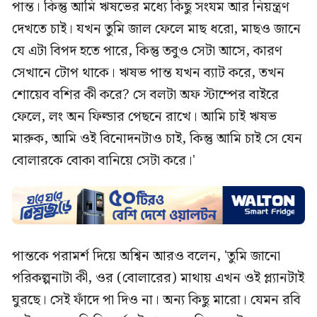
পান্ত। কিন্তু আমি ঋষভের মধ্যে কিছু সংযম আর নিয়ন্ত্রণ
দেখতে চাই। যখন তুমি জাল ফেলে মাছ ধরো, মাছও জানে
যে এটা বিপদ হতে পারে, কিন্তু তবুও সেটা আসে, কারণ
সেখানে টোপ থাকে। ঋষভ পান্ত যখন ব্যাট করে, তখন
শোয়েব বশির কী করে? সে বলটা অফ স্টাম্পের বাইরে
ফেলে, লং অন ফিল্ডার পেছনে রাখে। আমি চাই ঋষভ
মারুক, আমি ওই বিনোদনটাও চাই, কিন্তু আমি চাই সে যেন
বোলারকে বোকা বানিয়ে সেটা করে।'
পান্তকে পরামর্শ দিয়ে অশ্বিন আরও বলেন, 'তুমি জানো
পরিকল্পনাটা কী, ওর (বোলারের) মাথায় এখন ওই প্ল্যানটাই
ঘুরছে। সেই ফাঁদে পা দিও না। অন্য কিছু মারো। যেমন রবি