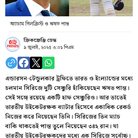
অ্যাডাম গিলক্রিস্ট ও ঋষভ পান্ত
ক্রিকফ্রেঞ্জি ডেস্ক
৯ জুলাই, ২০২৫ ৩:০১ পিএম
এন্ডারসন-টেন্ডুলকার ট্রফিতে ভারত ও ইংল্যান্ডের মধ্যে
চলমান সিরিজে দুটি সেঞ্চুরি হাঁকিয়েছেন ঋষভ পান্ত।
সেই সঙ্গে রয়েছে একটি হাফ সেঞ্চুরিও। আর তাতেই
ভারতীয় উইকেটরক্ষক ব্যাটার হিসেবে একাধিক রেকর্ড
নিজের করে নিয়েছেন তিনি। সিরিজের তিন ম্যাচ
বাকি থাকতেই পান্ত তুলে নিয়েছেন ৩৪২ রান। যা
ভারতীয় উইকেটরক্ষকদের মধ্যে এক সিরিজে সর্বোচ্চ।