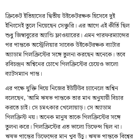
ক্রিকেট ইতিহাসের দ্বিতীয় উইকেটরক্ষক হিসেবে দুই
ইনিংসেই তুলে নিয়েছেন সেঞ্চুরি। এর আগে এই কীর্তি ছিল
শুধু জিম্বাবুরের অ্যান্ডি ফ্লাওয়ারের। এমন পারফরম্যান্সের
পর পান্তকে অস্ট্রেলিয়ার সাবেক উইকেটরক্ষক ব্যাটার
অ্যাডাম গিলক্রিস্টের সঙ্গে তুলনা করছেন অনেকে। তবে
রবিচন্দ্রন অশ্বিনের চোখে গিলক্রিস্টের চেয়েও ভালো
ব্যাটসম্যান পান্ত।
এর পক্ষে যুক্তি দিয়ে নিজের ইউটিউব চ্যানেলে অশ্বিন
বলেছেন, 'আমি ঋষভ পান্তকে তার মান অনুযায়ী বিচার
করতে চাই। সে চমৎকার খেলোয়াড়। সে অ্যাডাম
গিলক্রিস্ট নয়। অনেক মানুষ তাকে গিলক্রিস্টের সঙ্গে
তুলনা করে। গিলক্রিস্টের এত ভালো ডিফেন্স ছিল না।
ঋষভ পান্তের ডিফেন্সের মান খুব উঁচু। ঋষভ পান্তকে বিশ্বের