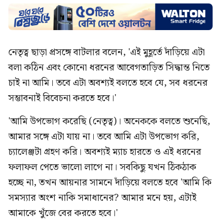
নেতৃত্ব ছাড়া প্রসঙ্গে বাটলার বলেন, 'এই মুহূর্তে দাঁড়িয়ে এটা
বলা কঠিন এবং কোনো ধরনের আবেগতাড়িত সিদ্ধান্ত নিতে
চাই না আমি। তবে এটা অবশ্যই বলতে হবে যে, সব ধরনের
সম্ভাবনাই বিবেচনা করতে হবে।'
'আমি উপভোগ করেছি (নেতৃত্ব)। অনেককে বলতে শুনেছি,
আমার সঙ্গে এটা যায় না। তবে আমি এটা উপভোগ করি,
চ্যালেঞ্জটা গ্রহণ করি। অবশ্যই ম্যাচ হারতে ও এই ধরনের
ফলাফল পেতে ভালো লাগে না। সবকিছু যখন ঠিকঠাক
হচ্ছে না, তখন আয়নার সামনে দাঁড়িয়ে বলতে হবে 'আমি কি
সমস্যার অংশ নাকি সমাধানের? আমার মনে হয়, এটাই
আমাকে খুঁজে বের করতে হবে।'