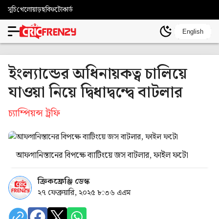
সূচি
খেলোয়াড়
ছবি
ফটোকার্ড
English
ইংল্যান্ডের অধিনায়কত্ব চালিয়ে
যাওয়া নিয়ে দ্বিধাদ্বন্দ্বে বাটলার
চ্যাম্পিয়ন্স ট্রফি
আফগানিস্তানের বিপক্ষে ব্যাটিংয়ে জস বাটলার, ফাইল ফটো
ক্রিকফ্রেঞ্জি ডেস্ক
২৭ ফেব্রুয়ারি, ২০২৫ ৮:৩৬ এএম