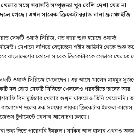
খেলার সঙ্গে সরাসরি সম্পৃক্ততা খুব বেশি দেখা যেত না
দলে গেছে। এখন সাবেক ক্রিকেটাররাও নানা ফ্র্যাঞ্চাইজি
 সেফটি ওয়ার্ড সিরিজ, গত বছর শুরু হয়েছে ওয়ার্ল্ড
র্নামেন্ট। সেখানে দাপিয়ে বেড়াচ্ছেন শহীদ আফ্রিদি থেকে শুরু ক
তবে বাংলাদেশের কোনো সাবেক ক্রিকেটারকে সেভাবে খেলতে দ
 সেফটি ওয়ার্ল্ড সিরিজে খেলেছেন। এর আগে খালেদ মাহমুদ সুজ
 একটি দল রোড সেফটি সিরিজে খেললেও পরবর্তীতে তাদের আর
ে মাশরাফি বিন মুর্তজার খেলার গুঞ্জন থাকলেও তিনি খেলেননি। ত
ুতই। বাংলাদেশ দলের এক সময়ের তারকা ক্রিকেটার ইমরুল কায়েস
েন্ডস টুর্নামেন্টে খেলার আলোচনা চলছে।
কোনো তথ্য দিতে পারেননি ইমরুল। সাকিব আল হাসান এখনও অব