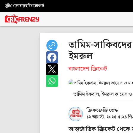
সূচি
খেলোয়াড়
ছবি
ফটোকার্ড
তামিম-সাকিবদের 
ইমরুল
বাংলাদেশ ক্রিকেট
তামিম ইকবাল, ইমরুল কায়েস ও ম
ক্রিকফ্রেঞ্জি ডেস্ক
১২ আগস্ট, ২০২৫ ৫:২৯ প
আন্তর্জাতিক ক্রিকেট থেক