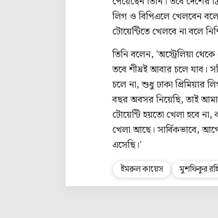
পেয়েছেন তিনি। তবে দেশের ক্
লিগ ও বিপিএলে খেলবেন বলে 
টোয়েন্টিতে খেলবে না বলে নি
তিনি বলেন, 'অস্ট্রেলিয়া থে
তবে শীঘ্রই আবার চলে যাব। স
চলে না, শুধু ঢাকা প্রিমিয়ার
বছর অবসর নিয়েছি, তাই আমার
টোয়েন্টি হয়তো খেলা হবে না,
খেলা আছে। সার্বিকভাবে, আ
এসেছি।'
ইমরুল কায়েস
মুশফিকুর রহ