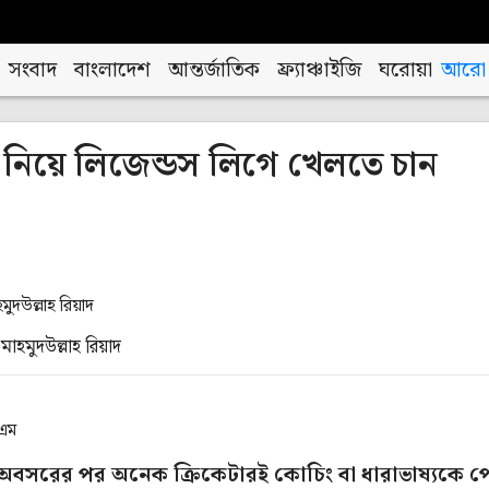
সংবাদ
বাংলাদেশ
আন্তর্জাতিক
ফ্র্যাঞ্চাইজি
ঘরোয়া
আরো
নিয়ে লিজেন্ডস লিগে খেলতে চান
াহমুদউল্লাহ রিয়াদ
িএম
ে অবসরের পর অনেক ক্রিকেটারই কোচিং বা ধারাভাষ্যকে প