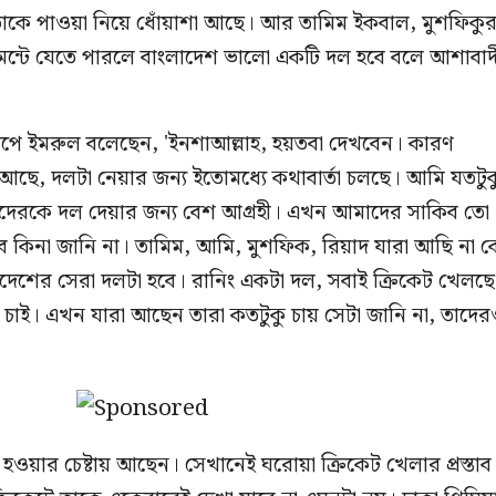
 তাকে পাওয়া নিয়ে ধোঁয়াশা আছে। আর তামিম ইকবাল, মুশফিকু
নামেন্টে যেতে পারলে বাংলাদেশ ভালো একটি দল হবে বলে আশাবাদ
 আলাপে ইমরুল বলেছেন, 'ইনশাআল্লাহ, হয়তবা দেখবেন। কারণ
ক আছে, দলটা নেয়ার জন্য ইতোমধ্যে কথাবার্তা চলছে। আমি যতটুক
আমাদেরকে দল দেয়ার জন্য বেশ আগ্রহী। এখন আমাদের সাকিব তো
 কিনা জানি না। তামিম, আমি, মুশফিক, রিয়াদ যারা আছি না 
দেশের সেরা দলটা হবে। রানিং একটা দল, সবাই ক্রিকেট খেলছে
 চাই। এখন যারা আছেন তারা কতটুকু চায় সেটা জানি না, তাদে
ী হওয়ার চেষ্টায় আছেন। সেখানেই ঘরোয়া ক্রিকেট খেলার প্রস্তাব