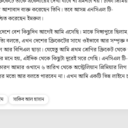
রিকেটে তাকে একেবারেই দেখা যাবে না এমনটা নয়। ঢাকা প্রিমিয়
আশাবাদ ব্যক্ত করেছেন তিনি। তবে আসন্ন এনসিএল টি-
শ্চিত করেছেন ইমরুল।
কে দেশে বেশ কিছুদিন আগেই আমি এসেছি। মাঝে সিঙ্গাপুরে ছিলাম
ত্যি বলতে, এখন দেশের ক্রিকেটের সাথে ওইভাবে আর সম্পৃক্ত 
 লিগ আর বিপিএল ছাড়া। যেহেতু আমি প্রথম শ্রেণির ক্রিকেট থেক
 মনে হয়, এইদিক থেকে কিছুটা দূরেই সরে গেছি। এনসিএল টি-
 কারণ আমার ওখানে ৬ তারিখ থেকে অস্ট্রেলিয়ান প্রিমিয়ার লিগ
গের মতো আর বলতে পারবেন না। এখন আমি একটি ভিন্ন লাইনে 
িম
সাকিব আল হাসান