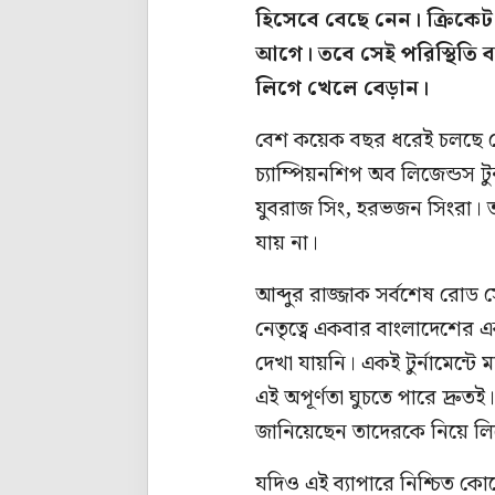
হিসেবে বেছে নেন। ক্রিকেট 
আগে। তবে সেই পরিস্থিতি ব
লিগে খেলে বেড়ান।
বেশ কয়েক বছর ধরেই চলছে রোড
চ্যাম্পিয়নশিপ অব লিজেন্ডস টু
যুবরাজ সিং, হরভজন সিংরা। 
যায় না।
আব্দুর রাজ্জাক সর্বশেষ রোড
নেতৃত্বে একবার বাংলাদেশের
দেখা যায়নি। একই টুর্নামেন্ট
এই অপূর্ণতা ঘুচতে পারে দ্র
জানিয়েছেন তাদেরকে নিয়ে লিজ
যদিও এই ব্যাপারে নিশ্চিত 