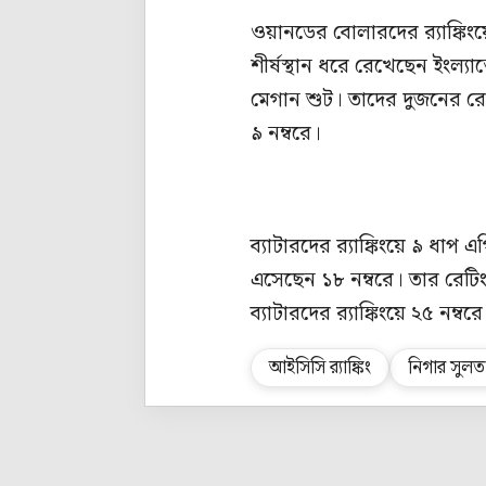
ওয়ানডের বোলারদের র‍্যাঙ্ক
শীর্ষস্থান ধরে রেখেছেন ইংল্
মেগান শুট। তাদের দুজনের রে
৯ নম্বরে।
ব্যাটারদের র‍্যাঙ্কিংয়ে ৯ ধাপ 
এসেছেন ১৮ নম্বরে। তার রেটি
ব্যাটারদের র‍্যাঙ্কিংয়ে ২৫ নম্বরে
আইসিসি র‍্যাঙ্কিং
নিগার সুলত