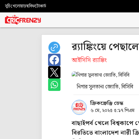
সূচি
খেলোয়াড়
ছবি
ফটোকার্ড
র‍্যাঙ্কিংয়ে পেছা
আইসিসি র‍্যাঙ্কিং
নিগার সুলতানা জ্যোতি, বিসিবি
ক্রিকফ্রেঞ্জি ডেস্ক
৬ মে, ২০২৫ ৫:১৭ পিএম
বাছাইপর্ব খেলে বিশ্বকাপ
বিরতিতে বাংলাদেশ নারী ক্র