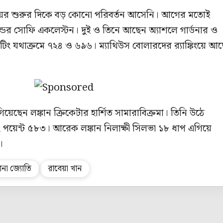
িংয়ের শুরুর দিকে বড় কোনো পরিবর্তন আসেনি। আগের মতোই
যান্ডের সোফি একলেস্টন। দুই ও তিনে আছেন অ্যাশলে গার্ডনার ও
টিং যথাক্রমে ৭২৪ ও ৬৯৬। ম্যাথিউস বোলারদের র‍্যাঙ্কিংয়ে আ
এগিয়েছেন লঙ্কান ক্রিকেটার হার্শিত সামারাবিক্রমা। তিনি উঠে
ং পয়েন্ট ৫৮৩। আরেক লঙ্কান নিলাক্ষী সিলভা ১৮ ধাপ এগিয়ে
।
ানা জ্যোতি
রাবেয়া খান