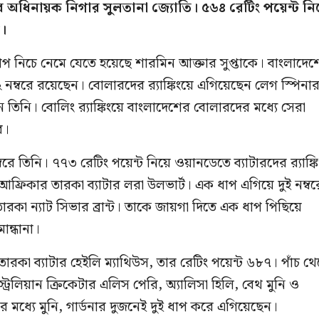
 অধিনায়ক নিগার সুলতানা জ্যোতি। ৫৬৪ রেটিং পয়েন্ট নি
ি।
প নিচে নেমে যেতে হয়েছে শারমিন আক্তার সুপ্তাকে। বাংলাদেশ
২ নম্বরে রয়েছেন। বোলারদের র‍্যাঙ্কিংয়ে এগিয়েছেন লেগ স্পিনা
 তিনি। বোলিং র‍্যাঙ্কিংয়ে বাংলাদেশের বোলারদের মধ্যে সেরা
র।
বরে তিনি। ৭৭৩ রেটিং পয়েন্ট নিয়ে ওয়ানডেতে ব্যাটারদের র‍্যাঙ্ক
আফ্রিকার তারকা ব্যাটার লরা উলভার্ট। এক ধাপ এগিয়ে দুই নম্বর
কা ন্যাট সিভার ব্রান্ট। তাকে জায়গা দিতে এক ধাপ পিছিয়ে
ান্ধানা।
তারকা ব্যাটার হেইলি ম্যাথিউস, তার রেটিং পয়েন্ট ৬৮৭। পাঁচ থ
রেলিয়ান ক্রিকেটার এলিস পেরি, অ্যালিসা হিলি, বেথ মুনি ও
র মধ্যে মুনি, গার্ডনার দুজনেই দুই ধাপ করে এগিয়েছেন।