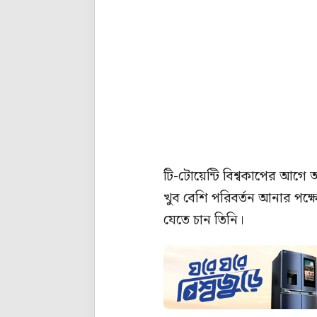
টি-টোয়েন্টি বিশ্বকাপের আগে 
খুব বেশি পরিবর্তন আনার পক্ষ
যেতে চান তিনি।