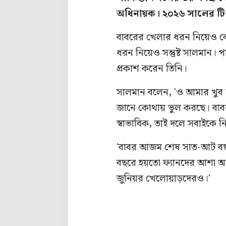
অধিনায়ক। ২০২৬ সালের টি-
বাবরের খেলার ধরন নিয়েও বেশ
ধরন নিয়েও সন্তুষ্ট সালমান। প
প্রকাশ করেন তিনি।
সালমান বলেন, 'ও আমার খুব
জানে কোথায় ভুল করছে। বাব
স্বাভাবিক, তাই দলে সবাইকে ন
'বাবর আজম শেষ সাত-আট বছরে
বছরে হয়তো ফ্যানদের আশা অ
জুনিয়র খেলোয়াড়দেরও।'