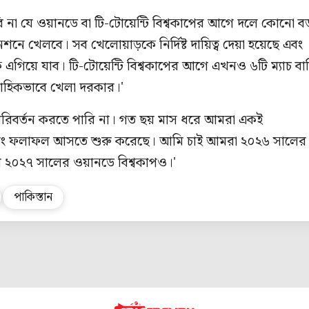
 না যে ওয়ানডে বা টি-টোয়েন্টি বিশ্বকাপের আগে দলে কোনো ব
েশনে খেলবে। সব খেলোয়াড়কে নির্দিষ্ট দায়িত্ব দেয়া হয়েছে এবং
 এগিয়ে যাব। টি-টোয়েন্টি বিশ্বকাপের আগে এখনও ৬টি ম্যাচ বা
াহিকভাবে খেলা দরকার।'
পরিবর্তন করতে পারি না। গত ছয় মাস ধরে আমরা একই
বং ফলাফল আসতে শুরু করেছে। আমি চাই আমরা ২০২৬ সালের 
পর ২০২৭ সালের ওয়ানডে বিশ্বকাপও।'
পাকিস্তান