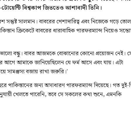
টোয়েন্টি বিশ্বকাপ জিততেও আশাবাদী তিনি।
 সন্তুষ্ট সালমান। বাবরের পেশাদারিত্ব এবং নিজেকে গড়ে তোল
াকিস্তান ক্রিকেটে বাবরের ধারাবাহিক পারফরম্যান্স নিয়েও সন্ত
 ভালো বন্ধু। বাবর আজমকে বোঝানোর কোনো প্রয়োজন নেই। স
র আগে আমাকে জানিয়েছিলেন যে ফর্ম আসে এবং যায়। এটা
িয়ে সামঞ্জস্য বজায় রাখা জরুরি।'
 পাকিস্তানের জন্য অসাধারণ পারফরম্যান্স দিয়েছে। গত দুই-
নুযায়ী খেলতে পারেনি, তবে সে সকলের কথা শুনে, এমনকি