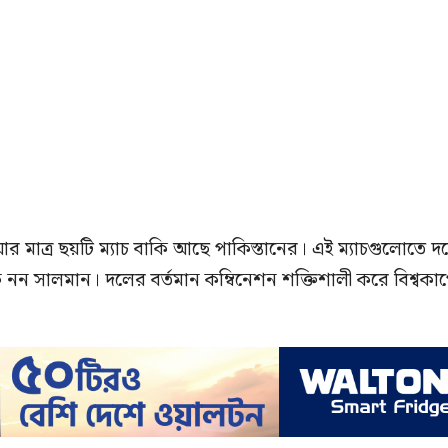
আর মাত্র ছয়টি ম্যাচ বাকি আছে পাকিস্তানের। এই ম্যাচগুলোতে দ
ে নন সালমান। দলের বর্তমান কম্বিনেশন শক্তিশালী করে বিশ্বকা