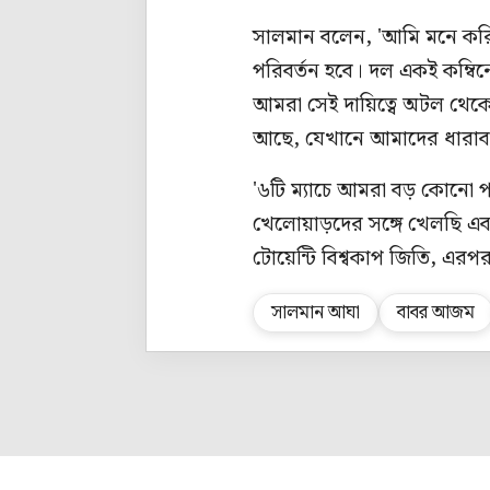
সালমান বলেন, 'আমি মনে করি
পরিবর্তন হবে। দল একই কম্বিন
আমরা সেই দায়িত্বে অটল থেকে
আছে, যেখানে আমাদের ধারাব
'৬টি ম্যাচে আমরা বড় কোনো 
খেলোয়াড়দের সঙ্গে খেলছি এ
টোয়েন্টি বিশ্বকাপ জিতি, এর
সালমান আঘা
বাবর আজম