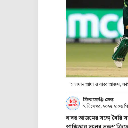
সালমান আঘা ও বাবর আজম, ফ
ক্রিকফ্রেঞ্জি ডেস্ক
৭ ডিসেম্বর, ২০২৫ ২:০৩ প
বাবর আজমের সঙ্গে বৈরি স
পাকিস্তান দলের তরুণ ক্র