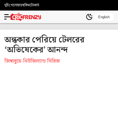
সূচি
খেলোয়াড়
ছবি
ফটোকার্ড
English
অন্ধকার পেরিয়ে টেলরের
‘অভিষেকের’ আনন্দ
জিম্বাবুয়ে-নিউজিল্যান্ড সিরিজ