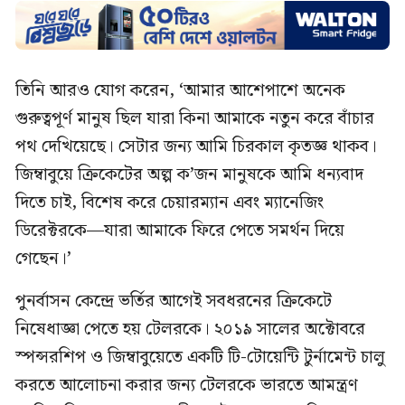
তিনি আরও যোগ করেন, ‘আমার আশেপাশে অনেক
‍গুরুত্বপূর্ণ মানুষ ছিল যারা কিনা আমাকে নতুন করে বাঁচার
পথ দেখিয়েছে। সেটার জন্য আমি চিরকাল কৃতজ্ঞ থাকব।
জিম্বাবুয়ে ক্রিকেটের অল্প ক’জন মানুষকে আমি ধন্যবাদ
দিতে চাই, বিশেষ করে চেয়ারম্যান এবং ম্যানেজিং
ডিরেক্টরকে—যারা আমাকে ফিরে পেতে সমর্থন দিয়ে
গেছেন।’
পুনর্বাসন কেন্দ্রে ভর্তির আগেই সবধরনের ক্রিকেটে
নিষেধাজ্ঞা পেতে হয় টেলরকে। ২০১৯ সালের অক্টোবরে
স্পন্সরশিপ ও জিম্বাবুয়েতে একটি টি-টোয়েন্টি টুর্নামেন্ট চালু
করতে আলোচনা করার জন্য টেলরকে ভারতে আমন্ত্রণ