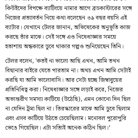
কিউইদের বিপক্ষে ব্যাটিংয়ে নামার আগে ব্রডকাস্টারের সঙ্গে
নিজের প্রত্যাবর্তন নিয়ে কথা বলেছেন ৩৯ বছর বয়সি এই
ব্যাটার। যেখানে টেলর জানান, অভিষেকের অনুভূতি কাজ
করছে তাঁর মাঝে। সেই সঙ্গে এও নিষেধাজ্ঞার সময়ে
হতাশায় অন্ধকারে ডুবে থাকার গল্পও শুনিয়েছেন তিনি।
টেলর বলেন, 'কতই না ভালো আছি এখন, আমি তখন
বিছানার বাইরে যেতে পারতাম না। অথচ এখন আমি সেটাই
করছি যা আমি ভালোবাসি। আর সেটা হচ্ছে জিম্বাবুয়ের
প্রতিনিধিত্ব করা। নিষেধাজ্ঞার সঙ্গে লড়াই করে, নিজের
অভ্যন্তরীণ সমস্যা কাটিয়ে (উঠেছি), এমন কোনো দিন ছিল
না যেদিন ট্রমা ছিল না। তিরস্কারের মাঝে আমি ডুবে ছিলাম
এবং এসব কাটিয়ে উঠতে চেয়েছিলাম। মনোবল পুরোপুরি
ভেঙে গিয়েছিল। এটা সত্যিই অনেক কঠিন ছিল।’