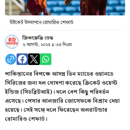
উইকেট উদযাপনে রোমারিও শেফার্ড
ক্রিকফ্রেঞ্জি ডেস্ক
৬ আগস্ট, ২০২৫ ৯:৩৫ পিএম
পাকিস্তানের বিপক্ষে আসন্ন তিন ম্যাচের ওয়ানডে
সিরিজের জন্য দল ঘোষণা করেছে ক্রিকেট ওয়েস্ট
ইন্ডিজ (সিডব্লিউআই)। দলে বেশ কিছু পরিবর্তন
এসেছে। পেসার আলজারি জোসেফকে বিশ্রাম দেয়া
হয়েছে। সেই সঙ্গে দলে ফিরেছেন অলরাউন্ডার
রোমারিও শেফার্ড।