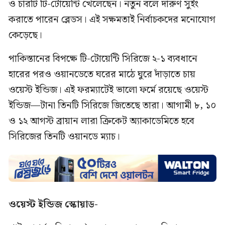
ও চারটি টি-টোয়েন্টি খেলেছেন। নতুন বলে দারুণ সুইং
করাতে পারেন ব্লেডস। এই সক্ষমতাই নির্বাচকদের মনোযোগ
কেড়েছে।
পাকিস্তানের বিপক্ষে টি-টোয়েন্টি সিরিজে ২-১ ব্যবধানে
হারের পরও ওয়ানডেতে ঘরের মাঠে ঘুরে দাঁড়াতে চায়
ওয়েস্ট ইন্ডিজ। এই ফরম্যাটেই ভালো ফর্মে রয়েছে ওয়েস্ট
ইন্ডিজ—টানা তিনটি সিরিজে জিতেছে তারা। আগামী ৮, ১০
ও ১২ আগস্ট ব্রায়ান লারা ক্রিকেট অ্যাকাডেমিতে হবে
সিরিজের তিনটি ওয়ানডে ম্যাচ।
ওয়েস্ট ইন্ডিজ স্কোয়াড-