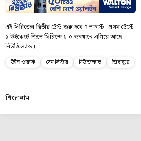
এই সিরিজের দ্বিতীয় টেস্ট শুরু হবে ৭ আগস্ট। প্রথম টেস্টে
৯ উইকেটে জিতে সিরিজে ১-০ ব্যবধানে এগিয়ে আছে
নিউজিল্যান্ড।
উইল ও’রুর্কি
বেন লিস্টার
নিউজিল্যান্ড
জিম্বাবুয়ে
শিরোনাম