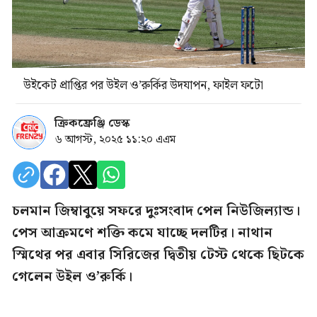
উইকেট প্রাপ্তির পর উইল ও’রুর্কির উদযাপন, ফাইল ফটো
ক্রিকফ্রেঞ্জি ডেস্ক
৬ আগস্ট, ২০২৫ ১১:২০ এএম
চলমান জিম্বাবুয়ে সফরে দুঃসংবাদ পেল নিউজিল্যান্ড।
পেস আক্রমণে শক্তি কমে যাচ্ছে দলটির। নাথান
স্মিথের পর এবার সিরিজের দ্বিতীয় টেস্ট থেকে ছিটকে
গেলেন উইল ও’রুর্কি।