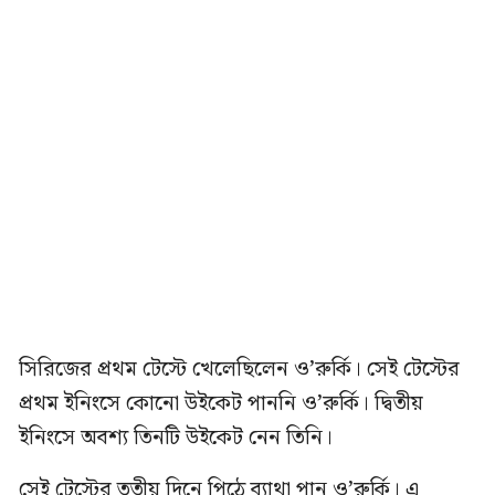
সিরিজের প্রথম টেস্টে খেলেছিলেন ও’রুর্কি। সেই টেস্টের
প্রথম ইনিংসে কোনো উইকেট পাননি ও’রুর্কি। দ্বিতীয়
ইনিংসে অবশ্য তিনটি উইকেট নেন তিনি।
সেই টেস্টের তৃতীয় দিনে পিঠে ব্যাথা পান ও’রুর্কি। এ