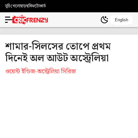
সূচি
খেলোয়াড়
ছবি
ফটোকার্ড
English
শামার-সিলসের তোপে প্রথম
দিনেই অল আউট অস্ট্রেলিয়া
ওয়েস্ট ইন্ডিজ-অস্ট্রেলিয়া সিরিজ