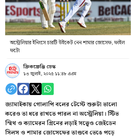
অস্ট্রেলিয়ার ইনিংসে চারটি উইকেট নেন শামার জোসেফ, ফাইল
ফটো
ক্রিকফ্রেঞ্জি ডেস্ক
১৩ জুলাই, ২০২৫ ১১:৪৮ এএম
জ্যামাইকায় গোলাপি বলের টেস্টে শুরুটা ভালো
করেও তা ধরে রাখতে পারল না অস্ট্রেলিয়া। স্টিভ
স্মিথ ও ক্যামেরন গ্রিনের লড়াই সত্ত্বেও জেইডেন
সিলস ও শামার জোসেফের তাণ্ডবে ভেঙে পড়ে