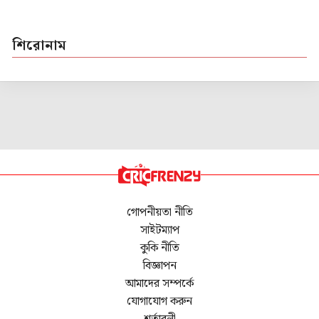
শিরোনাম
গোপনীয়তা নীতি
সাইটম্যাপ
কুকি নীতি
বিজ্ঞাপন
আমাদের সম্পর্কে
যোগাযোগ করুন