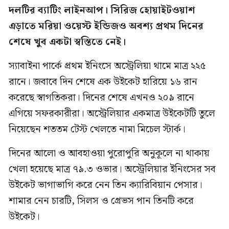
দলটির ব্যাটিং লাইনআপ। সিরিজ হোয়াইটওয়াশ
এড়াতে মরিয়া ওয়েস্ট ইন্ডিজও অবশ্য প্রথম দিনের
শেষে খুব একটা স্বস্তিতে নেই।
স্যাবাইনা পার্কে প্রথম ইনিংসে অস্ট্রেলিয়া থামে মাত্র ২২৫
রানে। জবাবে দিন শেষে এক উইকেট হারিয়ে ১৬ রান
করেছে স্বাগতিকরা। দিনের শেষে এখনও ২০৯ রানে
এগিয়ে সফরকারীরা। অস্ট্রেলিয়ার একমাত্র উইকেটটি তুলে
নিয়েছেন শততম টেস্ট খেলতে নামা মিচেল স্টার্ক।
দিনের আলো ও আবহাওয়া পুরোপুরি অনুকূলে না থাকায়
খেলা হয়েছে মাত্র ৭৯.৩ ওভার। অস্ট্রেলিয়ার ইনিংসের সব
উইকেট ভাগাভাগি করে নেন তিন ক্যারিবিয়ান পেসার।
শামার নেন চারটি, সিলস ও গ্রেভস পান তিনটি করে
উইকেট।