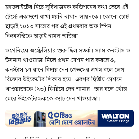
ফ্লাডলাইটের নিচে সুবিধাজনক কন্ডিশনের কথা ভেবে এই
টেস্টে একাদশে রাখা হয়নি নাথান লায়নকে। কোনো চোট
ছাড়াই ২০১৩ সালের পর এই প্রথমবার অফ স্পিন
কিংবদন্তিকে ছাড়াই নামল অজিরা।
ওপেনিংয়ে অস্ট্রেলিয়ার শুরু ছিল সতর্ক। স্যাম কনস্টাস ও
উসমান খাওয়াজা মিলে প্রথম সেশন পার করলেও,
কনস্টাস ১৭ রানে বিদায় নেন গ্রেভসের প্রথম বলে লেগ
বিফোর উইকেটের শিকার হয়ে। এরপর দ্বিতীয় সেশনে
খাওয়াজাকে (২৩) ফিরিয়ে দেন শামার। তার বলে খোঁচা
মেরে উইকেটরক্ষককে ক্যাচ দেন খাওয়াজা।