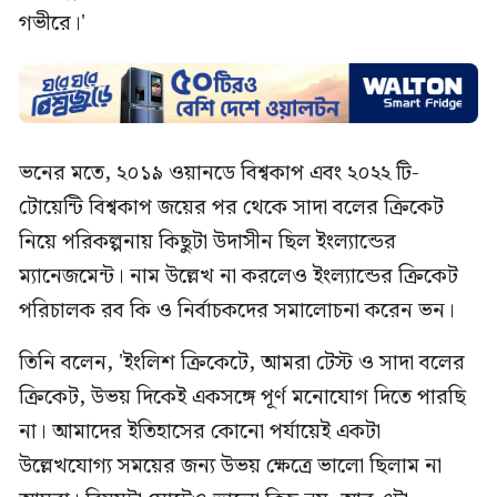
গভীরে।'
ভনের মতে, ২০১৯ ওয়ানডে বিশ্বকাপ এবং ২০২২ টি-
টোয়েন্টি বিশ্বকাপ জয়ের পর থেকে সাদা বলের ক্রিকেট
নিয়ে পরিকল্পনায় কিছুটা উদাসীন ছিল ইংল্যান্ডের
ম্যানেজমেন্ট। নাম উল্লেখ না করলেও ইংল্যান্ডের ক্রিকেট
পরিচালক রব কি ও নির্বাচকদের সমালোচনা করেন ভন।
তিনি বলেন, 'ইংলিশ ক্রিকেটে, আমরা টেস্ট ও সাদা বলের
ক্রিকেট, উভয় দিকেই একসঙ্গে পূর্ণ মনোযোগ দিতে পারছি
না। আমাদের ইতিহাসের কোনো পর্যায়েই একটা
উল্লেখযোগ্য সময়ের জন্য উভয় ক্ষেত্রে ভালো ছিলাম না