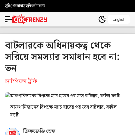
সূচি
খেলোয়াড়
ছবি
ফটোকার্ড
English
বাটলারকে অধিনায়কত্ব থেকে
সরিয়ে সমস্যার সমাধান হবে না:
ভন
চ্যাম্পিয়ন্স ট্রফি
আফগানিস্তানের বিপক্ষে ম্যাচ হারের পর জস বাটলার, ফাইল
ফটো
ক্রিকফ্রেঞ্জি ডেস্ক