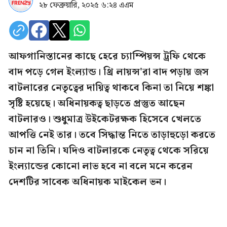
২৮ ফেব্রুয়ারি, ২০২৫ ৬:২৪ এএম
আফগানিস্তানের কাছে হেরে চ্যাম্পিয়ন্স ট্রফি থেকে
বাদ পড়ে গেল ইংল্যান্ড। থ্রি লায়ন্স'রা বাদ পড়ায় জস
বাটলারের নেতৃত্বের দায়িত্ব থাকবে কিনা তা নিয়ে শঙ্কা
সৃষ্টি হয়েছে। অধিনায়কত্ব ছাড়তে প্রস্তুত আছেন
বাটলারও। শুধুমাত্র উইকেটরক্ষক হিসেবে খেলতে
আপত্তি নেই তার। তবে সিদ্ধান্ত নিতে তাড়াহুড়ো করতে
চান না তিনি। যদিও বাটলারকে নেতৃত্ব থেকে সরিয়ে
ইংল্যান্ডের কোনো লাভ হবে না বলে মনে করেন
দেশটির সাবেক অধিনায়ক মাইকেল ভন।