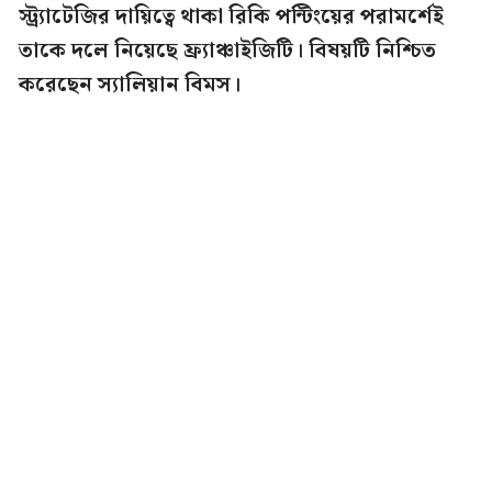
স্ট্র্যাটেজির দায়িত্বে থাকা রিকি পন্টিংয়ের পরামর্শেই
তাকে দলে নিয়েছে ফ্র্যাঞ্চাইজিটি। বিষয়টি নিশ্চিত
করেছেন স্যালিয়ান বিমস।