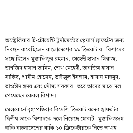
অস্ট্রেলিয়ার টি-টোয়েন্টি টুর্নামেন্টের প্লেয়ার্স ড্রাফটের জন্য
নিবন্ধন করেছিলেন বাংলাদেশের ১১ ক্রিকেটার। রিশাদের
সঙ্গে ছিলেন মুস্তাফিজুর রহমান, মেহেদী হাসান মিরাজ,
তানজিদ হাসান তামিম, শেখ মেহেদী, তানজিম হাসান
সাকিব, শামীম হোসেন, তাইজুল ইসলাম, হাসান মাহমুদ,
তাওহীদ হৃদয় এবং সৌম্য সরকার। তবে তাদের মাঝে দল
পেয়েছেন কেবল রিশাদ।
মেলবোর্নে বৃহস্পতিবার বিদেশি ক্রিকেটারদের ড্রাফটের
দ্বিতীয় ডাকে রিশাদকে দলে নিয়েছে হোবার্ট। মুস্তাফিজসহ
বাকি বাংলাদেশের বাকি ১০ ক্রিকেটারকে নিতে আগ্রহ