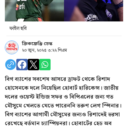
ফাইল ছবি
ক্রিকফ্রেঞ্জি ডেস্ক
২০ জুন, ২০২৫ ৩:২২ পিএম
বিগ ব্যাশের সবশেষ আসরে ড্রাফট থেকে রিশাদ
হোসেনকে দলে নিয়েছিল হোবার্ট হারিকেন্স। জাতীয়
দলের ওয়েস্ট ইন্ডিজ সফর ও বিপিএলের জন্য গত
মৌসুমে খেলতে যেতে পারেননি তরুণ লেগ স্পিনার।
বিগ ব্যাশের আগামী মৌসুমের জন্যও রিশাদেই ভরসা
রেখেছে বর্তমান চ্যাম্পিয়নরা। হোবার্টের হেড অব