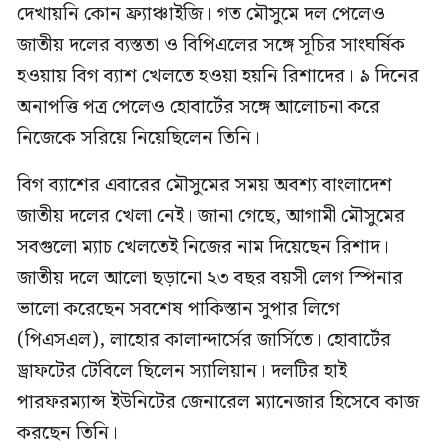
দেখায়নি কোন ফ্র্যাঞ্চাইজি। গত মৌসুমে দল পেলেও
জাতীয় দলের ব্যস্ততা ও বিপিএলের সঙ্গে সূচির সাংঘর্ষিক
হওয়ায় বিগ ব্যাশ খেলতে হওয়া হয়নি রিশাদের। ৯ দিনের
অনাপত্তি পত্র পেলেও হোবার্টের সঙ্গে আলোচনা করে
নিজেকে সরিয়ে নিয়েছিলেন তিনি।
বিগ ব্যাশের এবারের মৌসুমের সময় অবশ্য বাংলাদেশ
জাতীয় দলের খেলা নেই। জানা গেছে, আগামী মৌসুমের
সবগুলো ম্যাচ খেলতেই নিজের নাম দিয়েছেন রিশাদ।
জাতীয় দলে আলো ছড়ানো ২৩ বছর বয়সী লেগ স্পিনার
ভালো করেছেন সবশেষ পাকিস্তান সুপার লিগে
(পিএসএল), লাহোর কালান্দার্সের জার্সিতে। হোবার্টের
ড্রাফটের টেবিলে ছিলেন স্যালিয়ান। দলটির হাই
পারফরম্যান্স ইউনিটের জেনারেল ম্যানেজার হিসেবে কাজ
করছেন তিনি।