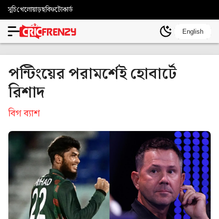
সূচি
খেলোয়াড়
ছবি
ফটোকার্ড
English
পন্টিংয়ের পরামর্শেই হোবার্টে
রিশাদ
বিগ ব্যাশ