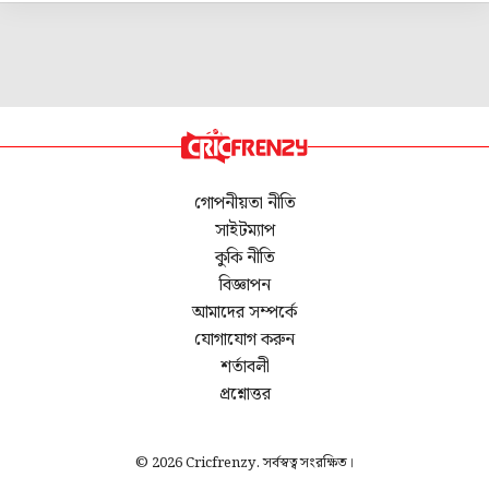
গোপনীয়তা নীতি
সাইটম্যাপ
কুকি নীতি
বিজ্ঞাপন
আমাদের সম্পর্কে
যোগাযোগ করুন
শর্তাবলী
প্রশ্নোত্তর
© 2026 Cricfrenzy. সর্বস্বত্ব সংরক্ষিত।