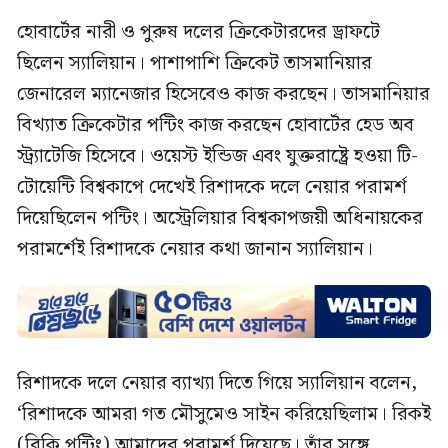
হোবার্টের নারী ও পুরুষ দলের ক্রিকেটারদের ড্রাফটে
ছিলেন স্যালিয়ান। পাশাপাশি ক্রিকেট তাসমানিয়ার
জেনারেল ম্যানেজার হিসেবেও কাজ করছেন। তাসমানিয়ার
বিখ্যাত ক্রিকেটার পন্টিং কাজ করছেন হোবার্টের হেড অব
স্ট্র্যাটেজি হিসেবে। ওয়েস্ট ইন্ডিজ এবং যুক্তরাষ্ট্রে হওয়া টি-
টোয়েন্টি বিশ্বকাপে দেখেই রিশাদকে দলে নেয়ার পরামর্শ
দিয়েছিলেন পন্টিং। অস্ট্রেলিয়ার বিশ্বকাপজয়ী অধিনায়কের
পরামর্শেই রিশাদকে নেয়ার কথা জানান স্যালিয়ান।
রিশাদকে দলে নেয়ার ব্যাখ্যা দিতে গিয়ে স্যালিয়ান বলেন,
‘রিশাদকে আমরা গত মৌসুমেও সাইন করিয়েছিলাম। রিকই
(রিকি পন্টিং) আমাদের পরামর্শ দিয়েছে। তাঁর সঙ্গে