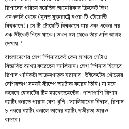
রিশাদের পরিচয় হয়েছিল আমেরিকার ক্রিকেট লিগ
এমএলসি থেকে (মূলত যুক্তরাষ্ট্রে হওয়া টি-টোয়েন্টি
বিশ্বকাপে)। সে টি-টোয়েন্টি বিশ্বকাপে যায় এবং একের পর
এক উইকেট নিতে থাকে। তখন দল থেকে তাঁর প্রতি আগ্রহ
দেখায়।’
বাংলাদেশের লেগ স্পিনারকেই কেন লাগবে সেটাও
বিস্তারিত ব্যাখ্যা করেছেন স্যালিয়ান। লেগ স্পিনার হিসেবে
রিশাদ খানিকটা আক্রমণাত্বক ঘরানার। উইকেটের খোঁজের
বেশিরভাগ সময়ই স্টাম্পে অ্যাটাক করেন তিনি। যা মনে
করেছে হোবার্টের টিম ম্যানেজমেন্টের। পাশাপাশি রিশাদ
ব্যাটিং করতে পারায় বেশ খুশি। স্যালিয়ানের বিশ্বাস, রিশাদ
৮ নম্বরে ব্যাটিং করলে তাদের ব্যাটিং গভীরতা আরও
বাড়বে।