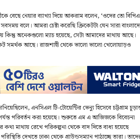
াহীকে বেছে নেয়ার ব্যাখ্যা দিয়ে আকরাম বলেন, ‘ওদের তো বিপি
সবসময় বলে। আমরা চেষ্টা করেছি ক্রিকেটটা যেন সারা বাংলাদ
য় কিন্তু অনেকগুলো ম্যাচ হয়েছে, সেটা আমাদের মাথায় আছে।
রিকেট সমর্থক আছে। রাজশাহী থেকে ভালো ভালো খেলোয়াড়ও
ছিলেন, এনসিএল টি-টোয়েন্টির ভেন্যু হিসেবে চট্টগ্রাম চূড়ান্
র্যন্ত পরিবর্তন করা হয়েছে। শুরুতে এম এ আজিজকে বিবেচনা
কথা মাথায় রেখে পরিকল্পনা থেকে বাদ দিতে বাধ্য হয়েছে
রিস্থিতি দেখতে ঢাকা থেকে গ্রাউন্ডসম্যান পাঠাচ্ছে তারা। তাদে