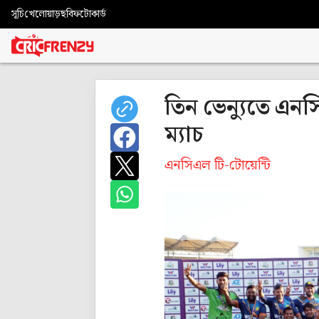
সূচি
খেলোয়াড়
ছবি
ফটোকার্ড
তিন ভেন্যুতে এনসি
ম্যাচ
এনসিএল টি-টোয়েন্টি