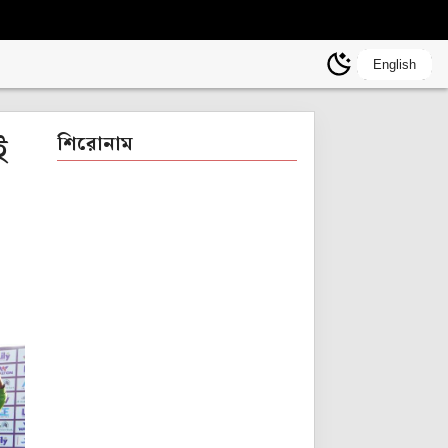
English
ই
শিরোনাম