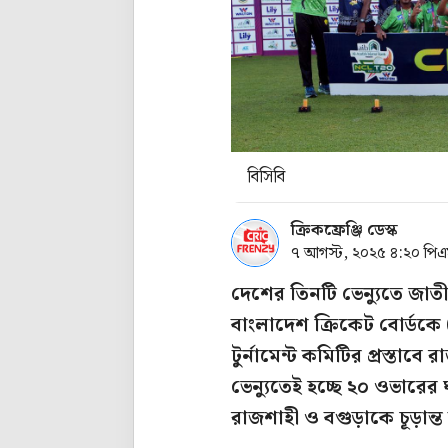
বিসিবি
ক্রিকফ্রেঞ্জি ডেস্ক
৭ আগস্ট, ২০২৫ ৪:২০ পি
দেশের তিনটি ভেন্যুতে জা
বাংলাদেশ ক্রিকেট বোর্ডকে (ব
টুর্নামেন্ট কমিটির প্রস্তা
ভেন্যুতেই হচ্ছে ২০ ওভারের 
রাজশাহী ও বগুড়াকে চূড়ান্