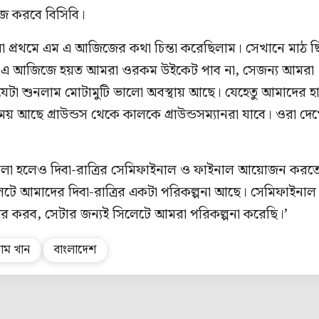
কাজ করবে বিসিবি।
প্রথমে এম এ আজিজের কথা চিন্তা করেছিলাম। সেখানে মাঠ 
 এম এ আজিজে হয়ত আমরা ওরকম উইকেট পাব না, সেজন্য আমরা
যেটা শুনলাম মোটামুটি ভালো অবস্থায় আছে। যেহেতু আমাদের হ
য় আছে গ্রাউন্ডস থেকে কালকে গ্রাউন্ডসম্যানরা যাবে। ওরা দে
ের বেলা হলেও দিবা-রাত্রির সেমিফাইনাল ও ফাইনাল আয়োজন করত
লেটে আমাদের দিবা-রাত্রির একটা পরিকল্পনা আছে। সেমিফাইনাল
ির করব, সেটার জন্যই সিলেটে আমরা পরিকল্পনা করেছি।’
ম খান
বাংলাদেশ