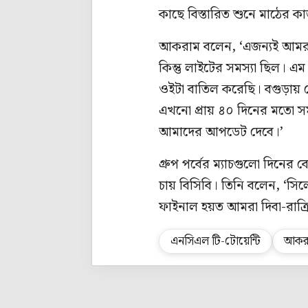
কাছে বিস্তারিত শুনে মাঠের 
আকরাম বলেন, ‘এজন্যই আমরা 
কিন্তু লাইটের সমস্যা ছিল।
ওইটা বাতিল করেছি। বগুড়ায় 
এখনো প্রায় ৪০ দিনের মতো সম
আমাদের আপডেট দেবে।’
গ্রুপ পর্বের ম্যাচগুলো দিন
চায় বিসিবি। তিনি বলেন, ‘সি
ফাইনাল হয়ত আমরা দিবা-রাত্র
এনসিএল টি-টোয়েন্টি
আকরা