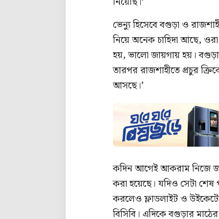
নিয়েছি।’
ভেন্যু হিসেবে বগুড়া ও রাজশ
নিয়ে অনেক চাহিদা আছে, ওরা 
হয়, ভালো জায়গায় হয়। বগুড়া
তারপর রাজশাহীতে প্রচুর ক্
আসছে।’
কদিন আগেই আকরাম নিজে জানিয়ে
করা হয়েছে। যদিও সেটা শেষ প
করলেও ফ্লাডলাইট ও উইকেটের 
বিসিবি। এদিকে বগুড়ার মাঠের প