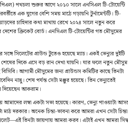
(বিপিএল) পথচলা শুরুর আগে ২০১০ সালে এনসিএল টি-টোয়েন্টি
্তীতে এক যুগের বেশি সময় মাঠে গড়ায়নি টুর্নামেন্টটি। টি-
োয়াড়দের চাহিদার কথা মাথায় রেখে ২০২৪ সালে নতুন করে
ে দেশের ক্রিকেট বোর্ড। এনসিএল টি-টোয়েন্টির গত মৌসুমের
 সঙ্গে সিলেটের গ্রাউন্ড টুতেও হয়েছে ম্যাচ। একই ভেন্যুর দুইটি
 শেষের দিকে এসে বড় রান দেখা যায়নি। যার ফলে নতুন মৌসুম
েছে বিসিবি। আগামী মৌসুমের জন্য গ্রাউন্ডস কমিটির কাছে তিনটা
দিন নান্নু। শেষ পর্যন্ত সেটা মঞ্জুর হয়েছে। তিন ভেন্যুতেই
া দিয়েছেন আকরাম।
নিয়ে আমাদের লম্বা একটা সভা হয়েছে। কারণ, ভেন্যু পাওয়াটা আস
 মাঠ দরকার। অনেক চিন্তা-ভাবনা করে আমরা এখন সেটা চিন্তা
সিলেট—এই তিনটা জায়গায় আমরা করব। এটাই এখন আমরা সিদ্ধা