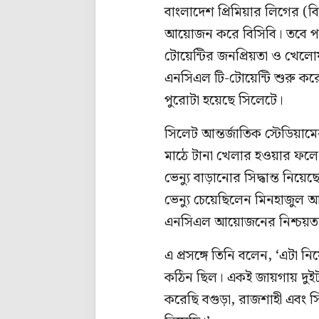
বাংলাদেশ প্রিমিয়ার লিগের 
আয়োজন করে বিসিবি। তবে পরবর
টোয়েন্টির জনপ্রিয়তা ও খেল
এনসিএল টি-টোয়েন্টি শুরু কর
পুরোটা হয়েছে সিলেটে।
সিলেট আন্তর্জাতিক স্টেডিয়ামের
মাঠে টানা খেলার হওয়ার ফলে
ভেন্যু বাড়ানোর সিদ্ধান্ত নিয়
ভেন্যু চেয়েছিলেন মিনহাজুল আবে
এনসিএল আয়োজনের নিশ্চয়ত
এ প্রসঙ্গে তিনি বলেন, ‘এটা 
কঠিন ছিল। একই জায়গায় দুইটা
করেছি বগুড়া, রাজশাহী এবং 