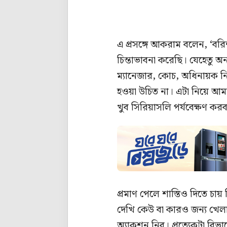
এ প্রসঙ্গে আকরাম বলেন, 
চিন্তাভাবনা করেছি। যেহেতু অ
ম্যানেজার, কোচ, অধিনায়ক ন
হওয়া উচিত না। এটা নিয়ে আমর
খুব সিরিয়াসলি পর্যবেক্ষণ করব
প্রমাণ পেলে শাস্তিও দিতে চায় 
দেখি কেউ বা কারও জন্য খেলা 
অ্যাকশন নিব। প্রত্যেকটা বিভ