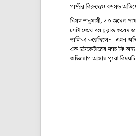
গাজীর বিরুদ্ধেও বড়সড় অভ
নিয়ম অনুযায়ী, ৩০ জনের প্র
সেটা দেখে দল চূড়ান্ত করেন 
তালিকা করেছিলেন। এমন অভ
এক ক্রিকেটারের ম্যাচ ফি অ
অভিযোগ আসায় পুরো বিষয়টি গ