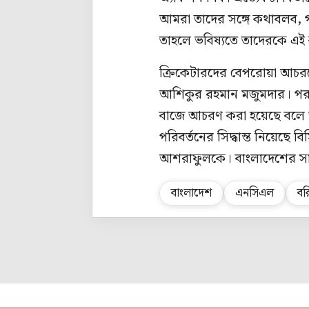
আমরা তাদের সঙ্গে কথাবলব, গ
তাহলে ভবিষ্যতে তাদেরকে এই 
ক্রিকেটারদের বেপরোয়া আচরণে
আশিকুর রহমান মজুমদার। পরবর
বাজে আচরণ করা হয়েছে বলে 
পরিবর্তনের সিদ্ধান্ত নিয়েছে ব
আশরাফুলকে। বাংলাদেশের সা
বাংলাদেশ
এনসিএল
বর