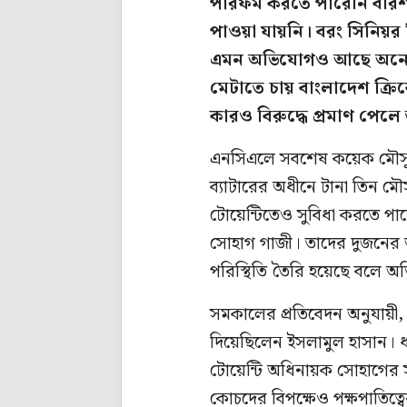
পারফর্ম করতে পারেনি বরি
পাওয়া যায়নি। বরং সিনিয়র 
এমন অভিযোগও আছে অনেকে
মেটাতে চায় বাংলাদেশ ক্রি
কারও বিরুদ্ধে প্রমাণ পে
এনসিএলে সবশেষ কয়েক মৌসুমে 
ব্যাটারের অধীনে টানা তিন ম
টোয়েন্টিতেও সুবিধা করতে পার
সোহাগ গাজী। তাদের দুজনের অ
পরিস্থিতি তৈরি হয়েছে বলে
সমকালের প্রতিবেদন অনুযায়ী, 
দিয়েছিলেন ইসলামুল হাসান। ধা
টোয়েন্টি অধিনায়ক সোহাগের
কোচদের বিপক্ষেও পক্ষপাতিত