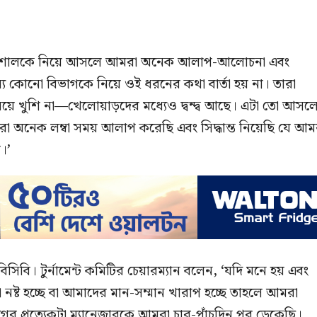
‘বরিশালকে নিয়ে আসলে আমরা অনেক আলাপ-আলোচনা এবং
ন্য কোনো বিভাগকে নিয়ে ওই ধরনের কথা বার্তা হয় না। তারা
িয়ে খুশি না—খেলোয়াড়দের মধ্যেও দ্বন্দ্ব আছে। এটা তো আসল
া অনেক লম্বা সময় আলাপ করেছি এবং সিদ্ধান্ত নিয়েছি যে আম
।’
বিসিবি। টুর্নামেন্ট কমিটির চেয়ারম্যান বলেন, ‘যদি মনে হয় এবং
নষ্ট হচ্ছে বা আমাদের মান-সম্মান খারাপ হচ্ছে তাহলে আমরা
াগের প্রত্যেকটা ম্যানেজারকে আমরা চার-পাঁচদিন পর ডেকেছি।