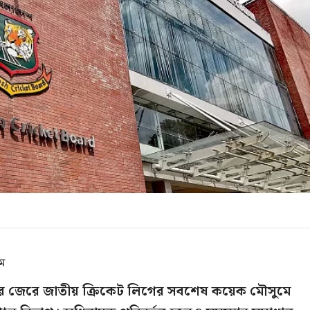
এম
্দ্বের জেরে জাতীয় ক্রিকেট লিগের সবশেষ কয়েক মৌসুমে