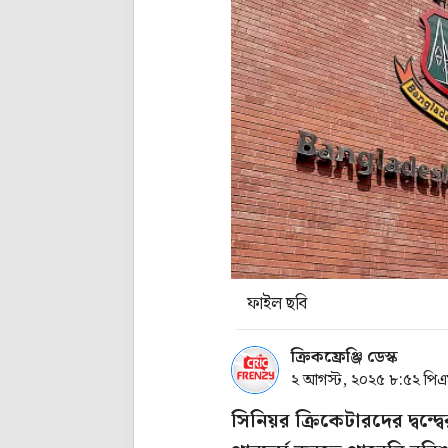
ফাইল ছবি
ক্রিকফ্রেঞ্জি ডেস্ক
২ আগস্ট, ২০২৫ ৮:৫২ পি
সিনিয়র ক্রিকেটারদের দ্বন