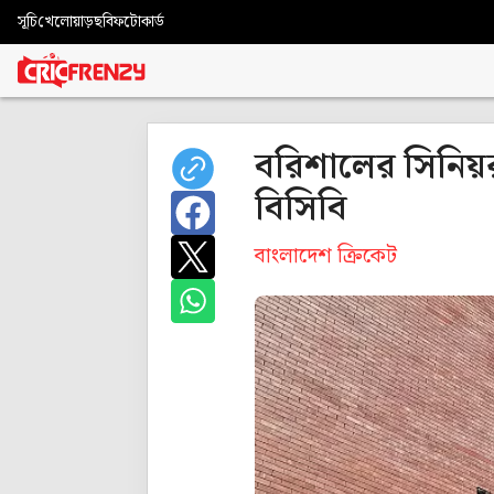
সূচি
খেলোয়াড়
ছবি
ফটোকার্ড
বরিশালের সিনিয়র 
বিসিবি
বাংলাদেশ ক্রিকেট