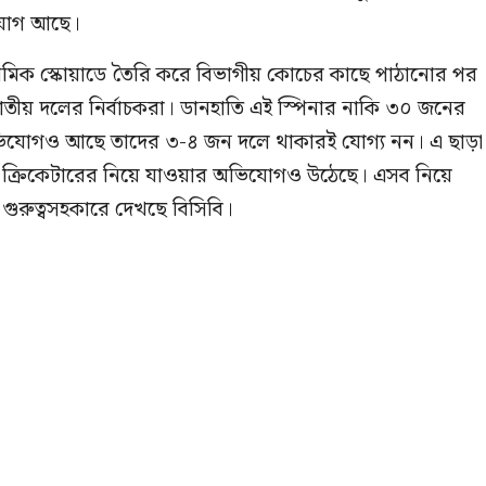
িযোগ আছে।
াথমিক স্কোয়াডে তৈরি করে বিভাগীয় কোচের কাছে পাঠানোর পর
জাতীয় দলের নির্বাচকরা। ডানহাতি এই স্পিনার নাকি ৩০ জনের
িযোগও আছে তাদের ৩-৪ জন দলে থাকারই যোগ্য নন। এ ছাড়া
ন্য ক্রিকেটারের নিয়ে যাওয়ার অভিযোগও উঠেছে। এসব নিয়ে
ুরুত্বসহকারে দেখছে বিসিবি।