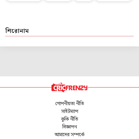
শিরোনাম
গোপনীয়তা নীতি
সাইটম্যাপ
কুকি নীতি
বিজ্ঞাপন
আমাদের সম্পর্কে