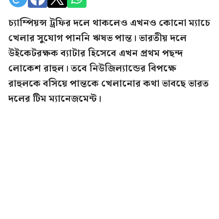
চ্যাম্পিয়ন্স ট্রফির দলে থাকলেও এখনও কোনো ম্যাচে
খেলার সুযোগ পাননি ঋষভ পান্ত। ভারতীয় দলে
উইকেটরক্ষক ব্যাটার হিসেবে এখন প্রথম পছন্দ
লোকেশ রাহুল। তবে নিউজিল্যান্ডের বিপক্ষে
রাহুলকে বসিয়ে পান্তকে খেলানোর কথা ভাবছে ভারত
দলের টিম ম্যানেজমেন্ট।