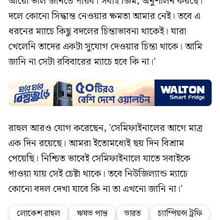
আরো ভাল জানতে পারব। সবাই জিম, অনুশীলন করছে।
দলে কোনো সিদ্ধান্ত নেওয়ার ক্ষমতা আমার নেই। তবে এ
ধরনের ম্যাচে কিছু বদলের চিন্তাভাবনা থাকেই। যারা
খেলেনি তাদের একটা সুযোগ দেওয়ার চিন্তা থাকে। আমি
জানি না সেটা রবিবারের ম্যাচে হবে কি না।'
রাহুল আরও যোগ করেছেন, 'সেমিফাইনালের আগে মাত্র
এক দিন রয়েছে। আমরা ইতোমধ্যেই ছয় দিন বিশ্রাম
পেয়েছি। নিশ্চিত ভাবেই সেমিফাইনালে যাতে সবাইকে
পাওয়া যায় সেই চেষ্টা থাকে। তবে নিউজিল্যান্ড ম্যাচে
কোনো বদল দেখা যাবে কি না তা এখনো জানি না।'
লোকেশ রাহুল
ঋষভ পান্ত
ভারত
চ্যাম্পিয়ন্স ট্রফি