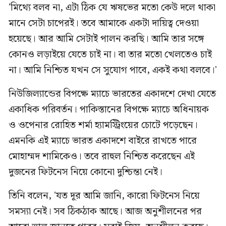
'মিথ্যে বলব না, এটা ঠিক যে ঋষভের মতো কেউ দলে থাকা
মানে সেটা চাপেরই। তবে আমাকে একটা দায়িত্ব দেওয়া
হয়েছে। আর আমি সেটাই পালন করছি। আমি তার সঙ্গে
কোনও লড়াইয়ে যেতে চাই না। বা তার মতো খেলতেও চাই
না। আমি নিশ্চিত যখন সে সুযোগ পাবে, একই কথা বলবে।'
নিউজিল্যান্ডের বিপক্ষে ম্যাচে ভারতের একাদশে দেখা যেতে
একাধিক পরিবর্তন। পাকিস্তানের বিপক্ষে ম্যাচে অধিনায়ক
ও ওপেনার রোহিত শর্মা হ্যামস্ট্রিংয়ের চোটে পড়েছেন।
এমনকি এই ম্যাচে ভারত একাদশে বাইরে রাখতে পারে
মোহাম্মদ শামিকেও। তবে রাহুল নিশ্চিত করেছেন এই
দুজনের ফিটনেস নিয়ে কোনো দুশ্চিন্তা নেই।
তিনি বলেন, 'যত দূর আমি জানি, কারো ফিটনেস নিয়ে
সমস্যা নেই। সব ঠিকঠাক আছে। আজ অনুশীলনের পর