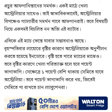
প্রচুর আফগানিস্তানের সমর্থক। একই মাঠে খেলা
অস্ট্রেলিয়ার সাথেও। তাই স্বাভাবিকভাবেই, অস্ট্রেলিয়ার
বিপক্ষেও গ্যালারীর সমর্থন পাবে আফগানরাই। তবে বিষয়টি
নিয়ে একদমই বিচলিত নন অজি এই ব্যাটার।
এদিকে এই ম্যাচ ভেস্তে যাবার সম্ভাবনাও আছে।
বৃহস্পতিবার লাহোরে বৃষ্টির কারণে অস্ট্রেলিয়াকে অনুশীলন
করতে হয়েছে ইনডোরে। বৃষ্টি হতে পারে ম্যাচের মাঝেও।
তবে বৃষ্টির কারণে খেলা পরিত্যাক্ত হলে হবে পয়েন্ট
ভাগাভাগি। সেক্ষেত্রে ১ পয়েন্ট বেশি থাকায় সেমিতে যাবে
অস্ট্রেলিয়া। তবে পয়েন্ট ভাগাভাগি করে নয়, জিতেই
সেমিতে পা রাখতে চান ল্যাবুশেনরা।