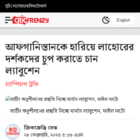
সূচি
খেলোয়াড়
ছবি
ফটোকার্ড
English
আফগানিস্তানকে হারিয়ে লাহোরের
দর্শকদের চুপ করাতে চান
ল্যাবুশেন
চ্যাম্পিয়ন্স ট্রফি
ব্যাটিং অনুশীলনের প্রস্তুতি নিচ্ছে মার্নাস ল্যাবুশেন, ফাইল ফটো
ক্রিকফ্রেঞ্জি ডেস্ক
২৮ ফেব্রুয়ারি, ২০২৫ ৫:৩৮ এএম