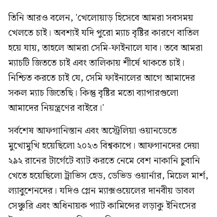
তিনি আরও বলেন, 'খেলোয়াড় হিসেবে আমরা সবসময়
খেলতে চাই। অবশ্যই যদি পুরো ম্যাচ বৃষ্টির কারণে বাতিল
হয়ে যায়, তাহলে আমরা সেমি-ফাইনালে যাব। তবে আমরা
ম্যাচটি জিততে চাই এবং তালিকায় শীর্ষে থাকতে চাই।
নিশ্চিত করতে চাই যে, সেমি ফাইনালের আগে আমাদের
সকল ম্যাচ জিতেছি। কিন্তু বৃষ্টির মতো ব্যাপারগুলো
আমাদের নিয়ন্ত্রণের বাইরে।'
সর্বশেষ আফগানিস্তান এবং অস্ট্রেলিয়া ওয়ানডেতে
মুখোমুখি হয়েছিলো ২০২৩ বিশ্বকাপে। আফগানদের দেয়া
২৯২ রানের টার্গেটে ব্যাট করতে নেমে বেশ নাকানি চুবানি
খেতে হয়েছিলো ট্রাভিস হেড, ডেভিড ওয়ার্নার, মিচেল মার্শ,
ল্যাবুশেনদের। যদিও গ্লেন ম্যাক্সওয়েলের দানবীয় ডাবল
সেঞ্চুরি এবং অধিনায়ক প্যাট কামিন্সের লড়াকু ইনিংসের