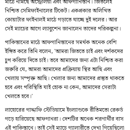
মাঠে নামছে অস্ট্রেলিয়া এবং আফগানিস্তান। জিতলেই
নিশ্চিত সেমিফাইনালের টিকেট। একপ্রকার অলিখিত
কোয়াটার ফাইনালই মাঠে গড়াতে যাচ্ছে দুই দলের। আর
সেই ম্যাচের আগে ল্যাবুশেন জানালেন তাদের পরিকল্পনা।
পাকিস্তানের মাঠে আফগানিস্তানের সমর্থক অনেক বেশি
ইঙ্গিত করে তিনি বলেন, 'আমরা জিততে চাই এবং দর্শকদের
চুপ করিয়ে দিতে চাই। তবে আমাদের জন্য এটা নিশ্চিত করা
জরুরি যে, আমরা আমাদের প্রক্রিয়ায় স্থির আছি এবং
খেলায় সম্পৃক্ত আছি। খেলার জন্য আমাদের প্রস্তুত থাকতে
হবে এবং পরিস্থিতি যাই হোক না কেন, আমাদের সেরাটা
খেলতে হবে।'
লাহোরের গাদ্দাফি স্টেডিয়ামে ইংল্যান্ডকে রীতিমতো রেকর্ড
গড়ে হারিয়েছে আফগানরা। দেশটির অনেক শরণার্থীর বাস
এই পাকিস্তানে। তাই সেই ম্যাচে গ্যালারীতে দেখা গিয়েছিলো