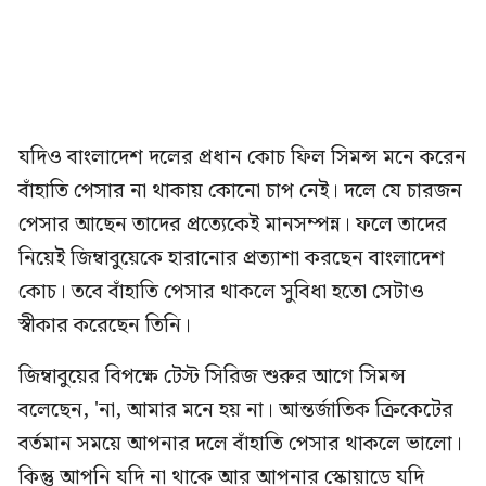
যদিও বাংলাদেশ দলের প্রধান কোচ ফিল সিমন্স মনে করেন
বাঁহাতি পেসার না থাকায় কোনো চাপ নেই। দলে যে চারজন
পেসার আছেন তাদের প্রত্যেকেই মানসম্পন্ন। ফলে তাদের
নিয়েই জিম্বাবুয়েকে হারানোর প্রত্যাশা করছেন বাংলাদেশ
কোচ। তবে বাঁহাতি পেসার থাকলে সুবিধা হতো সেটাও
স্বীকার করেছেন তিনি।
জিম্বাবুয়ের বিপক্ষে টেস্ট সিরিজ শুরুর আগে সিমন্স
বলেছেন, 'না, আমার মনে হয় না। আন্তর্জাতিক ক্রিকেটের
বর্তমান সময়ে আপনার দলে বাঁহাতি পেসার থাকলে ভালো।
কিন্তু আপনি যদি না থাকে আর আপনার স্কোয়াডে যদি