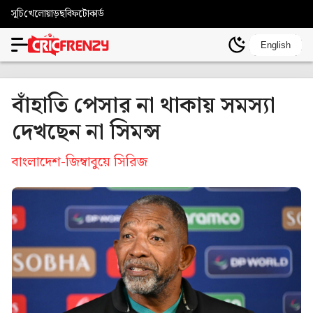
সূচি
খেলোয়াড়
ছবি
ফটোকার্ড
English
বাঁহাতি পেসার না থাকায় সমস্যা
দেখছেন না সিমন্স
বাংলাদেশ-জিম্বাবুয়ে সিরিজ