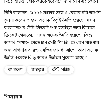
নিতে আরও উন্নতি করতে হবে বলে জানালেন এই কোচ।
তিনি বলেছেন, '২০০৫ সালের সঙ্গে এখনকার যদি আপনি
তুলনা করেন তাহলে অনেক কিছুই উন্নতি হয়েছে। যখন
বাংলাদেশের টেস্ট ক্রিকেট শুরু হয়েছিল তারা কিভাবে
ক্রিকেট খেলতো... এখন অনেক উন্নতি হয়েছে। কিন্তু
আপনি যেখানে যেতে চান সেটা টপ থ্রি- সেখানে যাওয়ার
জন্য আপনার আরও উন্নতির জায়গা আছে। তারা অনেক
উন্নতি করেছে কিন্তু আরও উন্নতির সুযোগ আছে।'
বাংলাদেশ
জিম্বাবুয়ে
টেস্ট সিরিজ
শিরোনাম