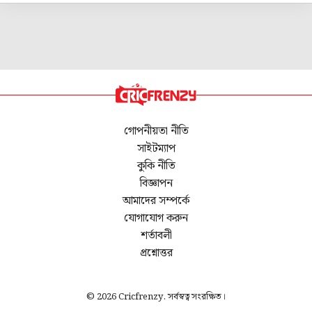
গোপনীয়তা নীতি
সাইটম্যাপ
কুকি নীতি
বিজ্ঞাপন
আমাদের সম্পর্কে
যোগাযোগ করুন
শর্তাবলী
প্রশ্নোত্তর
© 2026 Cricfrenzy. সর্বস্বত্ব সংরক্ষিত।