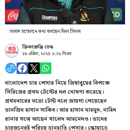
সংবাদ সম্মেলনে কথা বলছেন ফিল সিমন্স
ক্রিকফ্রেঞ্জি ডেস্ক
১৮ এপ্রিল, ২০২৫ ৩:০১ পিএম
বাংলাদেশ চার পেসার নিয়ে জিম্বাবুয়ের বিপক্ষে
সিরিজের প্রথম টেস্টের দল ঘোষণা করেছে।
প্রথমবারের মতো টেস্ট দলে জায়গা পেয়েছেন
তানজিম হাসান সাকিব। আর হাসান মাহমুদ, নাহিদ
রানার সঙ্গে আছেন খালেদ আহমেদও। তাদের
চারজনেরই পরিচয় ডানহাতি পেসার। স্কোয়াডে