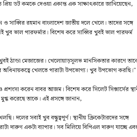
 প্রিয় ডট কমকে দেওয়া একান্ত এক সাক্ষাৎকারে জানিয়েছেন,
েন ও সাব্বির রহমান বাংলাদেশ জাতীয় দলে খেলে। তাদের সঙ্গে
ই খুব ভাল পারফর্মার। বিশেষ করে সাব্বির খুবই ভাল পারফর্ম
খুবই ঠান্ডা মেজাজের। খেলোয়াড়সূলভ মানসিকতার কারণে তাক
 অধিনায়কত্বে খেলতে পারাটা উপভোগ্য। খুব উপভোগ করছি।"
 প্রশংসা করেন বাবর আজম। বিশেষ করে সিলেট সিক্সার্সের স্থা
ণ মুগ্ধ করেছে তাকে। এই প্রসঙ্গে জানান,
লছি। দলের সবাই খুব বন্ধুত্বপূর্ণ। স্থানীয় ক্রিকেটারদের সঙ্গে
রাটা দারুণ একটা ব্যাপার। সব মিলিয়ে বিপিএল দারুণ যাচ্ছে এব