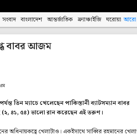
সংবাদ
বাংলাদেশ
আন্তর্জাতিক
ফ্র্যাঞ্চাইজি
ঘরোয়া
আরো
ুগ্ধ বাবর আজম
িএম
র্যন্ত তিন ম্যাচে খেলেছেন পাকিস্তানী ব্যাটসম্যান বাবর
ই (২, ৪১, ৫৪) ভালো রান করেছেন এই তরুণ।
র অধিনায়কত্বে খেলাটাও। একইসাথে সাব্বির রহমানের খেল