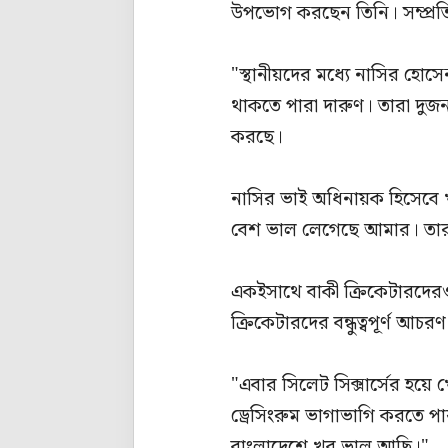
উপভোগ করছেন তিনি। সম্প্রতি
"স্থানীয়দের মধ্যে নাসির হোস
থাকতে পারা দারুণ। তারা দুজন
করছে।
নাসির ভাই অধিনায়ক হিসেবে 
বেশ ভাল লেগেছে আমার। তার
একইসাথে বাকী ক্রিকেটারদেরও
ক্রিকেটারদের বন্ধুত্বপূর্ণ আচর
"এবার সিলেট সিক্সার্সের হয়ে খে
ড্রেসিংরুম ভাগাভাগি করতে পা
বাংলাদেশে খুব ভাল আছি।"