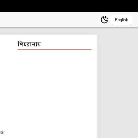
English
শিরোনাম
াও