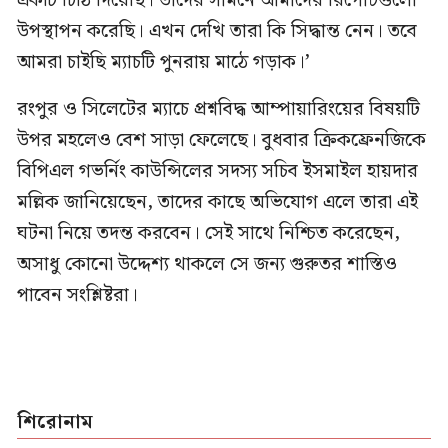
একটি চিঠি দিয়েছি। তাদের সামনে আমাদের রিপোর্টগুলো
উপস্থাপন করেছি। এখন দেখি তারা কি সিদ্ধান্ত নেন। তবে
আমরা চাইছি ম্যাচটি পুনরায় মাঠে গড়াক।’
রংপুর ও সিলেটের ম্যাচে প্রশ্নবিদ্ধ আম্পায়ারিংয়ের বিষয়টি
উপর মহলেও বেশ সাড়া ফেলেছে। বুধবার ক্রিকফ্রেনজিকে
বিপিএল গভর্নিং কাউন্সিলের সদস্য সচিব ইসমাইল হায়দার
মল্লিক জানিয়েছেন, তাদের কাছে অভিযোগ এলে তারা এই
ঘটনা নিয়ে তদন্ত করবেন। সেই সাথে নিশ্চিত করেছেন,
অসাধু কোনো উদ্দেশ্য থাকলে সে জন্য গুরুতর শাস্তিও
পাবেন সংশ্লিষ্টরা।
শিরোনাম