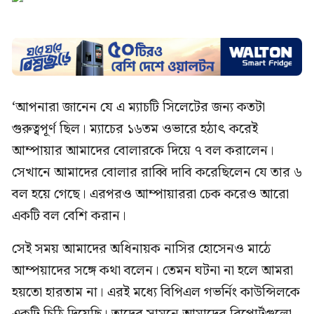
‘আপনারা জানেন যে এ ম্যাচটি সিলেটের জন্য কতটা
গুরুত্বপূর্ণ ছিল। ম্যাচের ১৬তম ওভারে হঠাৎ করেই
আম্পায়ার আমাদের বোলারকে দিয়ে ৭ বল করালেন।
সেখানে আমাদের বোলার রাব্বি দাবি করেছিলেন যে তার ৬
বল হয়ে গেছে। এরপরও আম্পায়াররা চেক করেও আরো
একটি বল বেশি করান।
সেই সময় আমাদের অধিনায়ক নাসির হোসেনও মাঠে
আম্পয়াদের সঙ্গে কথা বলেন। তেমন ঘটনা না হলে আমরা
হয়তো হারতাম না। এরই মধ্যে বিপিএল গভর্নিং কাউন্সিলকে